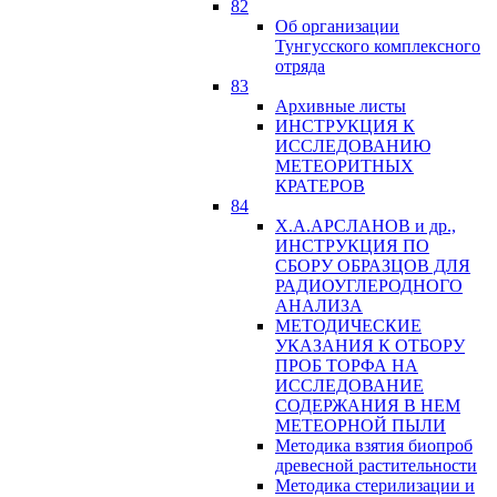
82
Об организации
Тунгусского комплексного
отряда
83
Архивные листы
ИНСТРУКЦИЯ К
ИССЛЕДОВАНИЮ
МЕТЕОРИТНЫХ
КРАТЕРОВ
84
Х.А.АРСЛАНОВ и др.,
ИНСТРУКЦИЯ ПО
СБОРУ ОБРАЗЦОВ ДЛЯ
РАДИОУГЛЕРОДНОГО
АНАЛИЗА
МЕТОДИЧЕСКИЕ
УКАЗАНИЯ К ОТБОРУ
ПРОБ ТОРФА НА
ИССЛЕДОВАНИЕ
СОДЕРЖАНИЯ В НЕМ
МЕТЕОРНОЙ ПЫЛИ
Методика взятия биопроб
древесной растительности
Методика стерилизации и