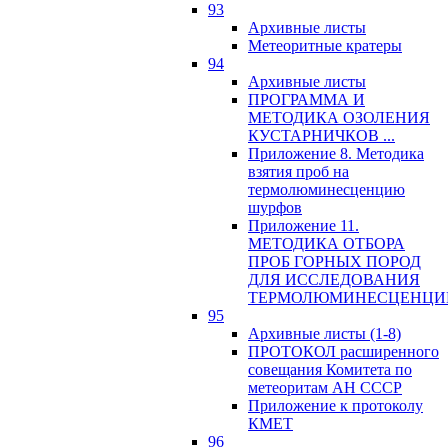
93
Архивные листы
Метеоритные кратеры
94
Архивные листы
ПРОГРАММА И
МЕТОДИКА ОЗОЛЕНИЯ
КУСТАРНИЧКОВ ...
Приложение 8. Методика
взятия проб на
термолюминесценцию
шурфов
Приложение 11.
МЕТОДИКА ОТБОРА
ПРОБ ГОРНЫХ ПОРОД
ДЛЯ ИССЛЕДОВАНИЯ
ТЕРМОЛЮМИНЕСЦЕНЦИ
95
Архивные листы (1-8)
ПРОТОКОЛ расширенного
совещания Комитета по
метеоритам АН СССР
Приложение к протоколу
КМЕТ
96