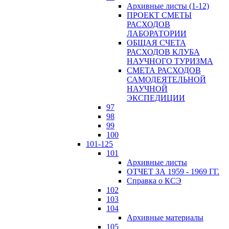
Архивные листы (1-12)
ПРОЕКТ СМЕТЫ
РАСХОДОВ
ЛАБОРАТОРИИ
ОБЩАЯ СЧЕТА
РАСХОДОВ КЛУБА
НАУЧНОГО ТУРИЗМА
СМЕТА РАСХОДОВ
САМОДЕЯТЕЛЬНОЙ
НАУЧНОЙ
ЭКСПЕДИЦИИ
97
98
99
100
101-125
101
Архивные листы
ОТЧЕТ ЗА 1959 - 1969 ГГ.
Справка о КСЭ
102
103
104
Архивные материалы
105