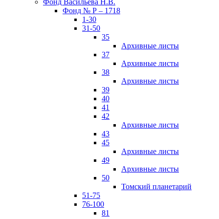
Фонд Васильева Н.В.
Фонд № Р – 1718
1-30
31-50
35
Архивные листы
37
Архивные листы
38
Архивные листы
39
40
41
42
Архивные листы
43
45
Архивные листы
49
Архивные листы
50
Томский планетарий
51-75
76-100
81