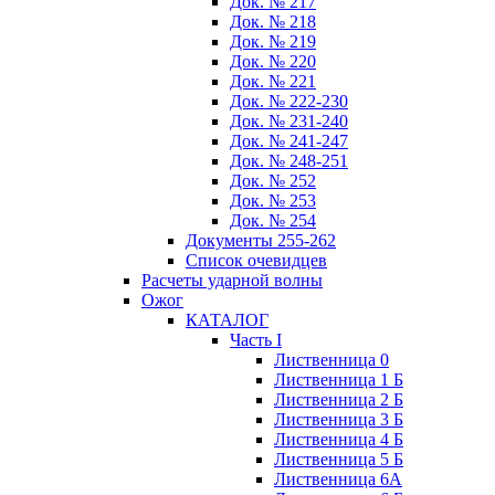
Док. № 217
Док. № 218
Док. № 219
Док. № 220
Док. № 221
Док. № 222-230
Док. № 231-240
Док. № 241-247
Док. № 248-251
Док. № 252
Док. № 253
Док. № 254
Документы 255-262
Список очевидцев
Расчеты ударной волны
Ожог
КАТАЛОГ
Часть I
Лиственница 0
Лиственница 1 Б
Лиственница 2 Б
Лиственница 3 Б
Лиственница 4 Б
Лиственница 5 Б
Лиственница 6А