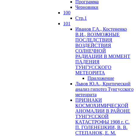
Программа
Черновики
100
Стр.1
101
Иванов Г.А., Костененко
В.И., ВОЗМОЖНЫЕ
ПОСЛЕДСТВИЯ
ВОЗДЕЙСТВИЯ
СОЛНЕЧНОЙ
РАДИАЦИИ В МОМЕНТ
ПАДЕНИЯ
ТУНГУССКОГО
MЕТЕОРИТА
Приложение
Львов Ю.A., Критический
анализ гипотез Тунгусского
метеорита
ПРИЗНАКИ
КОСМОХИМИЧЕСКОЙ
АНОМАЛИИ В РАЙОНЕ
ТУНГУССКОЙ
КАТАСТРОФЫ 1908 г. С.
П. ГОЛЕНЕЦКИИ, В. В.
СТЕПАНОК, Е. М.