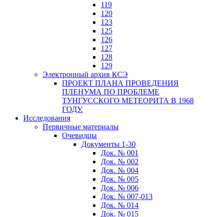
119
120
123
125
126
127
128
129
Электронный архив КСЭ
ПРОЕКТ ПЛАНА ПРОВЕДЕНИЯ
ПЛЕНУМА ПО ПРОБЛЕМЕ
ТУНГУССКОГО МЕТЕОРИТА В 1968
ГОДУ.
Исследования
Первичные материалы
Очевидцы
Документы 1-30
Док. № 001
Док. № 002
Док. № 004
Док. № 005
Док. № 006
Док. № 007-013
Док. № 014
Док. № 015