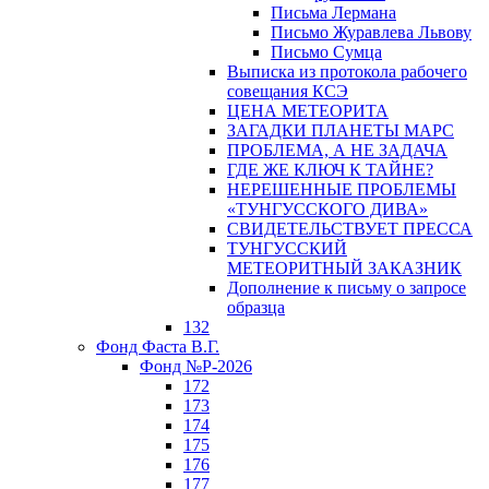
Письма Лермана
Письмо Журавлева Львову
Письмо Сумца
Выписка из протокола рабочего
совещания КСЭ
ЦЕНА МЕТЕОРИТА
ЗАГАДКИ ПЛАНЕТЫ МАРС
ПРОБЛЕМА, А НЕ ЗАДАЧА
ГДЕ ЖЕ КЛЮЧ К ТАЙНЕ?
НЕРЕШЕННЫЕ ПРОБЛЕМЫ
«ТУНГУССКОГО ДИВА»
СВИДЕТЕЛЬСТВУЕТ ПРЕССА
ТУНГУССКИЙ
МЕТЕОРИТНЫЙ ЗАКАЗНИК
Дополнение к письму о запросе
образца
132
Фонд Фаста В.Г.
Фонд №Р-2026
172
173
174
175
176
177