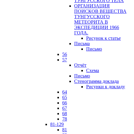
ТУНГУССКОГО ТЕЛА
ОРГАНИЗАЦИЯ
ПОИСКОВ ВЕЩЕСТВА
ТУНГУССКОГО
МЕТЕОРИТА В
ЭКСПЕДИЦИИ 1966
ГОДА.
Рисунок к статье
Письма
Письмо
56
57
Отчёт
Схема
Письмо
Стенограмма доклада
Рисунки к докладу
64
65
66
67
68
78
81-129
81