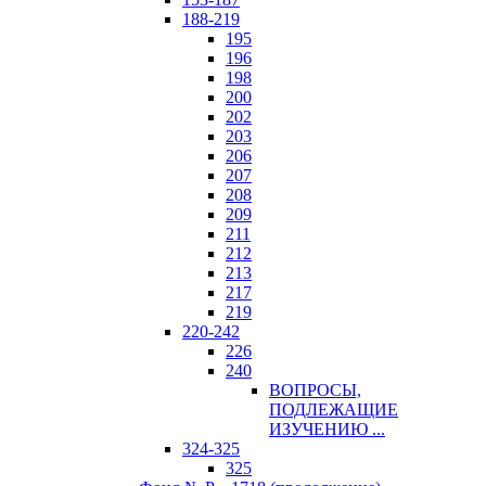
188-219
195
196
198
200
202
203
206
207
208
209
211
212
213
217
219
220-242
226
240
ВОПРОСЫ,
ПОДЛЕЖАЩИЕ
ИЗУЧЕНИЮ ...
324-325
325