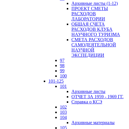
Архивные листы (1-12)
ПРОЕКТ СМЕТЫ
РАСХОДОВ
ЛАБОРАТОРИИ
ОБЩАЯ СЧЕТА
РАСХОДОВ КЛУБА
НАУЧНОГО ТУРИЗМА
СМЕТА РАСХОДОВ
САМОДЕЯТЕЛЬНОЙ
НАУЧНОЙ
ЭКСПЕДИЦИИ
97
98
99
100
101-125
101
Архивные листы
ОТЧЕТ ЗА 1959 - 1969 ГГ.
Справка о КСЭ
102
103
104
Архивные материалы
105