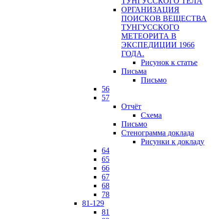
ТУНГУССКОГО ТЕЛА
ОРГАНИЗАЦИЯ
ПОИСКОВ ВЕЩЕСТВА
ТУНГУССКОГО
МЕТЕОРИТА В
ЭКСПЕДИЦИИ 1966
ГОДА.
Рисунок к статье
Письма
Письмо
56
57
Отчёт
Схема
Письмо
Стенограмма доклада
Рисунки к докладу
64
65
66
67
68
78
81-129
81