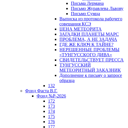
Письма Лермана
Письмо Журавлева Львову
Письмо Сумца
Выписка из протокола рабочего
совещания КСЭ
ЦЕНА МЕТЕОРИТА
ЗАГАДКИ ПЛАНЕТЫ МАРС
ПРОБЛЕМА, А НЕ ЗАДАЧА
ГДЕ ЖЕ КЛЮЧ К ТАЙНЕ?
НЕРЕШЕННЫЕ ПРОБЛЕМЫ
«ТУНГУССКОГО ДИВА»
СВИДЕТЕЛЬСТВУЕТ ПРЕССА
ТУНГУССКИЙ
МЕТЕОРИТНЫЙ ЗАКАЗНИК
Дополнение к письму о запросе
образца
132
Фонд Фаста В.Г.
Фонд №Р-2026
172
173
174
175
176
177