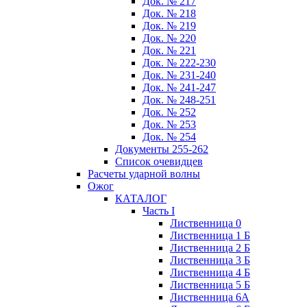
Док. № 217
Док. № 218
Док. № 219
Док. № 220
Док. № 221
Док. № 222-230
Док. № 231-240
Док. № 241-247
Док. № 248-251
Док. № 252
Док. № 253
Док. № 254
Документы 255-262
Список очевидцев
Расчеты ударной волны
Ожог
КАТАЛОГ
Часть I
Лиственница 0
Лиственница 1 Б
Лиственница 2 Б
Лиственница 3 Б
Лиственница 4 Б
Лиственница 5 Б
Лиственница 6А