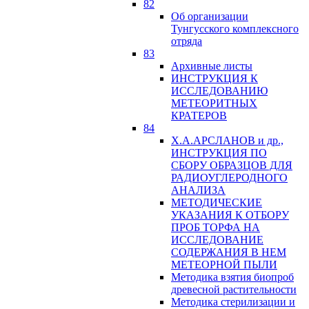
82
Об организации
Тунгусского комплексного
отряда
83
Архивные листы
ИНСТРУКЦИЯ К
ИССЛЕДОВАНИЮ
МЕТЕОРИТНЫХ
КРАТЕРОВ
84
Х.А.АРСЛАНОВ и др.,
ИНСТРУКЦИЯ ПО
СБОРУ ОБРАЗЦОВ ДЛЯ
РАДИОУГЛЕРОДНОГО
АНАЛИЗА
МЕТОДИЧЕСКИЕ
УКАЗАНИЯ К ОТБОРУ
ПРОБ ТОРФА НА
ИССЛЕДОВАНИЕ
СОДЕРЖАНИЯ В НЕМ
МЕТЕОРНОЙ ПЫЛИ
Методика взятия биопроб
древесной растительности
Методика стерилизации и