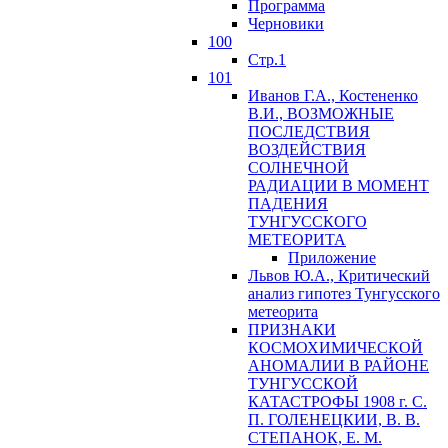
Программа
Черновики
100
Стр.1
101
Иванов Г.А., Костененко
В.И., ВОЗМОЖНЫЕ
ПОСЛЕДСТВИЯ
ВОЗДЕЙСТВИЯ
СОЛНЕЧНОЙ
РАДИАЦИИ В МОМЕНТ
ПАДЕНИЯ
ТУНГУССКОГО
MЕТЕОРИТА
Приложение
Львов Ю.A., Критический
анализ гипотез Тунгусского
метеорита
ПРИЗНАКИ
КОСМОХИМИЧЕСКОЙ
АНОМАЛИИ В РАЙОНЕ
ТУНГУССКОЙ
КАТАСТРОФЫ 1908 г. С.
П. ГОЛЕНЕЦКИИ, В. В.
СТЕПАНОК, Е. М.