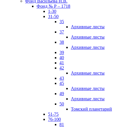
Фонд Васильева Н.В.
Фонд № Р – 1718
1-30
31-50
35
Архивные листы
37
Архивные листы
38
Архивные листы
39
40
41
42
Архивные листы
43
45
Архивные листы
49
Архивные листы
50
Томский планетарий
51-75
76-100
81