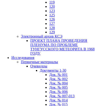
119
120
123
125
126
127
128
129
Электронный архив КСЭ
ПРОЕКТ ПЛАНА ПРОВЕДЕНИЯ
ПЛЕНУМА ПО ПРОБЛЕМЕ
ТУНГУССКОГО МЕТЕОРИТА В 1968
ГОДУ.
Исследования
Первичные материалы
Очевидцы
Документы 1-30
Док. № 001
Док. № 002
Док. № 004
Док. № 005
Док. № 006
Док. № 007-013
Док. № 014
Док. № 015