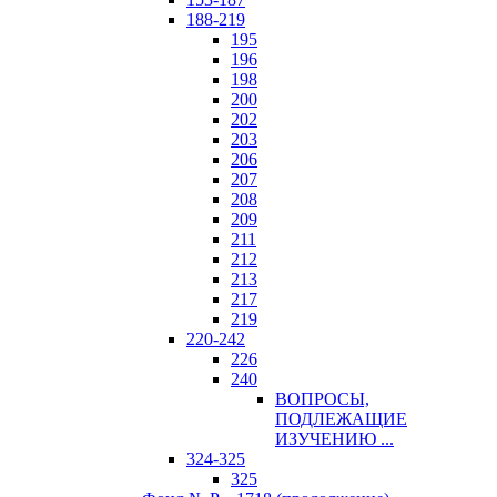
188-219
195
196
198
200
202
203
206
207
208
209
211
212
213
217
219
220-242
226
240
ВОПРОСЫ,
ПОДЛЕЖАЩИЕ
ИЗУЧЕНИЮ ...
324-325
325