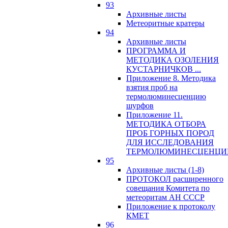
93
Архивные листы
Метеоритные кратеры
94
Архивные листы
ПРОГРАММА И
МЕТОДИКА ОЗОЛЕНИЯ
КУСТАРНИЧКОВ ...
Приложение 8. Методика
взятия проб на
термолюминесценцию
шурфов
Приложение 11.
МЕТОДИКА ОТБОРА
ПРОБ ГОРНЫХ ПОРОД
ДЛЯ ИССЛЕДОВАНИЯ
ТЕРМОЛЮМИНЕСЦЕНЦИ
95
Архивные листы (1-8)
ПРОТОКОЛ расширенного
совещания Комитета по
метеоритам АН СССР
Приложение к протоколу
КМЕТ
96