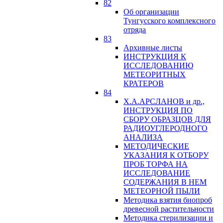
82
Об организации
Тунгусского комплексного
отряда
83
Архивные листы
ИНСТРУКЦИЯ К
ИССЛЕДОВАНИЮ
МЕТЕОРИТНЫХ
КРАТЕРОВ
84
Х.А.АРСЛАНОВ и др.,
ИНСТРУКЦИЯ ПО
СБОРУ ОБРАЗЦОВ ДЛЯ
РАДИОУГЛЕРОДНОГО
АНАЛИЗА
МЕТОДИЧЕСКИЕ
УКАЗАНИЯ К ОТБОРУ
ПРОБ ТОРФА НА
ИССЛЕДОВАНИЕ
СОДЕРЖАНИЯ В НЕМ
МЕТЕОРНОЙ ПЫЛИ
Методика взятия биопроб
древесной растительности
Методика стерилизации и