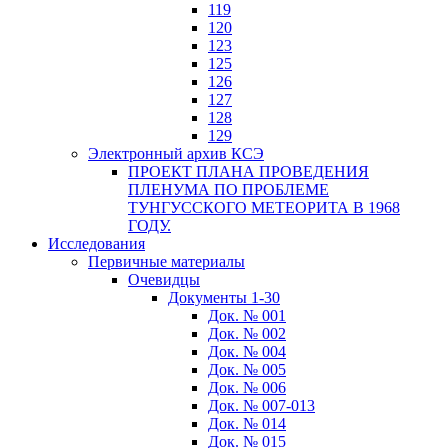
119
120
123
125
126
127
128
129
Электронный архив КСЭ
ПРОЕКТ ПЛАНА ПРОВЕДЕНИЯ
ПЛЕНУМА ПО ПРОБЛЕМЕ
ТУНГУССКОГО МЕТЕОРИТА В 1968
ГОДУ.
Исследования
Первичные материалы
Очевидцы
Документы 1-30
Док. № 001
Док. № 002
Док. № 004
Док. № 005
Док. № 006
Док. № 007-013
Док. № 014
Док. № 015