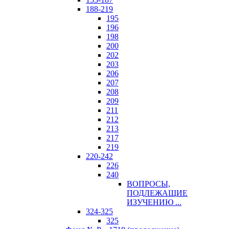
188-219
195
196
198
200
202
203
206
207
208
209
211
212
213
217
219
220-242
226
240
ВОПРОСЫ,
ПОДЛЕЖАЩИЕ
ИЗУЧЕНИЮ ...
324-325
325