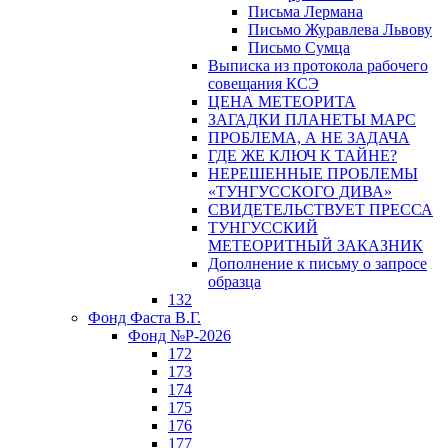
Письма Лермана
Письмо Журавлева Львову
Письмо Сумца
Выписка из протокола рабочего
совещания КСЭ
ЦЕНА МЕТЕОРИТА
ЗАГАДКИ ПЛАНЕТЫ МАРС
ПРОБЛЕМА, А НЕ ЗАДАЧА
ГДЕ ЖЕ КЛЮЧ К ТАЙНЕ?
НЕРЕШЕННЫЕ ПРОБЛЕМЫ
«ТУНГУССКОГО ДИВА»
СВИДЕТЕЛЬСТВУЕТ ПРЕССА
ТУНГУССКИЙ
МЕТЕОРИТНЫЙ ЗАКАЗНИК
Дополнение к письму о запросе
образца
132
Фонд Фаста В.Г.
Фонд №Р-2026
172
173
174
175
176
177