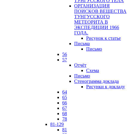
ТУНГУССКОГО ТЕЛА
ОРГАНИЗАЦИЯ
ПОИСКОВ ВЕЩЕСТВА
ТУНГУССКОГО
МЕТЕОРИТА В
ЭКСПЕДИЦИИ 1966
ГОДА.
Рисунок к статье
Письма
Письмо
56
57
Отчёт
Схема
Письмо
Стенограмма доклада
Рисунки к докладу
64
65
66
67
68
78
81-129
81