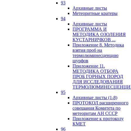
93
Архивные листы
Метеоритные кратеры
94
Архивные листы
ПРОГРАММА И
МЕТОДИКА ОЗОЛЕНИЯ
КУСТАРНИЧКОВ ...
Приложение 8. Методика
взятия проб на
термолюминесценцию
шурфов
Приложение 11.
МЕТОДИКА ОТБОРА
ПРОБ ГОРНЫХ ПОРОД
ДЛЯ ИССЛЕДОВАНИЯ
ТЕРМОЛЮМИНЕСЦЕНЦИ
95
Архивные листы (1-8)
ПРОТОКОЛ расширенного
совещания Комитета по
метеоритам АН СССР
Приложение к протоколу
КМЕТ
96