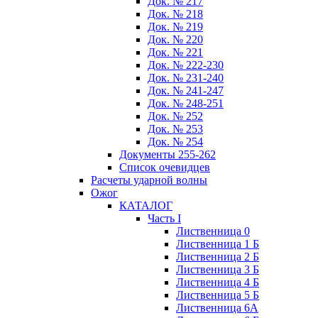
Док. № 217
Док. № 218
Док. № 219
Док. № 220
Док. № 221
Док. № 222-230
Док. № 231-240
Док. № 241-247
Док. № 248-251
Док. № 252
Док. № 253
Док. № 254
Документы 255-262
Список очевидцев
Расчеты ударной волны
Ожог
КАТАЛОГ
Часть I
Лиственница 0
Лиственница 1 Б
Лиственница 2 Б
Лиственница 3 Б
Лиственница 4 Б
Лиственница 5 Б
Лиственница 6А