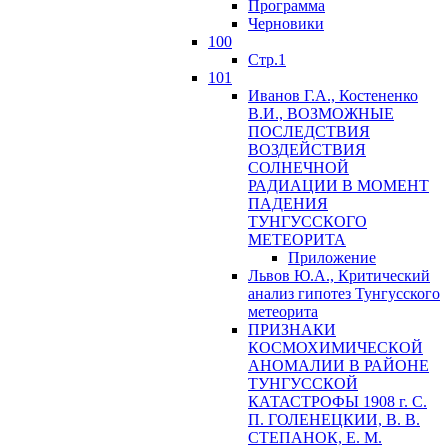
Программа
Черновики
100
Стр.1
101
Иванов Г.А., Костененко
В.И., ВОЗМОЖНЫЕ
ПОСЛЕДСТВИЯ
ВОЗДЕЙСТВИЯ
СОЛНЕЧНОЙ
РАДИАЦИИ В МОМЕНТ
ПАДЕНИЯ
ТУНГУССКОГО
MЕТЕОРИТА
Приложение
Львов Ю.A., Критический
анализ гипотез Тунгусского
метеорита
ПРИЗНАКИ
КОСМОХИМИЧЕСКОЙ
АНОМАЛИИ В РАЙОНЕ
ТУНГУССКОЙ
КАТАСТРОФЫ 1908 г. С.
П. ГОЛЕНЕЦКИИ, В. В.
СТЕПАНОК, Е. М.