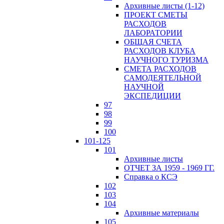
Архивные листы (1-12)
ПРОЕКТ СМЕТЫ
РАСХОДОВ
ЛАБОРАТОРИИ
ОБЩАЯ СЧЕТА
РАСХОДОВ КЛУБА
НАУЧНОГО ТУРИЗМА
СМЕТА РАСХОДОВ
САМОДЕЯТЕЛЬНОЙ
НАУЧНОЙ
ЭКСПЕДИЦИИ
97
98
99
100
101-125
101
Архивные листы
ОТЧЕТ ЗА 1959 - 1969 ГГ.
Справка о КСЭ
102
103
104
Архивные материалы
105