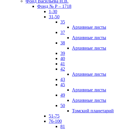
Фонд Васильева Н.В.
Фонд № Р – 1718
1-30
31-50
35
Архивные листы
37
Архивные листы
38
Архивные листы
39
40
41
42
Архивные листы
43
45
Архивные листы
49
Архивные листы
50
Томский планетарий
51-75
76-100
81