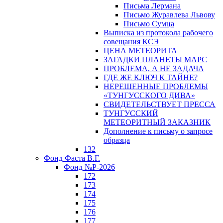
Письма Лермана
Письмо Журавлева Львову
Письмо Сумца
Выписка из протокола рабочего
совещания КСЭ
ЦЕНА МЕТЕОРИТА
ЗАГАДКИ ПЛАНЕТЫ МАРС
ПРОБЛЕМА, А НЕ ЗАДАЧА
ГДЕ ЖЕ КЛЮЧ К ТАЙНЕ?
НЕРЕШЕННЫЕ ПРОБЛЕМЫ
«ТУНГУССКОГО ДИВА»
СВИДЕТЕЛЬСТВУЕТ ПРЕССА
ТУНГУССКИЙ
МЕТЕОРИТНЫЙ ЗАКАЗНИК
Дополнение к письму о запросе
образца
132
Фонд Фаста В.Г.
Фонд №Р-2026
172
173
174
175
176
177