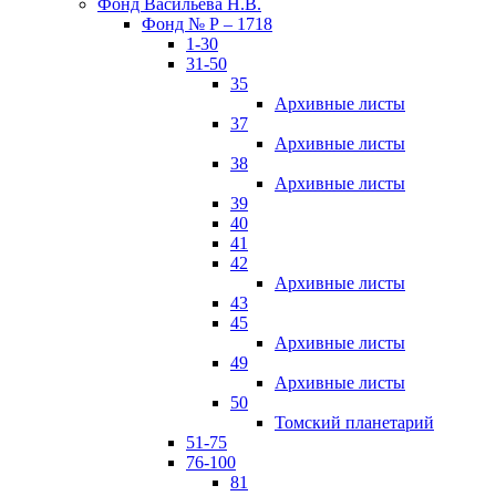
Фонд Васильева Н.В.
Фонд № Р – 1718
1-30
31-50
35
Архивные листы
37
Архивные листы
38
Архивные листы
39
40
41
42
Архивные листы
43
45
Архивные листы
49
Архивные листы
50
Томский планетарий
51-75
76-100
81