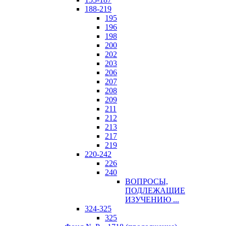
188-219
195
196
198
200
202
203
206
207
208
209
211
212
213
217
219
220-242
226
240
ВОПРОСЫ,
ПОДЛЕЖАЩИЕ
ИЗУЧЕНИЮ ...
324-325
325