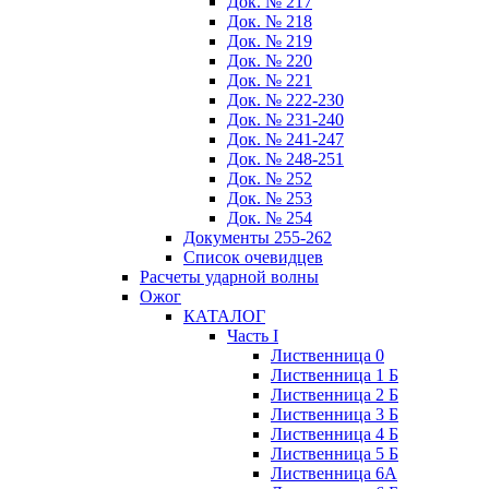
Док. № 217
Док. № 218
Док. № 219
Док. № 220
Док. № 221
Док. № 222-230
Док. № 231-240
Док. № 241-247
Док. № 248-251
Док. № 252
Док. № 253
Док. № 254
Документы 255-262
Список очевидцев
Расчеты ударной волны
Ожог
КАТАЛОГ
Часть I
Лиственница 0
Лиственница 1 Б
Лиственница 2 Б
Лиственница 3 Б
Лиственница 4 Б
Лиственница 5 Б
Лиственница 6А