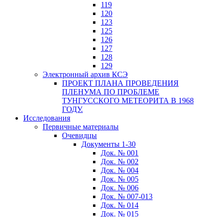
119
120
123
125
126
127
128
129
Электронный архив КСЭ
ПРОЕКТ ПЛАНА ПРОВЕДЕНИЯ
ПЛЕНУМА ПО ПРОБЛЕМЕ
ТУНГУССКОГО МЕТЕОРИТА В 1968
ГОДУ.
Исследования
Первичные материалы
Очевидцы
Документы 1-30
Док. № 001
Док. № 002
Док. № 004
Док. № 005
Док. № 006
Док. № 007-013
Док. № 014
Док. № 015