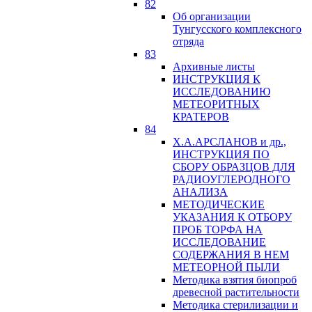
82
Об организации
Тунгусского комплексного
отряда
83
Архивные листы
ИНСТРУКЦИЯ К
ИССЛЕДОВАНИЮ
МЕТЕОРИТНЫХ
КРАТЕРОВ
84
Х.А.АРСЛАНОВ и др.,
ИНСТРУКЦИЯ ПО
СБОРУ ОБРАЗЦОВ ДЛЯ
РАДИОУГЛЕРОДНОГО
АНАЛИЗА
МЕТОДИЧЕСКИЕ
УКАЗАНИЯ К ОТБОРУ
ПРОБ ТОРФА НА
ИССЛЕДОВАНИЕ
СОДЕРЖАНИЯ В НЕМ
МЕТЕОРНОЙ ПЫЛИ
Методика взятия биопроб
древесной растительности
Методика стерилизации и