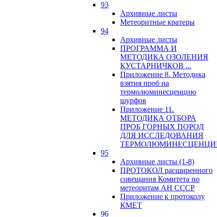
93
Архивные листы
Метеоритные кратеры
94
Архивные листы
ПРОГРАММА И
МЕТОДИКА ОЗОЛЕНИЯ
КУСТАРНИЧКОВ ...
Приложение 8. Методика
взятия проб на
термолюминесценцию
шурфов
Приложение 11.
МЕТОДИКА ОТБОРА
ПРОБ ГОРНЫХ ПОРОД
ДЛЯ ИССЛЕДОВАНИЯ
ТЕРМОЛЮМИНЕСЦЕНЦИ
95
Архивные листы (1-8)
ПРОТОКОЛ расширенного
совещания Комитета по
метеоритам АН СССР
Приложение к протоколу
КМЕТ
96