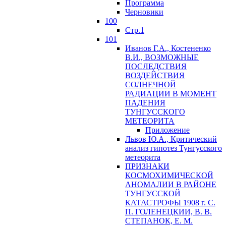
Программа
Черновики
100
Стр.1
101
Иванов Г.А., Костененко
В.И., ВОЗМОЖНЫЕ
ПОСЛЕДСТВИЯ
ВОЗДЕЙСТВИЯ
СОЛНЕЧНОЙ
РАДИАЦИИ В МОМЕНТ
ПАДЕНИЯ
ТУНГУССКОГО
MЕТЕОРИТА
Приложение
Львов Ю.A., Критический
анализ гипотез Тунгусского
метеорита
ПРИЗНАКИ
КОСМОХИМИЧЕСКОЙ
АНОМАЛИИ В РАЙОНЕ
ТУНГУССКОЙ
КАТАСТРОФЫ 1908 г. С.
П. ГОЛЕНЕЦКИИ, В. В.
СТЕПАНОК, Е. М.