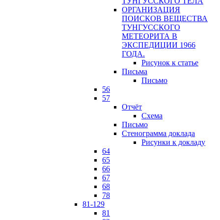
ТУНГУССКОГО ТЕЛА
ОРГАНИЗАЦИЯ
ПОИСКОВ ВЕЩЕСТВА
ТУНГУССКОГО
МЕТЕОРИТА В
ЭКСПЕДИЦИИ 1966
ГОДА.
Рисунок к статье
Письма
Письмо
56
57
Отчёт
Схема
Письмо
Стенограмма доклада
Рисунки к докладу
64
65
66
67
68
78
81-129
81