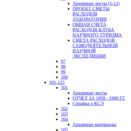
Архивные листы (1-12)
ПРОЕКТ СМЕТЫ
РАСХОДОВ
ЛАБОРАТОРИИ
ОБЩАЯ СЧЕТА
РАСХОДОВ КЛУБА
НАУЧНОГО ТУРИЗМА
СМЕТА РАСХОДОВ
САМОДЕЯТЕЛЬНОЙ
НАУЧНОЙ
ЭКСПЕДИЦИИ
97
98
99
100
101-125
101
Архивные листы
ОТЧЕТ ЗА 1959 - 1969 ГГ.
Справка о КСЭ
102
103
104
Архивные материалы
105