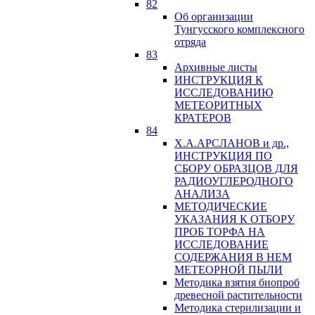
82
Об организации
Тунгусского комплексного
отряда
83
Архивные листы
ИНСТРУКЦИЯ К
ИССЛЕДОВАНИЮ
МЕТЕОРИТНЫХ
КРАТЕРОВ
84
Х.А.АРСЛАНОВ и др.,
ИНСТРУКЦИЯ ПО
СБОРУ ОБРАЗЦОВ ДЛЯ
РАДИОУГЛЕРОДНОГО
АНАЛИЗА
МЕТОДИЧЕСКИЕ
УКАЗАНИЯ К ОТБОРУ
ПРОБ ТОРФА НА
ИССЛЕДОВАНИЕ
СОДЕРЖАНИЯ В НЕМ
МЕТЕОРНОЙ ПЫЛИ
Методика взятия биопроб
древесной растительности
Методика стерилизации и