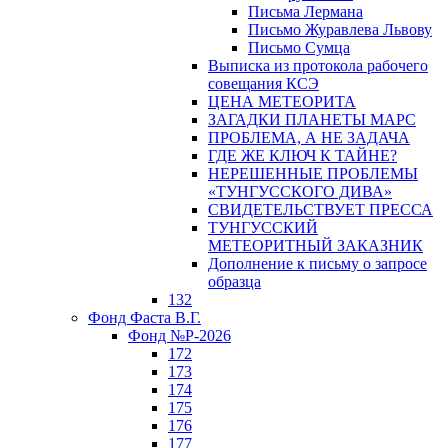
Письма Лермана
Письмо Журавлева Львову
Письмо Сумца
Выписка из протокола рабочего
совещания КСЭ
ЦЕНА МЕТЕОРИТА
ЗАГАДКИ ПЛАНЕТЫ МАРС
ПРОБЛЕМА, А НЕ ЗАДАЧА
ГДЕ ЖЕ КЛЮЧ К ТАЙНЕ?
НЕРЕШЕННЫЕ ПРОБЛЕМЫ
«ТУНГУССКОГО ДИВА»
СВИДЕТЕЛЬСТВУЕТ ПРЕССА
ТУНГУССКИЙ
МЕТЕОРИТНЫЙ ЗАКАЗНИК
Дополнение к письму о запросе
образца
132
Фонд Фаста В.Г.
Фонд №Р-2026
172
173
174
175
176
177