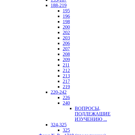
188-219
195
196
198
200
202
203
206
207
208
209
211
212
213
217
219
220-242
226
240
ВОПРОСЫ,
ПОДЛЕЖАЩИЕ
ИЗУЧЕНИЮ ...
324-325
325