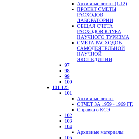
Архивные листы (1-12)
ПРОЕКТ СМЕТЫ
РАСХОДОВ
ЛАБОРАТОРИИ
ОБЩАЯ СЧЕТА
РАСХОДОВ КЛУБА
НАУЧНОГО ТУРИЗМА
СМЕТА РАСХОДОВ
САМОДЕЯТЕЛЬНОЙ
НАУЧНОЙ
ЭКСПЕДИЦИИ
97
98
99
100
101-125
101
Архивные листы
ОТЧЕТ ЗА 1959 - 1969 ГГ.
Справка о КСЭ
102
103
104
Архивные материалы
105