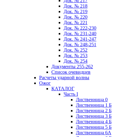
Док. № 217
Док. № 218
Док. № 219
Док. № 220
Док. № 221
Док. № 222-230
Док. № 231-240
Док. № 241-247
Док. № 248-251
Док. № 252
Док. № 253
Док. № 254
Документы 255-262
Список очевидцев
Расчеты ударной волны
Ожог
КАТАЛОГ
Часть I
Лиственница 0
Лиственница 1 Б
Лиственница 2 Б
Лиственница 3 Б
Лиственница 4 Б
Лиственница 5 Б
Лиственница 6А