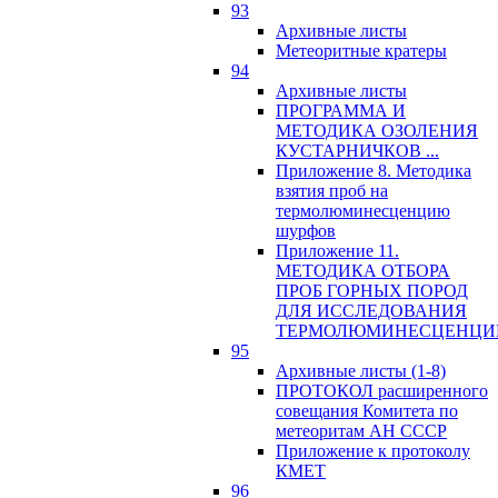
93
Архивные листы
Метеоритные кратеры
94
Архивные листы
ПРОГРАММА И
МЕТОДИКА ОЗОЛЕНИЯ
КУСТАРНИЧКОВ ...
Приложение 8. Методика
взятия проб на
термолюминесценцию
шурфов
Приложение 11.
МЕТОДИКА ОТБОРА
ПРОБ ГОРНЫХ ПОРОД
ДЛЯ ИССЛЕДОВАНИЯ
ТЕРМОЛЮМИНЕСЦЕНЦИ
95
Архивные листы (1-8)
ПРОТОКОЛ расширенного
совещания Комитета по
метеоритам АН СССР
Приложение к протоколу
КМЕТ
96