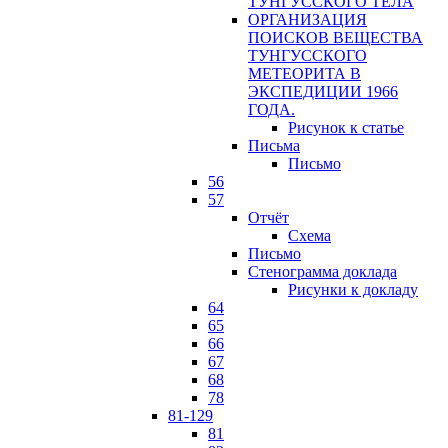
ТУНГУССКОГО ТЕЛА
ОРГАНИЗАЦИЯ
ПОИСКОВ ВЕЩЕСТВА
ТУНГУССКОГО
МЕТЕОРИТА В
ЭКСПЕДИЦИИ 1966
ГОДА.
Рисунок к статье
Письма
Письмо
56
57
Отчёт
Схема
Письмо
Стенограмма доклада
Рисунки к докладу
64
65
66
67
68
78
81-129
81