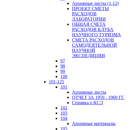
Архивные листы (1-12)
ПРОЕКТ СМЕТЫ
РАСХОДОВ
ЛАБОРАТОРИИ
ОБЩАЯ СЧЕТА
РАСХОДОВ КЛУБА
НАУЧНОГО ТУРИЗМА
СМЕТА РАСХОДОВ
САМОДЕЯТЕЛЬНОЙ
НАУЧНОЙ
ЭКСПЕДИЦИИ
97
98
99
100
101-125
101
Архивные листы
ОТЧЕТ ЗА 1959 - 1969 ГГ.
Справка о КСЭ
102
103
104
Архивные материалы
105