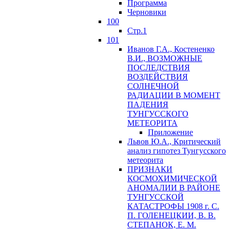
Программа
Черновики
100
Стр.1
101
Иванов Г.А., Костененко
В.И., ВОЗМОЖНЫЕ
ПОСЛЕДСТВИЯ
ВОЗДЕЙСТВИЯ
СОЛНЕЧНОЙ
РАДИАЦИИ В МОМЕНТ
ПАДЕНИЯ
ТУНГУССКОГО
MЕТЕОРИТА
Приложение
Львов Ю.A., Критический
анализ гипотез Тунгусского
метеорита
ПРИЗНАКИ
КОСМОХИМИЧЕСКОЙ
АНОМАЛИИ В РАЙОНЕ
ТУНГУССКОЙ
КАТАСТРОФЫ 1908 г. С.
П. ГОЛЕНЕЦКИИ, В. В.
СТЕПАНОК, Е. М.