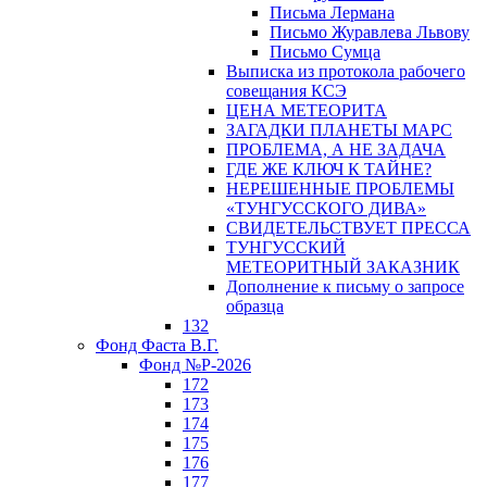
Письма Лермана
Письмо Журавлева Львову
Письмо Сумца
Выписка из протокола рабочего
совещания КСЭ
ЦЕНА МЕТЕОРИТА
ЗАГАДКИ ПЛАНЕТЫ МАРС
ПРОБЛЕМА, А НЕ ЗАДАЧА
ГДЕ ЖЕ КЛЮЧ К ТАЙНЕ?
НЕРЕШЕННЫЕ ПРОБЛЕМЫ
«ТУНГУССКОГО ДИВА»
СВИДЕТЕЛЬСТВУЕТ ПРЕССА
ТУНГУССКИЙ
МЕТЕОРИТНЫЙ ЗАКАЗНИК
Дополнение к письму о запросе
образца
132
Фонд Фаста В.Г.
Фонд №Р-2026
172
173
174
175
176
177