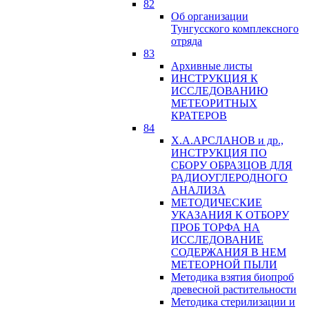
82
Об организации
Тунгусского комплексного
отряда
83
Архивные листы
ИНСТРУКЦИЯ К
ИССЛЕДОВАНИЮ
МЕТЕОРИТНЫХ
КРАТЕРОВ
84
Х.А.АРСЛАНОВ и др.,
ИНСТРУКЦИЯ ПО
СБОРУ ОБРАЗЦОВ ДЛЯ
РАДИОУГЛЕРОДНОГО
АНАЛИЗА
МЕТОДИЧЕСКИЕ
УКАЗАНИЯ К ОТБОРУ
ПРОБ ТОРФА НА
ИССЛЕДОВАНИЕ
СОДЕРЖАНИЯ В НЕМ
МЕТЕОРНОЙ ПЫЛИ
Методика взятия биопроб
древесной растительности
Методика стерилизации и