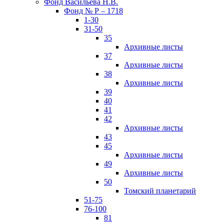
Фонд Васильева Н.В.
Фонд № Р – 1718
1-30
31-50
35
Архивные листы
37
Архивные листы
38
Архивные листы
39
40
41
42
Архивные листы
43
45
Архивные листы
49
Архивные листы
50
Томский планетарий
51-75
76-100
81