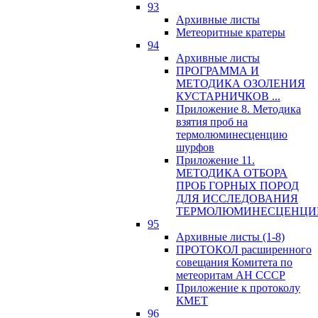
93
Архивные листы
Метеоритные кратеры
94
Архивные листы
ПРОГРАММА И
МЕТОДИКА ОЗОЛЕНИЯ
КУСТАРНИЧКОВ ...
Приложение 8. Методика
взятия проб на
термолюминесценцию
шурфов
Приложение 11.
МЕТОДИКА ОТБОРА
ПРОБ ГОРНЫХ ПОРОД
ДЛЯ ИССЛЕДОВАНИЯ
ТЕРМОЛЮМИНЕСЦЕНЦИ
95
Архивные листы (1-8)
ПРОТОКОЛ расширенного
совещания Комитета по
метеоритам АН СССР
Приложение к протоколу
КМЕТ
96