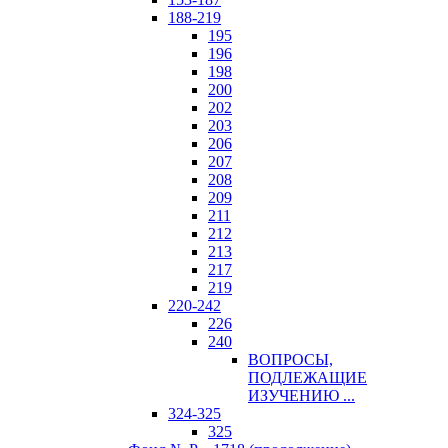
188-219
195
196
198
200
202
203
206
207
208
209
211
212
213
217
219
220-242
226
240
ВОПРОСЫ,
ПОДЛЕЖАЩИЕ
ИЗУЧЕНИЮ ...
324-325
325