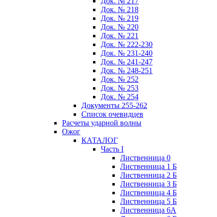
Док. № 217
Док. № 218
Док. № 219
Док. № 220
Док. № 221
Док. № 222-230
Док. № 231-240
Док. № 241-247
Док. № 248-251
Док. № 252
Док. № 253
Док. № 254
Документы 255-262
Список очевидцев
Расчеты ударной волны
Ожог
КАТАЛОГ
Часть I
Лиственница 0
Лиственница 1 Б
Лиственница 2 Б
Лиственница 3 Б
Лиственница 4 Б
Лиственница 5 Б
Лиственница 6А