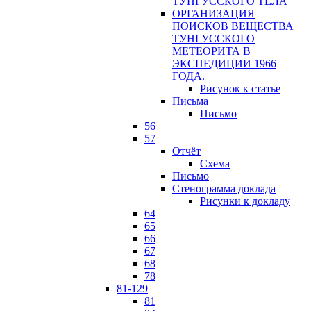
ТУНГУССКОГО ТЕЛА
ОРГАНИЗАЦИЯ
ПОИСКОВ ВЕЩЕСТВА
ТУНГУССКОГО
МЕТЕОРИТА В
ЭКСПЕДИЦИИ 1966
ГОДА.
Рисунок к статье
Письма
Письмо
56
57
Отчёт
Схема
Письмо
Стенограмма доклада
Рисунки к докладу
64
65
66
67
68
78
81-129
81