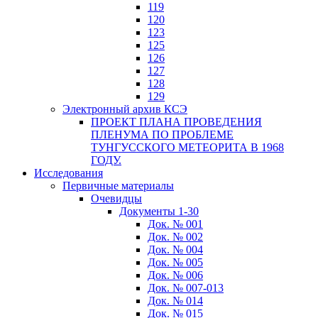
119
120
123
125
126
127
128
129
Электронный архив КСЭ
ПРОЕКТ ПЛАНА ПРОВЕДЕНИЯ
ПЛЕНУМА ПО ПРОБЛЕМЕ
ТУНГУССКОГО МЕТЕОРИТА В 1968
ГОДУ.
Исследования
Первичные материалы
Очевидцы
Документы 1-30
Док. № 001
Док. № 002
Док. № 004
Док. № 005
Док. № 006
Док. № 007-013
Док. № 014
Док. № 015