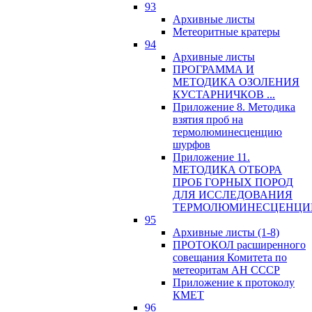
93
Архивные листы
Метеоритные кратеры
94
Архивные листы
ПРОГРАММА И
МЕТОДИКА ОЗОЛЕНИЯ
КУСТАРНИЧКОВ ...
Приложение 8. Методика
взятия проб на
термолюминесценцию
шурфов
Приложение 11.
МЕТОДИКА ОТБОРА
ПРОБ ГОРНЫХ ПОРОД
ДЛЯ ИССЛЕДОВАНИЯ
ТЕРМОЛЮМИНЕСЦЕНЦИ
95
Архивные листы (1-8)
ПРОТОКОЛ расширенного
совещания Комитета по
метеоритам АН СССР
Приложение к протоколу
КМЕТ
96