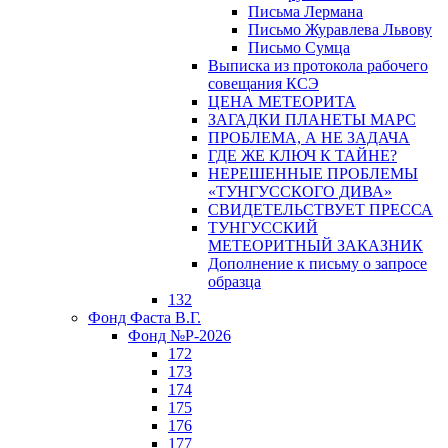
Письма Лермана
Письмо Журавлева Львову
Письмо Сумца
Выписка из протокола рабочего
совещания КСЭ
ЦЕНА МЕТЕОРИТА
ЗАГАДКИ ПЛАНЕТЫ МАРС
ПРОБЛЕМА, А НЕ ЗАДАЧА
ГДЕ ЖЕ КЛЮЧ К ТАЙНЕ?
НЕРЕШЕННЫЕ ПРОБЛЕМЫ
«ТУНГУССКОГО ДИВА»
СВИДЕТЕЛЬСТВУЕТ ПРЕССА
ТУНГУССКИЙ
МЕТЕОРИТНЫЙ ЗАКАЗНИК
Дополнение к письму о запросе
образца
132
Фонд Фаста В.Г.
Фонд №Р-2026
172
173
174
175
176
177