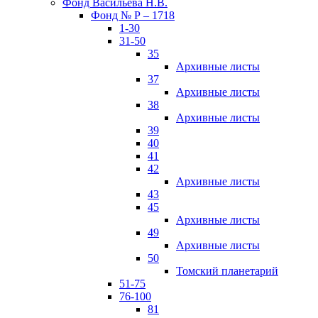
Фонд Васильева Н.В.
Фонд № Р – 1718
1-30
31-50
35
Архивные листы
37
Архивные листы
38
Архивные листы
39
40
41
42
Архивные листы
43
45
Архивные листы
49
Архивные листы
50
Томский планетарий
51-75
76-100
81