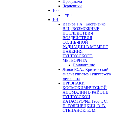
Программа
Черновики
100
Стр.1
101
Иванов Г.А., Костененко
В.И., ВОЗМОЖНЫЕ
ПОСЛЕДСТВИЯ
ВОЗДЕЙСТВИЯ
СОЛНЕЧНОЙ
РАДИАЦИИ В МОМЕНТ
ПАДЕНИЯ
ТУНГУССКОГО
MЕТЕОРИТА
Приложение
Львов Ю.A., Критический
анализ гипотез Тунгусского
метеорита
ПРИЗНАКИ
КОСМОХИМИЧЕСКОЙ
АНОМАЛИИ В РАЙОНЕ
ТУНГУССКОЙ
КАТАСТРОФЫ 1908 г. С.
П. ГОЛЕНЕЦКИИ, В. В.
СТЕПАНОК, Е. М.