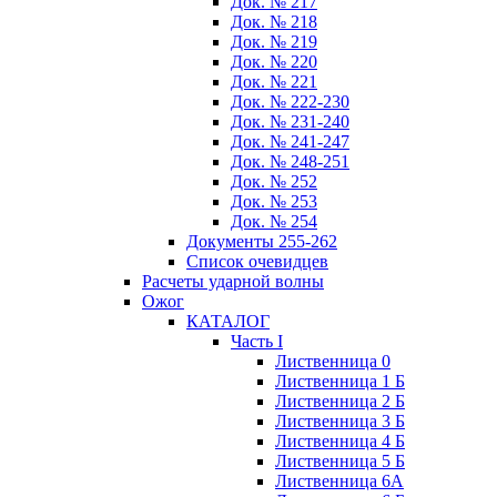
Док. № 217
Док. № 218
Док. № 219
Док. № 220
Док. № 221
Док. № 222-230
Док. № 231-240
Док. № 241-247
Док. № 248-251
Док. № 252
Док. № 253
Док. № 254
Документы 255-262
Список очевидцев
Расчеты ударной волны
Ожог
КАТАЛОГ
Часть I
Лиственница 0
Лиственница 1 Б
Лиственница 2 Б
Лиственница 3 Б
Лиственница 4 Б
Лиственница 5 Б
Лиственница 6А