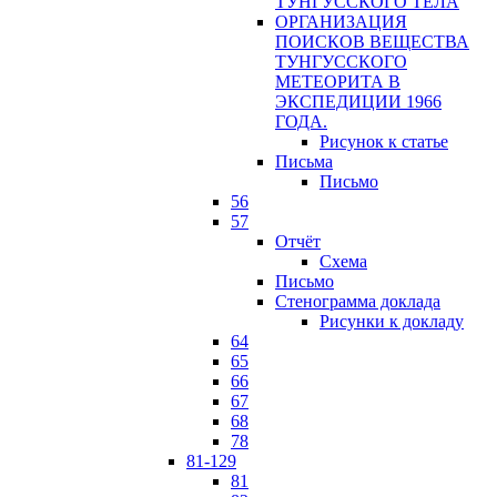
ТУНГУССКОГО ТЕЛА
ОРГАНИЗАЦИЯ
ПОИСКОВ ВЕЩЕСТВА
ТУНГУССКОГО
МЕТЕОРИТА В
ЭКСПЕДИЦИИ 1966
ГОДА.
Рисунок к статье
Письма
Письмо
56
57
Отчёт
Схема
Письмо
Стенограмма доклада
Рисунки к докладу
64
65
66
67
68
78
81-129
81