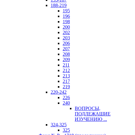
188-219
195
196
198
200
202
203
206
207
208
209
211
212
213
217
219
220-242
226
240
ВОПРОСЫ,
ПОДЛЕЖАЩИЕ
ИЗУЧЕНИЮ ...
324-325
325