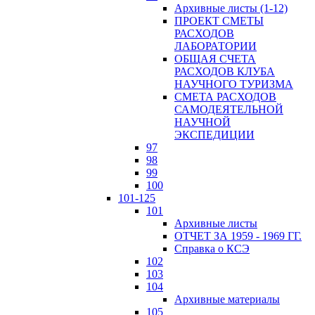
Архивные листы (1-12)
ПРОЕКТ СМЕТЫ
РАСХОДОВ
ЛАБОРАТОРИИ
ОБЩАЯ СЧЕТА
РАСХОДОВ КЛУБА
НАУЧНОГО ТУРИЗМА
СМЕТА РАСХОДОВ
САМОДЕЯТЕЛЬНОЙ
НАУЧНОЙ
ЭКСПЕДИЦИИ
97
98
99
100
101-125
101
Архивные листы
ОТЧЕТ ЗА 1959 - 1969 ГГ.
Справка о КСЭ
102
103
104
Архивные материалы
105