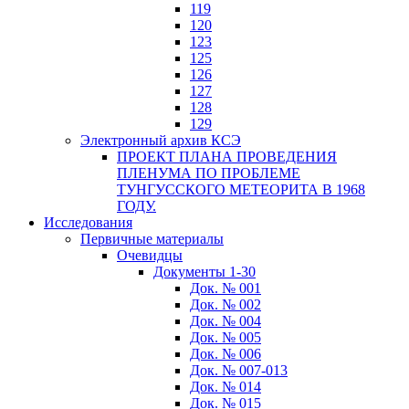
119
120
123
125
126
127
128
129
Электронный архив КСЭ
ПРОЕКТ ПЛАНА ПРОВЕДЕНИЯ
ПЛЕНУМА ПО ПРОБЛЕМЕ
ТУНГУССКОГО МЕТЕОРИТА В 1968
ГОДУ.
Исследования
Первичные материалы
Очевидцы
Документы 1-30
Док. № 001
Док. № 002
Док. № 004
Док. № 005
Док. № 006
Док. № 007-013
Док. № 014
Док. № 015