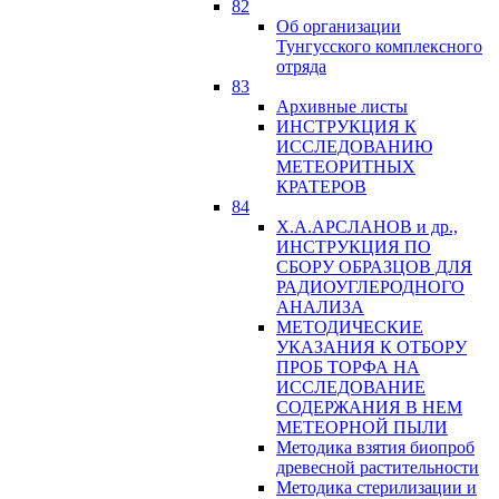
82
Об организации
Тунгусского комплексного
отряда
83
Архивные листы
ИНСТРУКЦИЯ К
ИССЛЕДОВАНИЮ
МЕТЕОРИТНЫХ
КРАТЕРОВ
84
Х.А.АРСЛАНОВ и др.,
ИНСТРУКЦИЯ ПО
СБОРУ ОБРАЗЦОВ ДЛЯ
РАДИОУГЛЕРОДНОГО
АНАЛИЗА
МЕТОДИЧЕСКИЕ
УКАЗАНИЯ К ОТБОРУ
ПРОБ ТОРФА НА
ИССЛЕДОВАНИЕ
СОДЕРЖАНИЯ В НЕМ
МЕТЕОРНОЙ ПЫЛИ
Методика взятия биопроб
древесной растительности
Методика стерилизации и