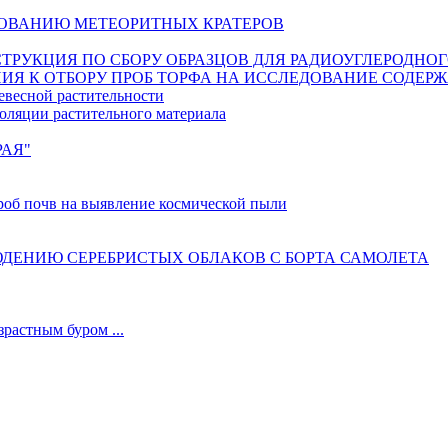
ОВАНИЮ МЕТЕОРИТНЫХ КРАТЕРОВ
ИНСТРУКЦИЯ ПО СБОРУ ОБРАЗЦОВ ДЛЯ РАДИОУГЛЕРОДНО
ИЯ К ОТБОРУ ПРОБ ТОРФА НА ИССЛЕДОВАНИЕ СОДЕР
евесной растительности
оляции растительного материала
РАЯ"
б почв на выявление космической пыли
ДЕНИЮ СЕРЕБРИСТЫХ ОБЛАКОВ С БОРТА САМОЛЕТА
астным буром ...