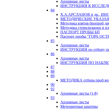
Архивные листы
ИНСТРУКЦИЯ К ИССЛЕД
84
Х.А.АРСЛАНОВ и др., 
МЕТОДИЧЕСКИЕ УКАЗАН
Методика взятия биопроб др
Методика стерилизации и из
ПАСПОРТ ПРОБЫ БП
Паспорт пробы "ГОРА ОСТ
85
Архивные листы
ИНСТРУКЦИЯ по отбору про
86
Архивные листы
ИНСТРУКЦИЯ ПО НАБЛЮ
87
88
89
МЕТОДИКА отбора проб возр
90
92
Архивные листы (1-8)
93
Архивные листы
Метеоритные кратеры