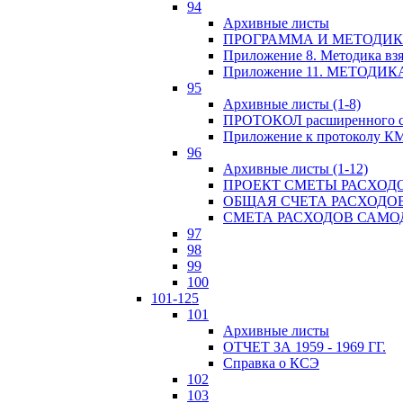
94
Архивные листы
ПРОГРАММА И МЕТОДИКА
Приложение 8. Методика вз
Приложение 11. МЕТОД
95
Архивные листы (1-8)
ПРОТОКОЛ расширенного с
Приложение к протоколу К
96
Архивные листы (1-12)
ПРОЕКТ СМЕТЫ РАСХОД
ОБЩАЯ СЧЕТА РАСХОДО
СМЕТА РАСХОДОВ САМ
97
98
99
100
101-125
101
Архивные листы
ОТЧЕТ ЗА 1959 - 1969 ГГ.
Справка о КСЭ
102
103