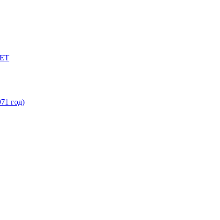
ЕТ
71 год)