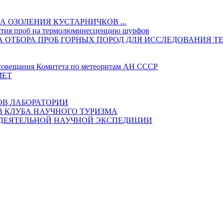
 ОЗОЛЕНИЯ КУСТАРНИЧКОВ ...
ятия проб на термолюминесценцию шурфов
ИКА ОТБОРА ПРОБ ГОРНЫХ ПОРОД ДЛЯ ИССЛЕДОВАНИ
овещания Комитета по метеоритам АН СССР
МЕТ
ОВ ЛАБОРАТОРИИ
В КЛУБА НАУЧНОГО ТУРИЗМА
ОДЕЯТЕЛЬНОЙ НАУЧНОЙ ЭКСПЕДИЦИИ