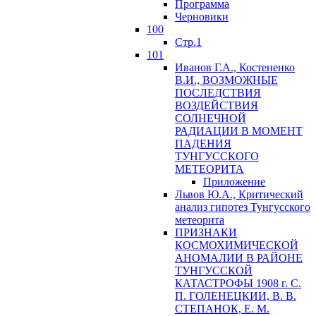
Программа
Черновики
100
Стр.1
101
Иванов Г.А., Костененко
В.И., ВОЗМОЖНЫЕ
ПОСЛЕДСТВИЯ
ВОЗДЕЙСТВИЯ
СОЛНЕЧНОЙ
РАДИАЦИИ В МОМЕНТ
ПАДЕНИЯ
ТУНГУССКОГО
MЕТЕОРИТА
Приложение
Львов Ю.A., Критический
анализ гипотез Тунгусского
метеорита
ПРИЗНАКИ
КОСМОХИМИЧЕСКОЙ
АНОМАЛИИ В РАЙОНЕ
ТУНГУССКОЙ
КАТАСТРОФЫ 1908 г. С.
П. ГОЛЕНЕЦКИИ, В. В.
СТЕПАНОК, Е. М.