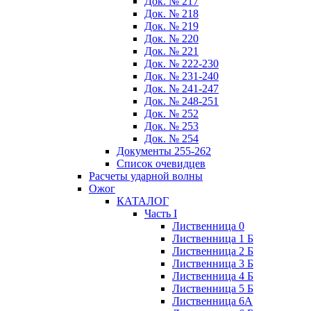
Док. № 217
Док. № 218
Док. № 219
Док. № 220
Док. № 221
Док. № 222-230
Док. № 231-240
Док. № 241-247
Док. № 248-251
Док. № 252
Док. № 253
Док. № 254
Документы 255-262
Список очевидцев
Расчеты ударной волны
Ожог
КАТАЛОГ
Часть I
Лиственница 0
Лиственница 1 Б
Лиственница 2 Б
Лиственница 3 Б
Лиственница 4 Б
Лиственница 5 Б
Лиственница 6А