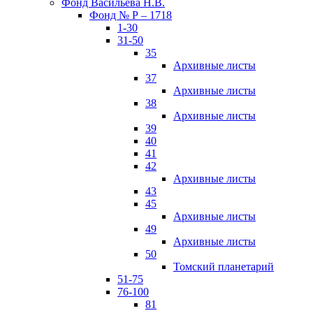
Фонд Васильева Н.В.
Фонд № Р – 1718
1-30
31-50
35
Архивные листы
37
Архивные листы
38
Архивные листы
39
40
41
42
Архивные листы
43
45
Архивные листы
49
Архивные листы
50
Томский планетарий
51-75
76-100
81