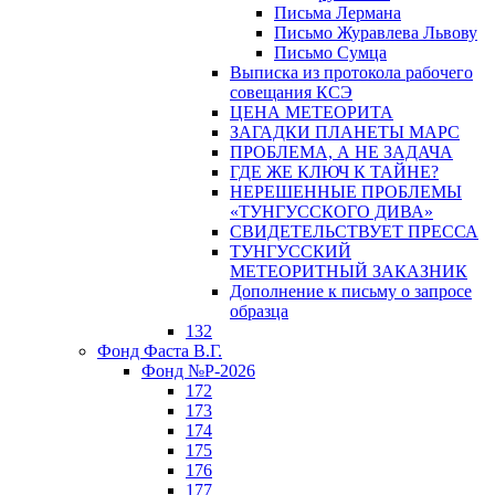
Письма Лермана
Письмо Журавлева Львову
Письмо Сумца
Выписка из протокола рабочего
совещания КСЭ
ЦЕНА МЕТЕОРИТА
ЗАГАДКИ ПЛАНЕТЫ МАРС
ПРОБЛЕМА, А НЕ ЗАДАЧА
ГДЕ ЖЕ КЛЮЧ К ТАЙНЕ?
НЕРЕШЕННЫЕ ПРОБЛЕМЫ
«ТУНГУССКОГО ДИВА»
СВИДЕТЕЛЬСТВУЕТ ПРЕССА
ТУНГУССКИЙ
МЕТЕОРИТНЫЙ ЗАКАЗНИК
Дополнение к письму о запросе
образца
132
Фонд Фаста В.Г.
Фонд №Р-2026
172
173
174
175
176
177