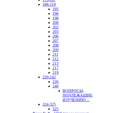
188-219
195
196
198
200
202
203
206
207
208
209
211
212
213
217
219
220-242
226
240
ВОПРОСЫ,
ПОДЛЕЖАЩИЕ
ИЗУЧЕНИЮ ...
324-325
325