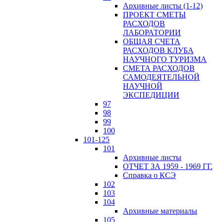
Архивные листы (1-12)
ПРОЕКТ СМЕТЫ
РАСХОДОВ
ЛАБОРАТОРИИ
ОБЩАЯ СЧЕТА
РАСХОДОВ КЛУБА
НАУЧНОГО ТУРИЗМА
СМЕТА РАСХОДОВ
САМОДЕЯТЕЛЬНОЙ
НАУЧНОЙ
ЭКСПЕДИЦИИ
97
98
99
100
101-125
101
Архивные листы
ОТЧЕТ ЗА 1959 - 1969 ГГ.
Справка о КСЭ
102
103
104
Архивные материалы
105