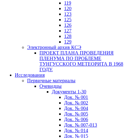
119
120
123
125
126
127
128
129
Электронный архив КСЭ
ПРОЕКТ ПЛАНА ПРОВЕДЕНИЯ
ПЛЕНУМА ПО ПРОБЛЕМЕ
ТУНГУССКОГО МЕТЕОРИТА В 1968
ГОДУ.
Исследования
Первичные материалы
Очевидцы
Документы 1-30
Док. № 001
Док. № 002
Док. № 004
Док. № 005
Док. № 006
Док. № 007-013
Док. № 014
Док. № 015