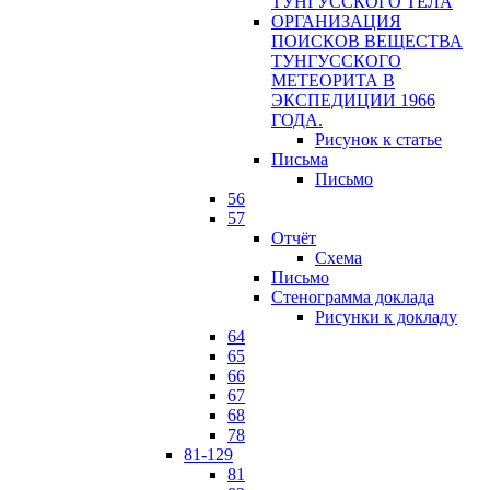
ТУНГУССКОГО ТЕЛА
ОРГАНИЗАЦИЯ
ПОИСКОВ ВЕЩЕСТВА
ТУНГУССКОГО
МЕТЕОРИТА В
ЭКСПЕДИЦИИ 1966
ГОДА.
Рисунок к статье
Письма
Письмо
56
57
Отчёт
Схема
Письмо
Стенограмма доклада
Рисунки к докладу
64
65
66
67
68
78
81-129
81