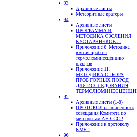
93
Архивные листы
Метеоритные кратеры
94
Архивные листы
ПРОГРАММА И
МЕТОДИКА ОЗОЛЕНИЯ
КУСТАРНИЧКОВ ...
Приложение 8. Методика
взятия проб на
термолюминесценцию
шурфов
Приложение 11.
МЕТОДИКА ОТБОРА
ПРОБ ГОРНЫХ ПОРОД
ДЛЯ ИССЛЕДОВАНИЯ
ТЕРМОЛЮМИНЕСЦЕНЦИ
95
Архивные листы (1-8)
ПРОТОКОЛ расширенного
совещания Комитета по
метеоритам АН СССР
Приложение к протоколу
КМЕТ
96