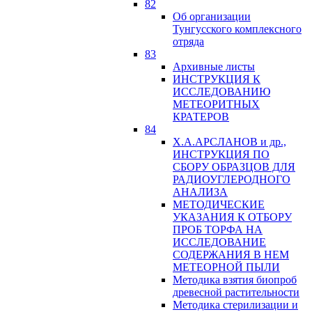
82
Об организации
Тунгусского комплексного
отряда
83
Архивные листы
ИНСТРУКЦИЯ К
ИССЛЕДОВАНИЮ
МЕТЕОРИТНЫХ
КРАТЕРОВ
84
Х.А.АРСЛАНОВ и др.,
ИНСТРУКЦИЯ ПО
СБОРУ ОБРАЗЦОВ ДЛЯ
РАДИОУГЛЕРОДНОГО
АНАЛИЗА
МЕТОДИЧЕСКИЕ
УКАЗАНИЯ К ОТБОРУ
ПРОБ ТОРФА НА
ИССЛЕДОВАНИЕ
СОДЕРЖАНИЯ В НЕМ
МЕТЕОРНОЙ ПЫЛИ
Методика взятия биопроб
древесной растительности
Методика стерилизации и