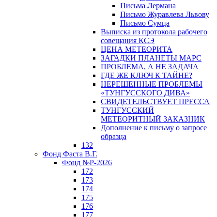
Письма Лермана
Письмо Журавлева Львову
Письмо Сумца
Выписка из протокола рабочего
совещания КСЭ
ЦЕНА МЕТЕОРИТА
ЗАГАДКИ ПЛАНЕТЫ МАРС
ПРОБЛЕМА, А НЕ ЗАДАЧА
ГДЕ ЖЕ КЛЮЧ К ТАЙНЕ?
НЕРЕШЕННЫЕ ПРОБЛЕМЫ
«ТУНГУССКОГО ДИВА»
СВИДЕТЕЛЬСТВУЕТ ПРЕССА
ТУНГУССКИЙ
МЕТЕОРИТНЫЙ ЗАКАЗНИК
Дополнение к письму о запросе
образца
132
Фонд Фаста В.Г.
Фонд №Р-2026
172
173
174
175
176
177