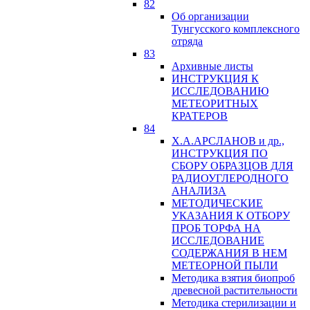
82
Об организации
Тунгусского комплексного
отряда
83
Архивные листы
ИНСТРУКЦИЯ К
ИССЛЕДОВАНИЮ
МЕТЕОРИТНЫХ
КРАТЕРОВ
84
Х.А.АРСЛАНОВ и др.,
ИНСТРУКЦИЯ ПО
СБОРУ ОБРАЗЦОВ ДЛЯ
РАДИОУГЛЕРОДНОГО
АНАЛИЗА
МЕТОДИЧЕСКИЕ
УКАЗАНИЯ К ОТБОРУ
ПРОБ ТОРФА НА
ИССЛЕДОВАНИЕ
СОДЕРЖАНИЯ В НЕМ
МЕТЕОРНОЙ ПЫЛИ
Методика взятия биопроб
древесной растительности
Методика стерилизации и