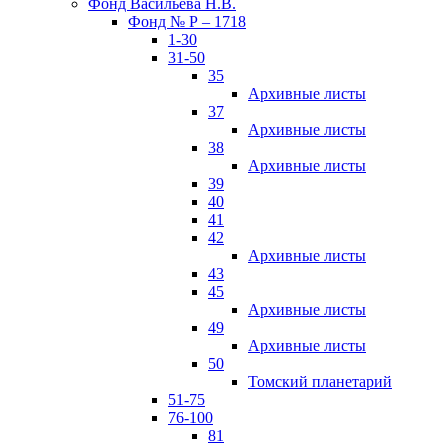
Фонд Васильева Н.В.
Фонд № Р – 1718
1-30
31-50
35
Архивные листы
37
Архивные листы
38
Архивные листы
39
40
41
42
Архивные листы
43
45
Архивные листы
49
Архивные листы
50
Томский планетарий
51-75
76-100
81