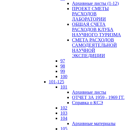
Архивные листы (1-12)
ПРОЕКТ СМЕТЫ
РАСХОДОВ
ЛАБОРАТОРИИ
ОБЩАЯ СЧЕТА
РАСХОДОВ КЛУБА
НАУЧНОГО ТУРИЗМА
СМЕТА РАСХОДОВ
САМОДЕЯТЕЛЬНОЙ
НАУЧНОЙ
ЭКСПЕДИЦИИ
97
98
99
100
101-125
101
Архивные листы
ОТЧЕТ ЗА 1959 - 1969 ГГ.
Справка о КСЭ
102
103
104
Архивные материалы
105