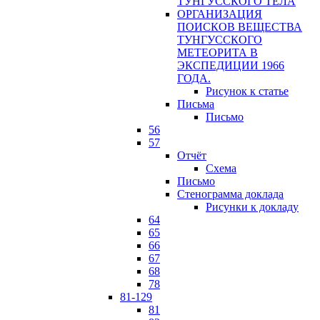
ТУНГУССКОГО ТЕЛА
ОРГАНИЗАЦИЯ
ПОИСКОВ ВЕЩЕСТВА
ТУНГУССКОГО
МЕТЕОРИТА В
ЭКСПЕДИЦИИ 1966
ГОДА.
Рисунок к статье
Письма
Письмо
56
57
Отчёт
Схема
Письмо
Стенограмма доклада
Рисунки к докладу
64
65
66
67
68
78
81-129
81