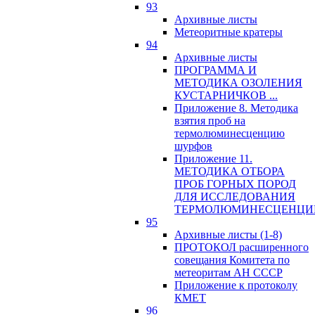
93
Архивные листы
Метеоритные кратеры
94
Архивные листы
ПРОГРАММА И
МЕТОДИКА ОЗОЛЕНИЯ
КУСТАРНИЧКОВ ...
Приложение 8. Методика
взятия проб на
термолюминесценцию
шурфов
Приложение 11.
МЕТОДИКА ОТБОРА
ПРОБ ГОРНЫХ ПОРОД
ДЛЯ ИССЛЕДОВАНИЯ
ТЕРМОЛЮМИНЕСЦЕНЦИ
95
Архивные листы (1-8)
ПРОТОКОЛ расширенного
совещания Комитета по
метеоритам АН СССР
Приложение к протоколу
КМЕТ
96