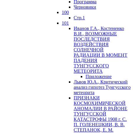
Программа
Черновики
100
Стр.1
101
Иванов Г.А., Костененко
В.И., ВОЗМОЖНЫЕ
ПОСЛЕДСТВИЯ
ВОЗДЕЙСТВИЯ
СОЛНЕЧНОЙ
РАДИАЦИИ В МОМЕНТ
ПАДЕНИЯ
ТУНГУССКОГО
MЕТЕОРИТА
Приложение
Львов Ю.A., Критический
анализ гипотез Тунгусского
метеорита
ПРИЗНАКИ
КОСМОХИМИЧЕСКОЙ
АНОМАЛИИ В РАЙОНЕ
ТУНГУССКОЙ
КАТАСТРОФЫ 1908 г. С.
П. ГОЛЕНЕЦКИИ, В. В.
СТЕПАНОК, Е. М.