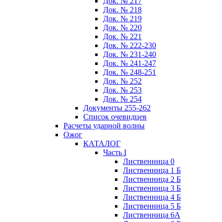
Док. № 217
Док. № 218
Док. № 219
Док. № 220
Док. № 221
Док. № 222-230
Док. № 231-240
Док. № 241-247
Док. № 248-251
Док. № 252
Док. № 253
Док. № 254
Документы 255-262
Список очевидцев
Расчеты ударной волны
Ожог
КАТАЛОГ
Часть I
Лиственница 0
Лиственница 1 Б
Лиственница 2 Б
Лиственница 3 Б
Лиственница 4 Б
Лиственница 5 Б
Лиственница 6А