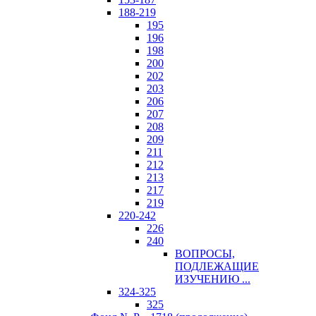
188-219
195
196
198
200
202
203
206
207
208
209
211
212
213
217
219
220-242
226
240
ВОПРОСЫ,
ПОДЛЕЖАЩИЕ
ИЗУЧЕНИЮ ...
324-325
325