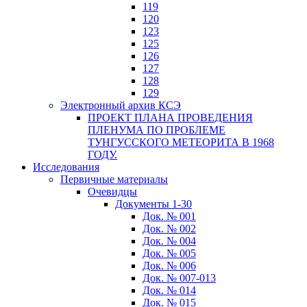
119
120
123
125
126
127
128
129
Электронный архив КСЭ
ПРОЕКТ ПЛАНА ПРОВЕДЕНИЯ
ПЛЕНУМА ПО ПРОБЛЕМЕ
ТУНГУССКОГО МЕТЕОРИТА В 1968
ГОДУ.
Исследования
Первичные материалы
Очевидцы
Документы 1-30
Док. № 001
Док. № 002
Док. № 004
Док. № 005
Док. № 006
Док. № 007-013
Док. № 014
Док. № 015