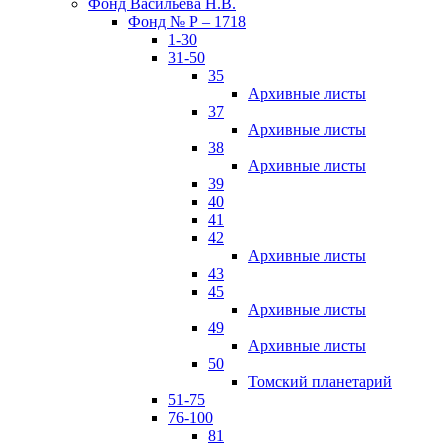
Фонд Васильева Н.В.
Фонд № Р – 1718
1-30
31-50
35
Архивные листы
37
Архивные листы
38
Архивные листы
39
40
41
42
Архивные листы
43
45
Архивные листы
49
Архивные листы
50
Томский планетарий
51-75
76-100
81