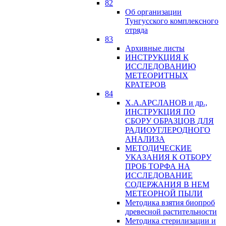
82
Об организации
Тунгусского комплексного
отряда
83
Архивные листы
ИНСТРУКЦИЯ К
ИССЛЕДОВАНИЮ
МЕТЕОРИТНЫХ
КРАТЕРОВ
84
Х.А.АРСЛАНОВ и др.,
ИНСТРУКЦИЯ ПО
СБОРУ ОБРАЗЦОВ ДЛЯ
РАДИОУГЛЕРОДНОГО
АНАЛИЗА
МЕТОДИЧЕСКИЕ
УКАЗАНИЯ К ОТБОРУ
ПРОБ ТОРФА НА
ИССЛЕДОВАНИЕ
СОДЕРЖАНИЯ В НЕМ
МЕТЕОРНОЙ ПЫЛИ
Методика взятия биопроб
древесной растительности
Методика стерилизации и