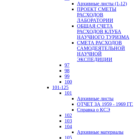
Архивные листы (1-12)
ПРОЕКТ СМЕТЫ
РАСХОДОВ
ЛАБОРАТОРИИ
ОБЩАЯ СЧЕТА
РАСХОДОВ КЛУБА
НАУЧНОГО ТУРИЗМА
СМЕТА РАСХОДОВ
САМОДЕЯТЕЛЬНОЙ
НАУЧНОЙ
ЭКСПЕДИЦИИ
97
98
99
100
101-125
101
Архивные листы
ОТЧЕТ ЗА 1959 - 1969 ГГ.
Справка о КСЭ
102
103
104
Архивные материалы
105