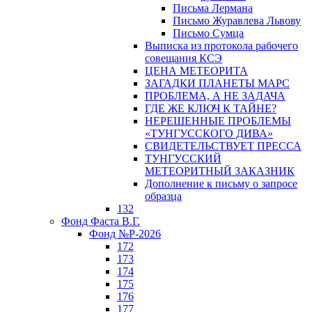
Письма Лермана
Письмо Журавлева Львову
Письмо Сумца
Выписка из протокола рабочего
совещания КСЭ
ЦЕНА МЕТЕОРИТА
ЗАГАДКИ ПЛАНЕТЫ МАРС
ПРОБЛЕМА, А НЕ ЗАДАЧА
ГДЕ ЖЕ КЛЮЧ К ТАЙНЕ?
НЕРЕШЕННЫЕ ПРОБЛЕМЫ
«ТУНГУССКОГО ДИВА»
СВИДЕТЕЛЬСТВУЕТ ПРЕССА
ТУНГУССКИЙ
МЕТЕОРИТНЫЙ ЗАКАЗНИК
Дополнение к письму о запросе
образца
132
Фонд Фаста В.Г.
Фонд №Р-2026
172
173
174
175
176
177