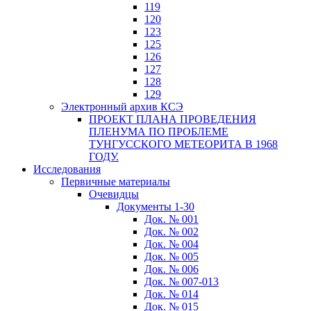
119
120
123
125
126
127
128
129
Электронный архив КСЭ
ПРОЕКТ ПЛАНА ПРОВЕДЕНИЯ
ПЛЕНУМА ПО ПРОБЛЕМЕ
ТУНГУССКОГО МЕТЕОРИТА В 1968
ГОДУ.
Исследования
Первичные материалы
Очевидцы
Документы 1-30
Док. № 001
Док. № 002
Док. № 004
Док. № 005
Док. № 006
Док. № 007-013
Док. № 014
Док. № 015