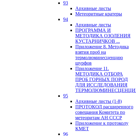
93
Архивные листы
Метеоритные кратеры
94
Архивные листы
ПРОГРАММА И
МЕТОДИКА ОЗОЛЕНИЯ
КУСТАРНИЧКОВ ...
Приложение 8. Методика
взятия проб на
термолюминесценцию
шурфов
Приложение 11.
МЕТОДИКА ОТБОРА
ПРОБ ГОРНЫХ ПОРОД
ДЛЯ ИССЛЕДОВАНИЯ
ТЕРМОЛЮМИНЕСЦЕНЦИ
95
Архивные листы (1-8)
ПРОТОКОЛ расширенного
совещания Комитета по
метеоритам АН СССР
Приложение к протоколу
КМЕТ
96