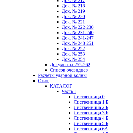
Док. № 217
Док. № 218
Док. № 219
Док. № 220
Док. № 221
Док. № 222-230
Док. № 231-240
Док. № 241-247
Док. № 248-251
Док. № 252
Док. № 253
Док. № 254
Документы 255-262
Список очевидцев
Расчеты ударной волны
Ожог
КАТАЛОГ
Часть I
Лиственница 0
Лиственница 1 Б
Лиственница 2 Б
Лиственница 3 Б
Лиственница 4 Б
Лиственница 5 Б
Лиственница 6А