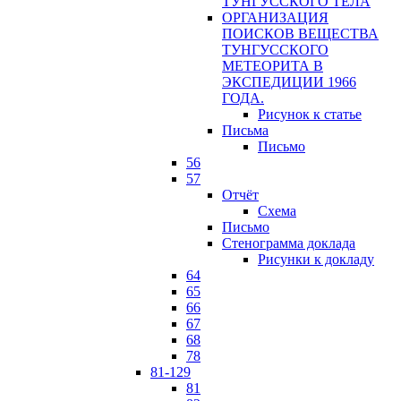
ТУНГУССКОГО ТЕЛА
ОРГАНИЗАЦИЯ
ПОИСКОВ ВЕЩЕСТВА
ТУНГУССКОГО
МЕТЕОРИТА В
ЭКСПЕДИЦИИ 1966
ГОДА.
Рисунок к статье
Письма
Письмо
56
57
Отчёт
Схема
Письмо
Стенограмма доклада
Рисунки к докладу
64
65
66
67
68
78
81-129
81