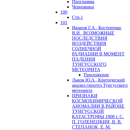
Программа
Черновики
100
Стр.1
101
Иванов Г.А., Костененко
В.И., ВОЗМОЖНЫЕ
ПОСЛЕДСТВИЯ
ВОЗДЕЙСТВИЯ
СОЛНЕЧНОЙ
РАДИАЦИИ В МОМЕНТ
ПАДЕНИЯ
ТУНГУССКОГО
MЕТЕОРИТА
Приложение
Львов Ю.A., Критический
анализ гипотез Тунгусского
метеорита
ПРИЗНАКИ
КОСМОХИМИЧЕСКОЙ
АНОМАЛИИ В РАЙОНЕ
ТУНГУССКОЙ
КАТАСТРОФЫ 1908 г. С.
П. ГОЛЕНЕЦКИИ, В. В.
СТЕПАНОК, Е. М.