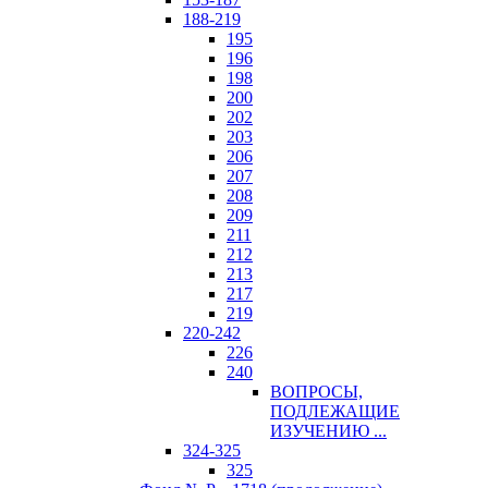
188-219
195
196
198
200
202
203
206
207
208
209
211
212
213
217
219
220-242
226
240
ВОПРОСЫ,
ПОДЛЕЖАЩИЕ
ИЗУЧЕНИЮ ...
324-325
325