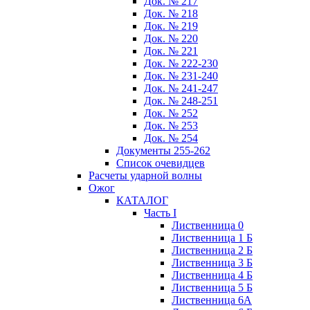
Док. № 217
Док. № 218
Док. № 219
Док. № 220
Док. № 221
Док. № 222-230
Док. № 231-240
Док. № 241-247
Док. № 248-251
Док. № 252
Док. № 253
Док. № 254
Документы 255-262
Список очевидцев
Расчеты ударной волны
Ожог
КАТАЛОГ
Часть I
Лиственница 0
Лиственница 1 Б
Лиственница 2 Б
Лиственница 3 Б
Лиственница 4 Б
Лиственница 5 Б
Лиственница 6А