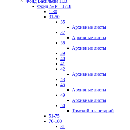
Фонд Васильева Н.В.
Фонд № Р – 1718
1-30
31-50
35
Архивные листы
37
Архивные листы
38
Архивные листы
39
40
41
42
Архивные листы
43
45
Архивные листы
49
Архивные листы
50
Томский планетарий
51-75
76-100
81