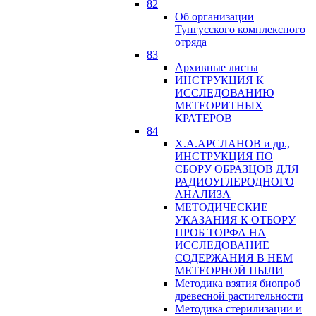
82
Об организации
Тунгусского комплексного
отряда
83
Архивные листы
ИНСТРУКЦИЯ К
ИССЛЕДОВАНИЮ
МЕТЕОРИТНЫХ
КРАТЕРОВ
84
Х.А.АРСЛАНОВ и др.,
ИНСТРУКЦИЯ ПО
СБОРУ ОБРАЗЦОВ ДЛЯ
РАДИОУГЛЕРОДНОГО
АНАЛИЗА
МЕТОДИЧЕСКИЕ
УКАЗАНИЯ К ОТБОРУ
ПРОБ ТОРФА НА
ИССЛЕДОВАНИЕ
СОДЕРЖАНИЯ В НЕМ
МЕТЕОРНОЙ ПЫЛИ
Методика взятия биопроб
древесной растительности
Методика стерилизации и