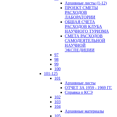
Архивные листы (1-12)
ПРОЕКТ СМЕТЫ
РАСХОДОВ
ЛАБОРАТОРИИ
ОБЩАЯ СЧЕТА
РАСХОДОВ КЛУБА
НАУЧНОГО ТУРИЗМА
СМЕТА РАСХОДОВ
САМОДЕЯТЕЛЬНОЙ
НАУЧНОЙ
ЭКСПЕДИЦИИ
97
98
99
100
101-125
101
Архивные листы
ОТЧЕТ ЗА 1959 - 1969 ГГ.
Справка о КСЭ
102
103
104
Архивные материалы
105