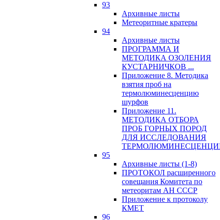
93
Архивные листы
Метеоритные кратеры
94
Архивные листы
ПРОГРАММА И
МЕТОДИКА ОЗОЛЕНИЯ
КУСТАРНИЧКОВ ...
Приложение 8. Методика
взятия проб на
термолюминесценцию
шурфов
Приложение 11.
МЕТОДИКА ОТБОРА
ПРОБ ГОРНЫХ ПОРОД
ДЛЯ ИССЛЕДОВАНИЯ
ТЕРМОЛЮМИНЕСЦЕНЦИ
95
Архивные листы (1-8)
ПРОТОКОЛ расширенного
совещания Комитета по
метеоритам АН СССР
Приложение к протоколу
КМЕТ
96