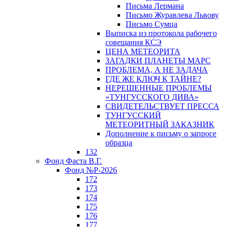
Письма Лермана
Письмо Журавлева Львову
Письмо Сумца
Выписка из протокола рабочего
совещания КСЭ
ЦЕНА МЕТЕОРИТА
ЗАГАДКИ ПЛАНЕТЫ МАРС
ПРОБЛЕМА, А НЕ ЗАДАЧА
ГДЕ ЖЕ КЛЮЧ К ТАЙНЕ?
НЕРЕШЕННЫЕ ПРОБЛЕМЫ
«ТУНГУССКОГО ДИВА»
СВИДЕТЕЛЬСТВУЕТ ПРЕССА
ТУНГУССКИЙ
МЕТЕОРИТНЫЙ ЗАКАЗНИК
Дополнение к письму о запросе
образца
132
Фонд Фаста В.Г.
Фонд №Р-2026
172
173
174
175
176
177