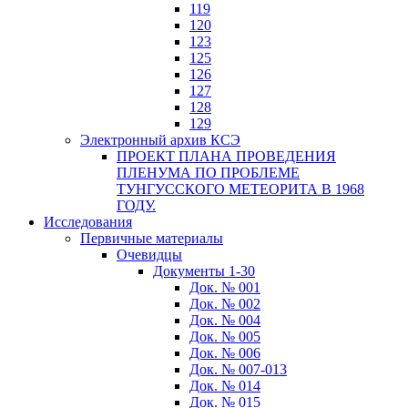
119
120
123
125
126
127
128
129
Электронный архив КСЭ
ПРОЕКТ ПЛАНА ПРОВЕДЕНИЯ
ПЛЕНУМА ПО ПРОБЛЕМЕ
ТУНГУССКОГО МЕТЕОРИТА В 1968
ГОДУ.
Исследования
Первичные материалы
Очевидцы
Документы 1-30
Док. № 001
Док. № 002
Док. № 004
Док. № 005
Док. № 006
Док. № 007-013
Док. № 014
Док. № 015