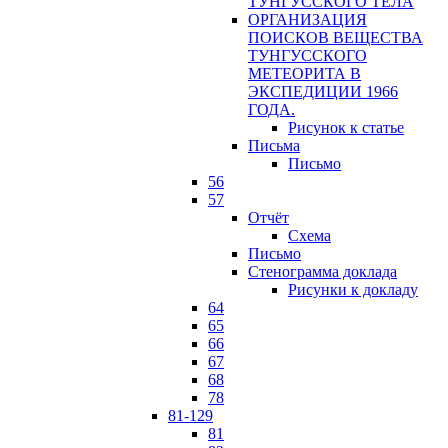
ТУНГУССКОГО ТЕЛА
ОРГАНИЗАЦИЯ
ПОИСКОВ ВЕЩЕСТВА
ТУНГУССКОГО
МЕТЕОРИТА В
ЭКСПЕДИЦИИ 1966
ГОДА.
Рисунок к статье
Письма
Письмо
56
57
Отчёт
Схема
Письмо
Стенограмма доклада
Рисунки к докладу
64
65
66
67
68
78
81-129
81