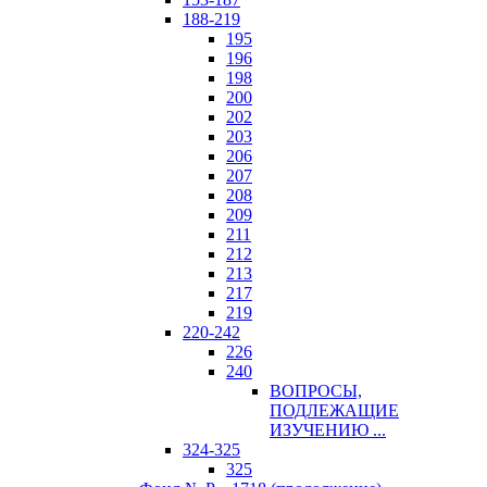
188-219
195
196
198
200
202
203
206
207
208
209
211
212
213
217
219
220-242
226
240
ВОПРОСЫ,
ПОДЛЕЖАЩИЕ
ИЗУЧЕНИЮ ...
324-325
325