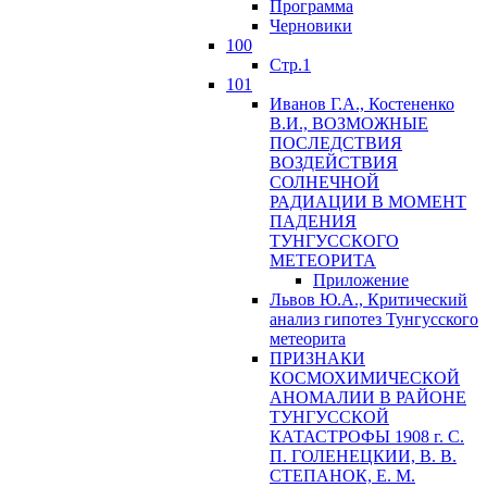
Программа
Черновики
100
Стр.1
101
Иванов Г.А., Костененко
В.И., ВОЗМОЖНЫЕ
ПОСЛЕДСТВИЯ
ВОЗДЕЙСТВИЯ
СОЛНЕЧНОЙ
РАДИАЦИИ В МОМЕНТ
ПАДЕНИЯ
ТУНГУССКОГО
MЕТЕОРИТА
Приложение
Львов Ю.A., Критический
анализ гипотез Тунгусского
метеорита
ПРИЗНАКИ
КОСМОХИМИЧЕСКОЙ
АНОМАЛИИ В РАЙОНЕ
ТУНГУССКОЙ
КАТАСТРОФЫ 1908 г. С.
П. ГОЛЕНЕЦКИИ, В. В.
СТЕПАНОК, Е. М.