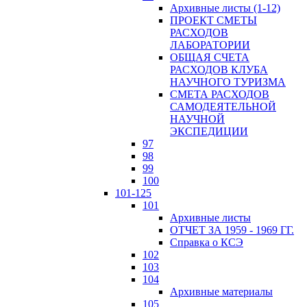
Архивные листы (1-12)
ПРОЕКТ СМЕТЫ
РАСХОДОВ
ЛАБОРАТОРИИ
ОБЩАЯ СЧЕТА
РАСХОДОВ КЛУБА
НАУЧНОГО ТУРИЗМА
СМЕТА РАСХОДОВ
САМОДЕЯТЕЛЬНОЙ
НАУЧНОЙ
ЭКСПЕДИЦИИ
97
98
99
100
101-125
101
Архивные листы
ОТЧЕТ ЗА 1959 - 1969 ГГ.
Справка о КСЭ
102
103
104
Архивные материалы
105