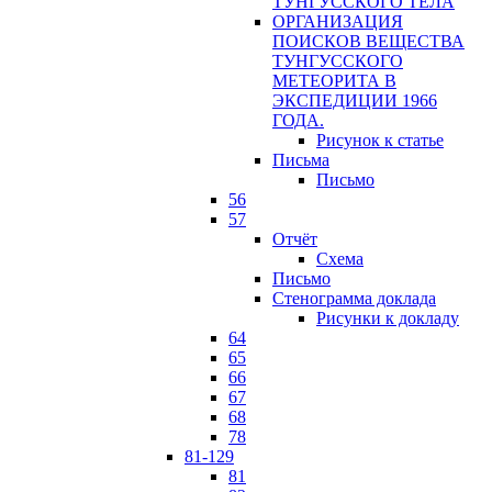
ТУНГУССКОГО ТЕЛА
ОРГАНИЗАЦИЯ
ПОИСКОВ ВЕЩЕСТВА
ТУНГУССКОГО
МЕТЕОРИТА В
ЭКСПЕДИЦИИ 1966
ГОДА.
Рисунок к статье
Письма
Письмо
56
57
Отчёт
Схема
Письмо
Стенограмма доклада
Рисунки к докладу
64
65
66
67
68
78
81-129
81