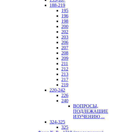
188-219
195
196
198
200
202
203
206
207
208
209
211
212
213
217
219
220-242
226
240
ВОПРОСЫ,
ПОДЛЕЖАЩИЕ
ИЗУЧЕНИЮ ...
324-325
325