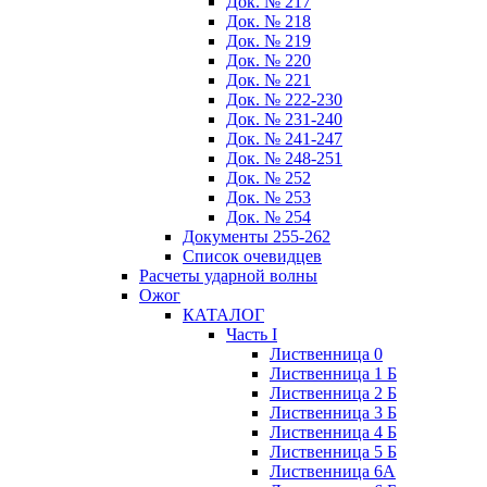
Док. № 217
Док. № 218
Док. № 219
Док. № 220
Док. № 221
Док. № 222-230
Док. № 231-240
Док. № 241-247
Док. № 248-251
Док. № 252
Док. № 253
Док. № 254
Документы 255-262
Список очевидцев
Расчеты ударной волны
Ожог
КАТАЛОГ
Часть I
Лиственница 0
Лиственница 1 Б
Лиственница 2 Б
Лиственница 3 Б
Лиственница 4 Б
Лиственница 5 Б
Лиственница 6А