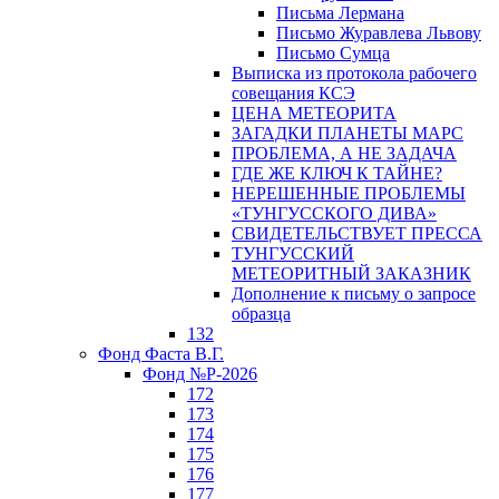
Письма Лермана
Письмо Журавлева Львову
Письмо Сумца
Выписка из протокола рабочего
совещания КСЭ
ЦЕНА МЕТЕОРИТА
ЗАГАДКИ ПЛАНЕТЫ МАРС
ПРОБЛЕМА, А НЕ ЗАДАЧА
ГДЕ ЖЕ КЛЮЧ К ТАЙНЕ?
НЕРЕШЕННЫЕ ПРОБЛЕМЫ
«ТУНГУССКОГО ДИВА»
СВИДЕТЕЛЬСТВУЕТ ПРЕССА
ТУНГУССКИЙ
МЕТЕОРИТНЫЙ ЗАКАЗНИК
Дополнение к письму о запросе
образца
132
Фонд Фаста В.Г.
Фонд №Р-2026
172
173
174
175
176
177