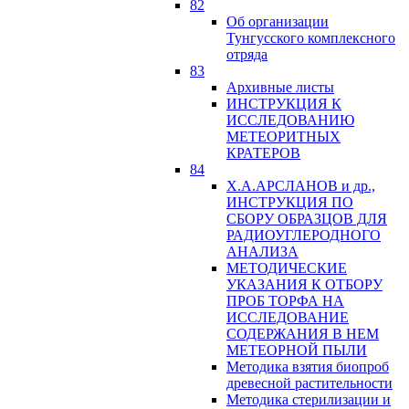
82
Об организации
Тунгусского комплексного
отряда
83
Архивные листы
ИНСТРУКЦИЯ К
ИССЛЕДОВАНИЮ
МЕТЕОРИТНЫХ
КРАТЕРОВ
84
Х.А.АРСЛАНОВ и др.,
ИНСТРУКЦИЯ ПО
СБОРУ ОБРАЗЦОВ ДЛЯ
РАДИОУГЛЕРОДНОГО
АНАЛИЗА
МЕТОДИЧЕСКИЕ
УКАЗАНИЯ К ОТБОРУ
ПРОБ ТОРФА НА
ИССЛЕДОВАНИЕ
СОДЕРЖАНИЯ В НЕМ
МЕТЕОРНОЙ ПЫЛИ
Методика взятия биопроб
древесной растительности
Методика стерилизации и