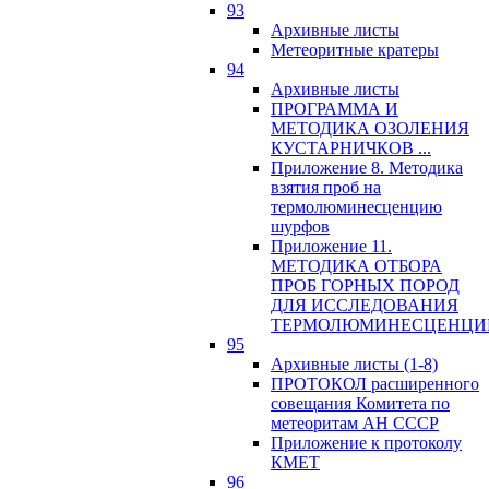
93
Архивные листы
Метеоритные кратеры
94
Архивные листы
ПРОГРАММА И
МЕТОДИКА ОЗОЛЕНИЯ
КУСТАРНИЧКОВ ...
Приложение 8. Методика
взятия проб на
термолюминесценцию
шурфов
Приложение 11.
МЕТОДИКА ОТБОРА
ПРОБ ГОРНЫХ ПОРОД
ДЛЯ ИССЛЕДОВАНИЯ
ТЕРМОЛЮМИНЕСЦЕНЦИ
95
Архивные листы (1-8)
ПРОТОКОЛ расширенного
совещания Комитета по
метеоритам АН СССР
Приложение к протоколу
КМЕТ
96