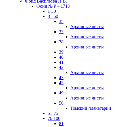
Фонд Васильева Н.В.
Фонд № Р – 1718
1-30
31-50
35
Архивные листы
37
Архивные листы
38
Архивные листы
39
40
41
42
Архивные листы
43
45
Архивные листы
49
Архивные листы
50
Томский планетарий
51-75
76-100
81