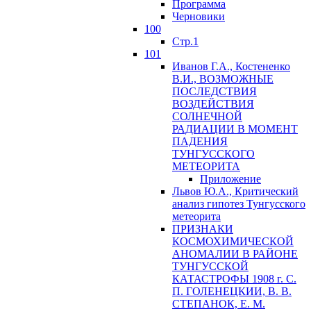
Программа
Черновики
100
Стр.1
101
Иванов Г.А., Костененко
В.И., ВОЗМОЖНЫЕ
ПОСЛЕДСТВИЯ
ВОЗДЕЙСТВИЯ
СОЛНЕЧНОЙ
РАДИАЦИИ В МОМЕНТ
ПАДЕНИЯ
ТУНГУССКОГО
MЕТЕОРИТА
Приложение
Львов Ю.A., Критический
анализ гипотез Тунгусского
метеорита
ПРИЗНАКИ
КОСМОХИМИЧЕСКОЙ
АНОМАЛИИ В РАЙОНЕ
ТУНГУССКОЙ
КАТАСТРОФЫ 1908 г. С.
П. ГОЛЕНЕЦКИИ, В. В.
СТЕПАНОК, Е. М.