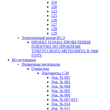
119
120
123
125
126
127
128
129
Электронный архив КСЭ
ПРОЕКТ ПЛАНА ПРОВЕДЕНИЯ
ПЛЕНУМА ПО ПРОБЛЕМЕ
ТУНГУССКОГО МЕТЕОРИТА В 1968
ГОДУ.
Исследования
Первичные материалы
Очевидцы
Документы 1-30
Док. № 001
Док. № 002
Док. № 004
Док. № 005
Док. № 006
Док. № 007-013
Док. № 014
Док. № 015