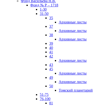
Фонд Васильева Н.В.
Фонд № Р – 1718
1-30
31-50
35
Архивные листы
37
Архивные листы
38
Архивные листы
39
40
41
42
Архивные листы
43
45
Архивные листы
49
Архивные листы
50
Томский планетарий
51-75
76-100
81