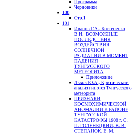
Программа
Черновики
100
Стр.1
101
Иванов Г.А., Костененко
В.И., ВОЗМОЖНЫЕ
ПОСЛЕДСТВИЯ
ВОЗДЕЙСТВИЯ
СОЛНЕЧНОЙ
РАДИАЦИИ В МОМЕНТ
ПАДЕНИЯ
ТУНГУССКОГО
MЕТЕОРИТА
Приложение
Львов Ю.A., Критический
анализ гипотез Тунгусского
метеорита
ПРИЗНАКИ
КОСМОХИМИЧЕСКОЙ
АНОМАЛИИ В РАЙОНЕ
ТУНГУССКОЙ
КАТАСТРОФЫ 1908 г. С.
П. ГОЛЕНЕЦКИИ, В. В.
СТЕПАНОК, Е. М.