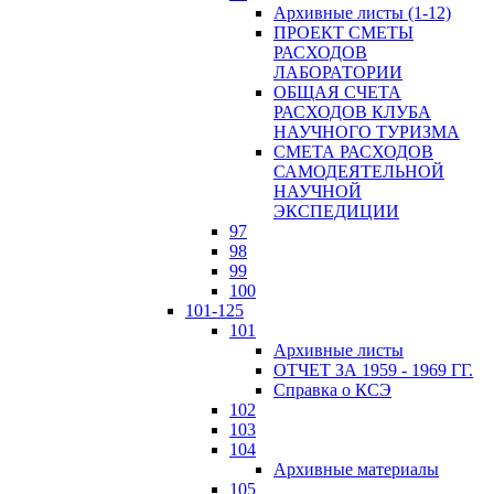
Архивные листы (1-12)
ПРОЕКТ СМЕТЫ
РАСХОДОВ
ЛАБОРАТОРИИ
ОБЩАЯ СЧЕТА
РАСХОДОВ КЛУБА
НАУЧНОГО ТУРИЗМА
СМЕТА РАСХОДОВ
САМОДЕЯТЕЛЬНОЙ
НАУЧНОЙ
ЭКСПЕДИЦИИ
97
98
99
100
101-125
101
Архивные листы
ОТЧЕТ ЗА 1959 - 1969 ГГ.
Справка о КСЭ
102
103
104
Архивные материалы
105