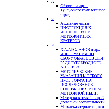
82
Об организации
Тунгусского комплексного
отряда
83
Архивные листы
ИНСТРУКЦИЯ К
ИССЛЕДОВАНИЮ
МЕТЕОРИТНЫХ
КРАТЕРОВ
84
Х.А.АРСЛАНОВ и др.,
ИНСТРУКЦИЯ ПО
СБОРУ ОБРАЗЦОВ ДЛЯ
РАДИОУГЛЕРОДНОГО
АНАЛИЗА
МЕТОДИЧЕСКИЕ
УКАЗАНИЯ К ОТБОРУ
ПРОБ ТОРФА НА
ИССЛЕДОВАНИЕ
СОДЕРЖАНИЯ В НЕМ
МЕТЕОРНОЙ ПЫЛИ
Методика взятия биопроб
древесной растительности
Методика стерилизации и