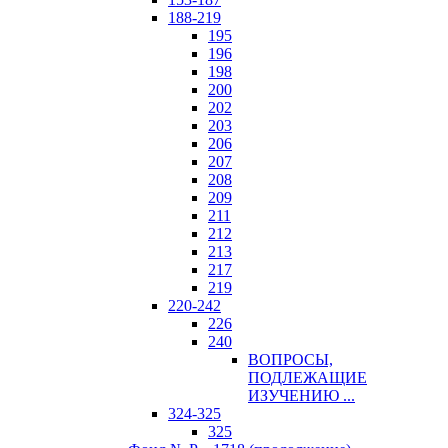
188-219
195
196
198
200
202
203
206
207
208
209
211
212
213
217
219
220-242
226
240
ВОПРОСЫ,
ПОДЛЕЖАЩИЕ
ИЗУЧЕНИЮ ...
324-325
325