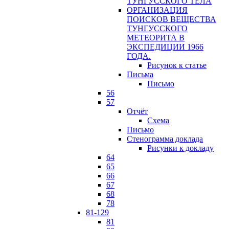
ТУНГУССКОГО ТЕЛА
ОРГАНИЗАЦИЯ
ПОИСКОВ ВЕЩЕСТВА
ТУНГУССКОГО
МЕТЕОРИТА В
ЭКСПЕДИЦИИ 1966
ГОДА.
Рисунок к статье
Письма
Письмо
56
57
Отчёт
Схема
Письмо
Стенограмма доклада
Рисунки к докладу
64
65
66
67
68
78
81-129
81