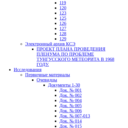
119
120
123
125
126
127
128
129
Электронный архив КСЭ
ПРОЕКТ ПЛАНА ПРОВЕДЕНИЯ
ПЛЕНУМА ПО ПРОБЛЕМЕ
ТУНГУССКОГО МЕТЕОРИТА В 1968
ГОДУ.
Исследования
Первичные материалы
Очевидцы
Документы 1-30
Док. № 001
Док. № 002
Док. № 004
Док. № 005
Док. № 006
Док. № 007-013
Док. № 014
Док. № 015