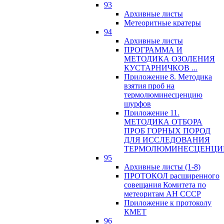
93
Архивные листы
Метеоритные кратеры
94
Архивные листы
ПРОГРАММА И
МЕТОДИКА ОЗОЛЕНИЯ
КУСТАРНИЧКОВ ...
Приложение 8. Методика
взятия проб на
термолюминесценцию
шурфов
Приложение 11.
МЕТОДИКА ОТБОРА
ПРОБ ГОРНЫХ ПОРОД
ДЛЯ ИССЛЕДОВАНИЯ
ТЕРМОЛЮМИНЕСЦЕНЦИ
95
Архивные листы (1-8)
ПРОТОКОЛ расширенного
совещания Комитета по
метеоритам АН СССР
Приложение к протоколу
КМЕТ
96