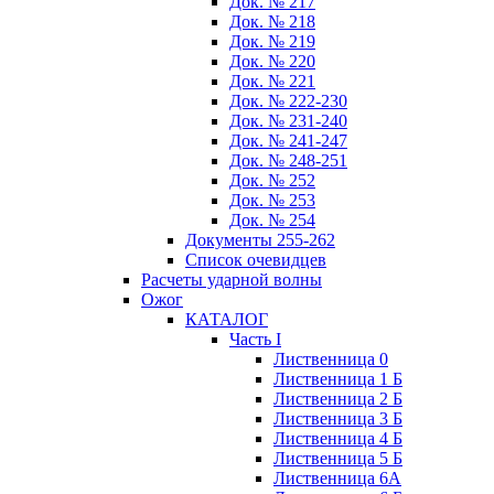
Док. № 217
Док. № 218
Док. № 219
Док. № 220
Док. № 221
Док. № 222-230
Док. № 231-240
Док. № 241-247
Док. № 248-251
Док. № 252
Док. № 253
Док. № 254
Документы 255-262
Список очевидцев
Расчеты ударной волны
Ожог
КАТАЛОГ
Часть I
Лиственница 0
Лиственница 1 Б
Лиственница 2 Б
Лиственница 3 Б
Лиственница 4 Б
Лиственница 5 Б
Лиственница 6А