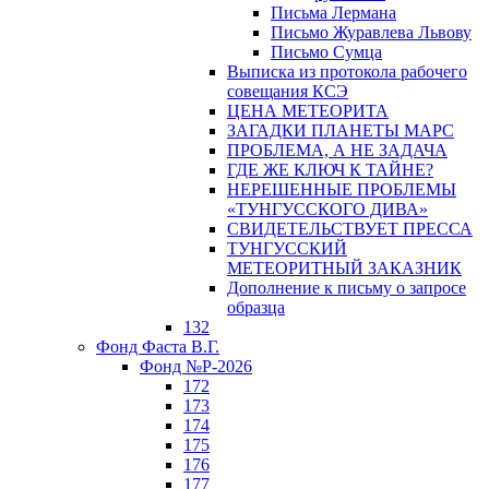
Письма Лермана
Письмо Журавлева Львову
Письмо Сумца
Выписка из протокола рабочего
совещания КСЭ
ЦЕНА МЕТЕОРИТА
ЗАГАДКИ ПЛАНЕТЫ МАРС
ПРОБЛЕМА, А НЕ ЗАДАЧА
ГДЕ ЖЕ КЛЮЧ К ТАЙНЕ?
НЕРЕШЕННЫЕ ПРОБЛЕМЫ
«ТУНГУССКОГО ДИВА»
СВИДЕТЕЛЬСТВУЕТ ПРЕССА
ТУНГУССКИЙ
МЕТЕОРИТНЫЙ ЗАКАЗНИК
Дополнение к письму о запросе
образца
132
Фонд Фаста В.Г.
Фонд №Р-2026
172
173
174
175
176
177