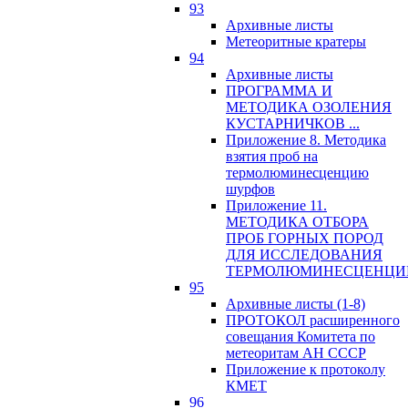
93
Архивные листы
Метеоритные кратеры
94
Архивные листы
ПРОГРАММА И
МЕТОДИКА ОЗОЛЕНИЯ
КУСТАРНИЧКОВ ...
Приложение 8. Методика
взятия проб на
термолюминесценцию
шурфов
Приложение 11.
МЕТОДИКА ОТБОРА
ПРОБ ГОРНЫХ ПОРОД
ДЛЯ ИССЛЕДОВАНИЯ
ТЕРМОЛЮМИНЕСЦЕНЦИ
95
Архивные листы (1-8)
ПРОТОКОЛ расширенного
совещания Комитета по
метеоритам АН СССР
Приложение к протоколу
КМЕТ
96