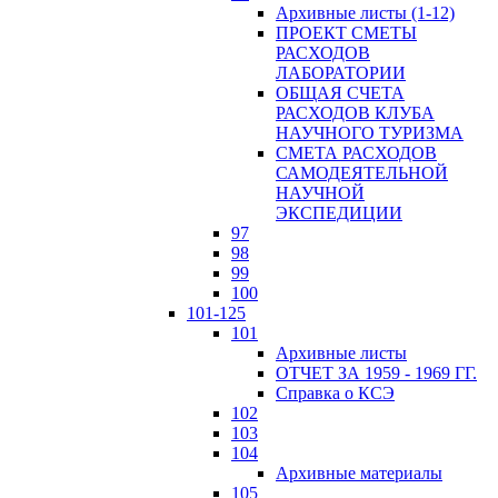
Архивные листы (1-12)
ПРОЕКТ СМЕТЫ
РАСХОДОВ
ЛАБОРАТОРИИ
ОБЩАЯ СЧЕТА
РАСХОДОВ КЛУБА
НАУЧНОГО ТУРИЗМА
СМЕТА РАСХОДОВ
САМОДЕЯТЕЛЬНОЙ
НАУЧНОЙ
ЭКСПЕДИЦИИ
97
98
99
100
101-125
101
Архивные листы
ОТЧЕТ ЗА 1959 - 1969 ГГ.
Справка о КСЭ
102
103
104
Архивные материалы
105