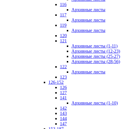
116
Архивные листы
117
Архивные листы
119
Архивные листы
120
121
Архивные листы (1-11)
Архивные листы (12-23)
Архивные листы (25-27)
Архивные листы (28-56)
122
Архивные листы
123
126-152
126
127
141
Архивные листы (1-10)
142
143
144
147
153-187