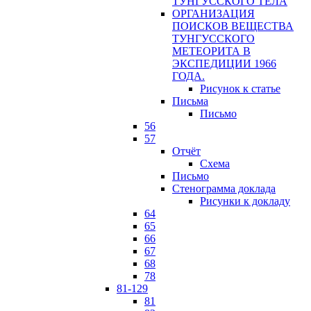
ТУНГУССКОГО ТЕЛА
ОРГАНИЗАЦИЯ
ПОИСКОВ ВЕЩЕСТВА
ТУНГУССКОГО
МЕТЕОРИТА В
ЭКСПЕДИЦИИ 1966
ГОДА.
Рисунок к статье
Письма
Письмо
56
57
Отчёт
Схема
Письмо
Стенограмма доклада
Рисунки к докладу
64
65
66
67
68
78
81-129
81