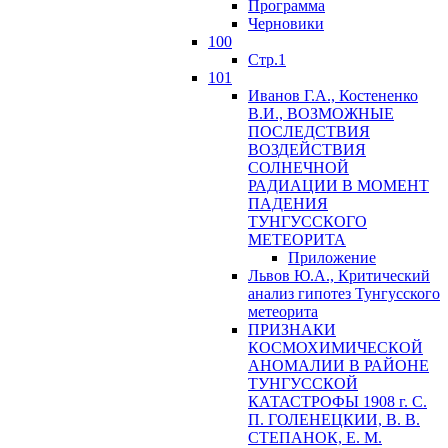
Программа
Черновики
100
Стр.1
101
Иванов Г.А., Костененко
В.И., ВОЗМОЖНЫЕ
ПОСЛЕДСТВИЯ
ВОЗДЕЙСТВИЯ
СОЛНЕЧНОЙ
РАДИАЦИИ В МОМЕНТ
ПАДЕНИЯ
ТУНГУССКОГО
MЕТЕОРИТА
Приложение
Львов Ю.A., Критический
анализ гипотез Тунгусского
метеорита
ПРИЗНАКИ
КОСМОХИМИЧЕСКОЙ
АНОМАЛИИ В РАЙОНЕ
ТУНГУССКОЙ
КАТАСТРОФЫ 1908 г. С.
П. ГОЛЕНЕЦКИИ, В. В.
СТЕПАНОК, Е. М.