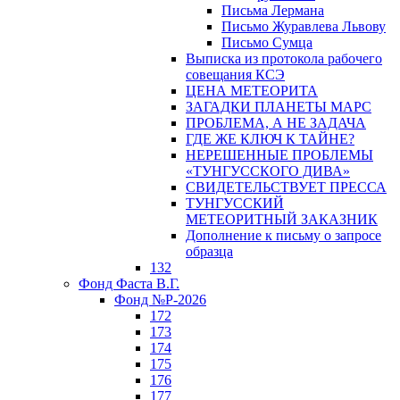
Письма Лермана
Письмо Журавлева Львову
Письмо Сумца
Выписка из протокола рабочего
совещания КСЭ
ЦЕНА МЕТЕОРИТА
ЗАГАДКИ ПЛАНЕТЫ МАРС
ПРОБЛЕМА, А НЕ ЗАДАЧА
ГДЕ ЖЕ КЛЮЧ К ТАЙНЕ?
НЕРЕШЕННЫЕ ПРОБЛЕМЫ
«ТУНГУССКОГО ДИВА»
СВИДЕТЕЛЬСТВУЕТ ПРЕССА
ТУНГУССКИЙ
МЕТЕОРИТНЫЙ ЗАКАЗНИК
Дополнение к письму о запросе
образца
132
Фонд Фаста В.Г.
Фонд №Р-2026
172
173
174
175
176
177