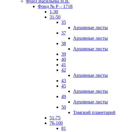
Фонд Васильева Н.В.
Фонд № Р – 1718
1-30
31-50
35
Архивные листы
37
Архивные листы
38
Архивные листы
39
40
41
42
Архивные листы
43
45
Архивные листы
49
Архивные листы
50
Томский планетарий
51-75
76-100
81