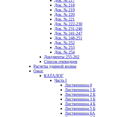
Док. № 217
Док. № 218
Док. № 219
Док. № 220
Док. № 221
Док. № 222-230
Док. № 231-240
Док. № 241-247
Док. № 248-251
Док. № 252
Док. № 253
Док. № 254
Документы 255-262
Список очевидцев
Расчеты ударной волны
Ожог
КАТАЛОГ
Часть I
Лиственница 0
Лиственница 1 Б
Лиственница 2 Б
Лиственница 3 Б
Лиственница 4 Б
Лиственница 5 Б
Лиственница 6А