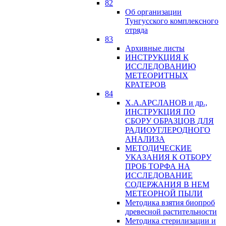
82
Об организации
Тунгусского комплексного
отряда
83
Архивные листы
ИНСТРУКЦИЯ К
ИССЛЕДОВАНИЮ
МЕТЕОРИТНЫХ
КРАТЕРОВ
84
Х.А.АРСЛАНОВ и др.,
ИНСТРУКЦИЯ ПО
СБОРУ ОБРАЗЦОВ ДЛЯ
РАДИОУГЛЕРОДНОГО
АНАЛИЗА
МЕТОДИЧЕСКИЕ
УКАЗАНИЯ К ОТБОРУ
ПРОБ ТОРФА НА
ИССЛЕДОВАНИЕ
СОДЕРЖАНИЯ В НЕМ
МЕТЕОРНОЙ ПЫЛИ
Методика взятия биопроб
древесной растительности
Методика стерилизации и