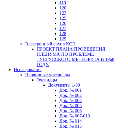
119
120
123
125
126
127
128
129
Электронный архив КСЭ
ПРОЕКТ ПЛАНА ПРОВЕДЕНИЯ
ПЛЕНУМА ПО ПРОБЛЕМЕ
ТУНГУССКОГО МЕТЕОРИТА В 1968
ГОДУ.
Исследования
Первичные материалы
Очевидцы
Документы 1-30
Док. № 001
Док. № 002
Док. № 004
Док. № 005
Док. № 006
Док. № 007-013
Док. № 014
Док. № 015