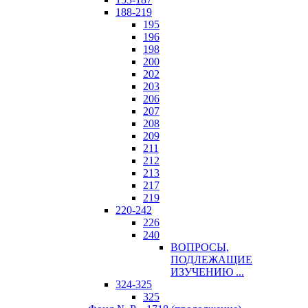
188-219
195
196
198
200
202
203
206
207
208
209
211
212
213
217
219
220-242
226
240
ВОПРОСЫ,
ПОДЛЕЖАЩИЕ
ИЗУЧЕНИЮ ...
324-325
325