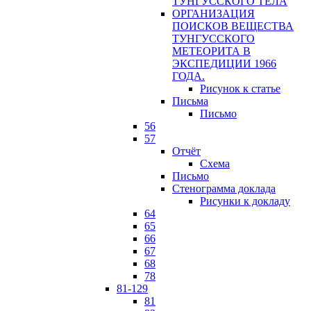
ТУНГУССКОГО ТЕЛА
ОРГАНИЗАЦИЯ
ПОИСКОВ ВЕЩЕСТВА
ТУНГУССКОГО
МЕТЕОРИТА В
ЭКСПЕДИЦИИ 1966
ГОДА.
Рисунок к статье
Письма
Письмо
56
57
Отчёт
Схема
Письмо
Стенограмма доклада
Рисунки к докладу
64
65
66
67
68
78
81-129
81