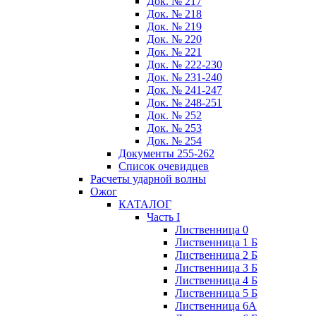
Док. № 217
Док. № 218
Док. № 219
Док. № 220
Док. № 221
Док. № 222-230
Док. № 231-240
Док. № 241-247
Док. № 248-251
Док. № 252
Док. № 253
Док. № 254
Документы 255-262
Список очевидцев
Расчеты ударной волны
Ожог
КАТАЛОГ
Часть I
Лиственница 0
Лиственница 1 Б
Лиственница 2 Б
Лиственница 3 Б
Лиственница 4 Б
Лиственница 5 Б
Лиственница 6А