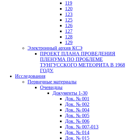
119
120
123
125
126
127
128
129
Электронный архив КСЭ
ПРОЕКТ ПЛАНА ПРОВЕДЕНИЯ
ПЛЕНУМА ПО ПРОБЛЕМЕ
ТУНГУССКОГО МЕТЕОРИТА В 1968
ГОДУ.
Исследования
Первичные материалы
Очевидцы
Документы 1-30
Док. № 001
Док. № 002
Док. № 004
Док. № 005
Док. № 006
Док. № 007-013
Док. № 014
Док. № 015