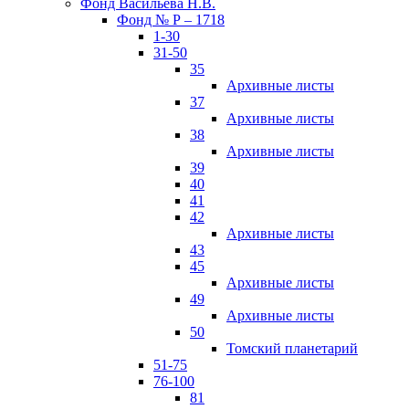
Фонд Васильева Н.В.
Фонд № Р – 1718
1-30
31-50
35
Архивные листы
37
Архивные листы
38
Архивные листы
39
40
41
42
Архивные листы
43
45
Архивные листы
49
Архивные листы
50
Томский планетарий
51-75
76-100
81