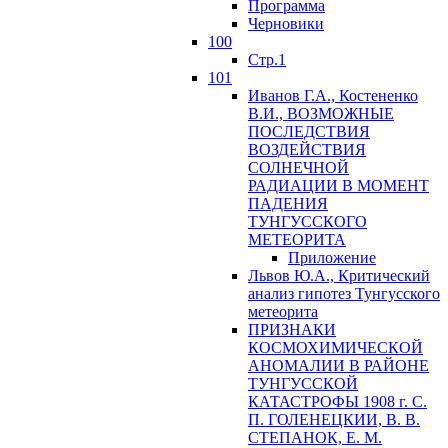
Программа
Черновики
100
Стр.1
101
Иванов Г.А., Костененко
В.И., ВОЗМОЖНЫЕ
ПОСЛЕДСТВИЯ
ВОЗДЕЙСТВИЯ
СОЛНЕЧНОЙ
РАДИАЦИИ В МОМЕНТ
ПАДЕНИЯ
ТУНГУССКОГО
MЕТЕОРИТА
Приложение
Львов Ю.A., Критический
анализ гипотез Тунгусского
метеорита
ПРИЗНАКИ
КОСМОХИМИЧЕСКОЙ
АНОМАЛИИ В РАЙОНЕ
ТУНГУССКОЙ
КАТАСТРОФЫ 1908 г. С.
П. ГОЛЕНЕЦКИИ, В. В.
СТЕПАНОК, Е. М.