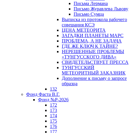
Письма Лермана
Письмо Журавлева Львову
Письмо Сумца
Выписка из протокола рабочего
совещания КСЭ
ЦЕНА МЕТЕОРИТА
ЗАГАДКИ ПЛАНЕТЫ МАРС
ПРОБЛЕМА, А НЕ ЗАДАЧА
ГДЕ ЖЕ КЛЮЧ К ТАЙНЕ?
НЕРЕШЕННЫЕ ПРОБЛЕМЫ
«ТУНГУССКОГО ДИВА»
СВИДЕТЕЛЬСТВУЕТ ПРЕССА
ТУНГУССКИЙ
МЕТЕОРИТНЫЙ ЗАКАЗНИК
Дополнение к письму о запросе
образца
132
Фонд Фаста В.Г.
Фонд №Р-2026
172
173
174
175
176
177