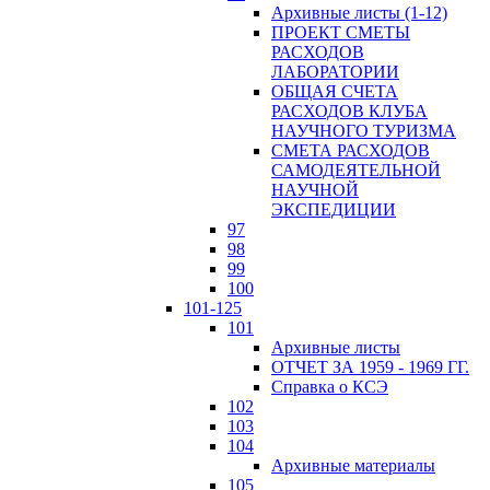
Архивные листы (1-12)
ПРОЕКТ СМЕТЫ
РАСХОДОВ
ЛАБОРАТОРИИ
ОБЩАЯ СЧЕТА
РАСХОДОВ КЛУБА
НАУЧНОГО ТУРИЗМА
СМЕТА РАСХОДОВ
САМОДЕЯТЕЛЬНОЙ
НАУЧНОЙ
ЭКСПЕДИЦИИ
97
98
99
100
101-125
101
Архивные листы
ОТЧЕТ ЗА 1959 - 1969 ГГ.
Справка о КСЭ
102
103
104
Архивные материалы
105