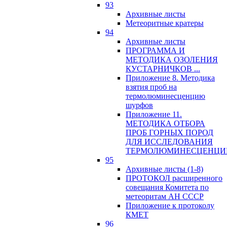
93
Архивные листы
Метеоритные кратеры
94
Архивные листы
ПРОГРАММА И
МЕТОДИКА ОЗОЛЕНИЯ
КУСТАРНИЧКОВ ...
Приложение 8. Методика
взятия проб на
термолюминесценцию
шурфов
Приложение 11.
МЕТОДИКА ОТБОРА
ПРОБ ГОРНЫХ ПОРОД
ДЛЯ ИССЛЕДОВАНИЯ
ТЕРМОЛЮМИНЕСЦЕНЦИ
95
Архивные листы (1-8)
ПРОТОКОЛ расширенного
совещания Комитета по
метеоритам АН СССР
Приложение к протоколу
КМЕТ
96