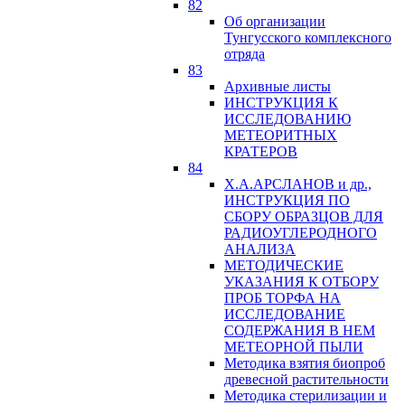
82
Об организации
Тунгусского комплексного
отряда
83
Архивные листы
ИНСТРУКЦИЯ К
ИССЛЕДОВАНИЮ
МЕТЕОРИТНЫХ
КРАТЕРОВ
84
Х.А.АРСЛАНОВ и др.,
ИНСТРУКЦИЯ ПО
СБОРУ ОБРАЗЦОВ ДЛЯ
РАДИОУГЛЕРОДНОГО
АНАЛИЗА
МЕТОДИЧЕСКИЕ
УКАЗАНИЯ К ОТБОРУ
ПРОБ ТОРФА НА
ИССЛЕДОВАНИЕ
СОДЕРЖАНИЯ В НЕМ
МЕТЕОРНОЙ ПЫЛИ
Методика взятия биопроб
древесной растительности
Методика стерилизации и