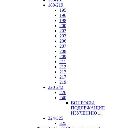
188-219
195
196
198
200
202
203
206
207
208
209
211
212
213
217
219
220-242
226
240
ВОПРОСЫ,
ПОДЛЕЖАЩИЕ
ИЗУЧЕНИЮ ...
324-325
325