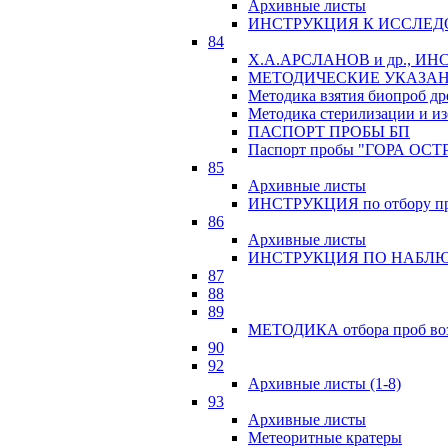
Архивные листы
ИНСТРУКЦИЯ К ИССЛЕД
84
Х.А.АРСЛАНОВ и др., 
МЕТОДИЧЕСКИЕ УКАЗАН
Методика взятия биопроб др
Методика стерилизации и из
ПАСПОРТ ПРОБЫ БП
Паспорт пробы "ГОРА ОСТ
85
Архивные листы
ИНСТРУКЦИЯ по отбору про
86
Архивные листы
ИНСТРУКЦИЯ ПО НАБЛЮ
87
88
89
МЕТОДИКА отбора проб возр
90
92
Архивные листы (1-8)
93
Архивные листы
Метеоритные кратеры