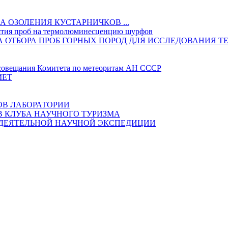
 ОЗОЛЕНИЯ КУСТАРНИЧКОВ ...
ятия проб на термолюминесценцию шурфов
ИКА ОТБОРА ПРОБ ГОРНЫХ ПОРОД ДЛЯ ИССЛЕДОВАНИ
овещания Комитета по метеоритам АН СССР
МЕТ
ОВ ЛАБОРАТОРИИ
В КЛУБА НАУЧНОГО ТУРИЗМА
ОДЕЯТЕЛЬНОЙ НАУЧНОЙ ЭКСПЕДИЦИИ