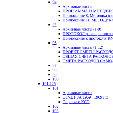
94
Архивные листы
ПРОГРАММА И МЕТОДИКА
Приложение 8. Методика вз
Приложение 11. МЕТОД
95
Архивные листы (1-8)
ПРОТОКОЛ расширенного с
Приложение к протоколу К
96
Архивные листы (1-12)
ПРОЕКТ СМЕТЫ РАСХОД
ОБЩАЯ СЧЕТА РАСХОДО
СМЕТА РАСХОДОВ САМ
97
98
99
100
101-125
101
Архивные листы
ОТЧЕТ ЗА 1959 - 1969 ГГ.
Справка о КСЭ
102
103