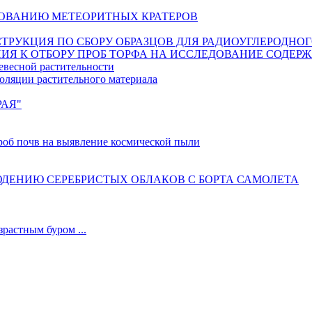
ОВАНИЮ МЕТЕОРИТНЫХ КРАТЕРОВ
ИНСТРУКЦИЯ ПО СБОРУ ОБРАЗЦОВ ДЛЯ РАДИОУГЛЕРОДНО
ИЯ К ОТБОРУ ПРОБ ТОРФА НА ИССЛЕДОВАНИЕ СОДЕР
евесной растительности
оляции растительного материала
РАЯ"
б почв на выявление космической пыли
ДЕНИЮ СЕРЕБРИСТЫХ ОБЛАКОВ С БОРТА САМОЛЕТА
астным буром ...