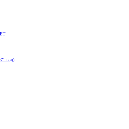
ЕТ
71 год)