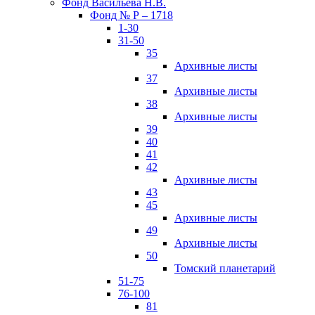
Фонд Васильева Н.В.
Фонд № Р – 1718
1-30
31-50
35
Архивные листы
37
Архивные листы
38
Архивные листы
39
40
41
42
Архивные листы
43
45
Архивные листы
49
Архивные листы
50
Томский планетарий
51-75
76-100
81