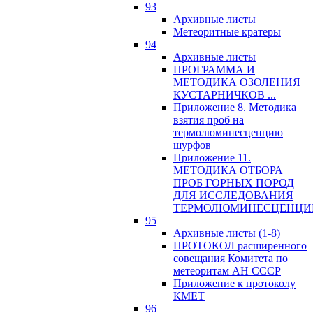
93
Архивные листы
Метеоритные кратеры
94
Архивные листы
ПРОГРАММА И
МЕТОДИКА ОЗОЛЕНИЯ
КУСТАРНИЧКОВ ...
Приложение 8. Методика
взятия проб на
термолюминесценцию
шурфов
Приложение 11.
МЕТОДИКА ОТБОРА
ПРОБ ГОРНЫХ ПОРОД
ДЛЯ ИССЛЕДОВАНИЯ
ТЕРМОЛЮМИНЕСЦЕНЦИ
95
Архивные листы (1-8)
ПРОТОКОЛ расширенного
совещания Комитета по
метеоритам АН СССР
Приложение к протоколу
КМЕТ
96