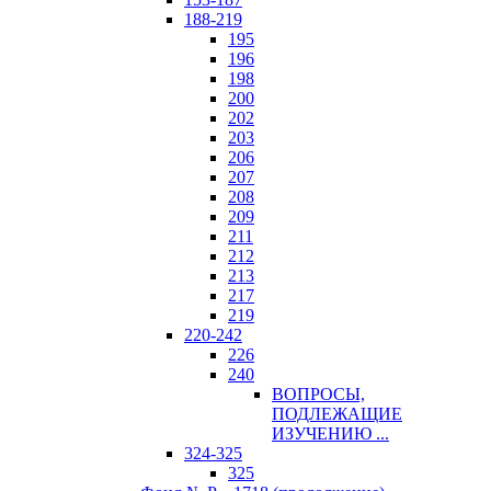
188-219
195
196
198
200
202
203
206
207
208
209
211
212
213
217
219
220-242
226
240
ВОПРОСЫ,
ПОДЛЕЖАЩИЕ
ИЗУЧЕНИЮ ...
324-325
325