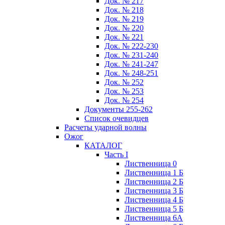
Док. № 217
Док. № 218
Док. № 219
Док. № 220
Док. № 221
Док. № 222-230
Док. № 231-240
Док. № 241-247
Док. № 248-251
Док. № 252
Док. № 253
Док. № 254
Документы 255-262
Список очевидцев
Расчеты ударной волны
Ожог
КАТАЛОГ
Часть I
Лиственница 0
Лиственница 1 Б
Лиственница 2 Б
Лиственница 3 Б
Лиственница 4 Б
Лиственница 5 Б
Лиственница 6А