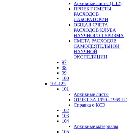
Архивные листы (1-12)
ПРОЕКТ СМЕТЫ
РАСХОДОВ
ЛАБОРАТОРИИ
ОБЩАЯ СЧЕТА
РАСХОДОВ КЛУБА
НАУЧНОГО ТУРИЗМА
СМЕТА РАСХОДОВ
САМОДЕЯТЕЛЬНОЙ
НАУЧНОЙ
ЭКСПЕДИЦИИ
97
98
99
100
101-125
101
Архивные листы
ОТЧЕТ ЗА 1959 - 1969 ГГ.
Справка о КСЭ
102
103
104
Архивные материалы
105