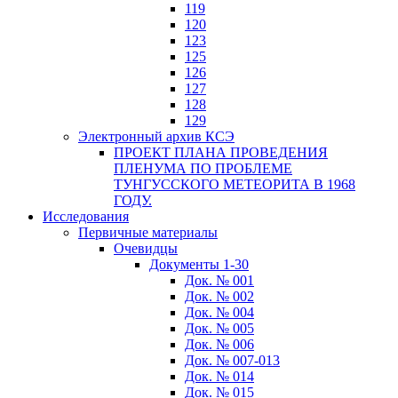
119
120
123
125
126
127
128
129
Электронный архив КСЭ
ПРОЕКТ ПЛАНА ПРОВЕДЕНИЯ
ПЛЕНУМА ПО ПРОБЛЕМЕ
ТУНГУССКОГО МЕТЕОРИТА В 1968
ГОДУ.
Исследования
Первичные материалы
Очевидцы
Документы 1-30
Док. № 001
Док. № 002
Док. № 004
Док. № 005
Док. № 006
Док. № 007-013
Док. № 014
Док. № 015