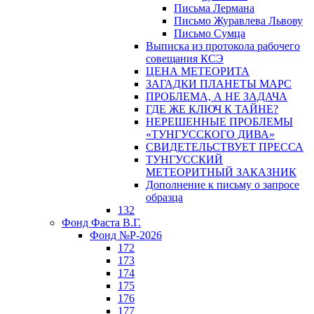
Письма Лермана
Письмо Журавлева Львову
Письмо Сумца
Выписка из протокола рабочего
совещания КСЭ
ЦЕНА МЕТЕОРИТА
ЗАГАДКИ ПЛАНЕТЫ МАРС
ПРОБЛЕМА, А НЕ ЗАДАЧА
ГДЕ ЖЕ КЛЮЧ К ТАЙНЕ?
НЕРЕШЕННЫЕ ПРОБЛЕМЫ
«ТУНГУССКОГО ДИВА»
СВИДЕТЕЛЬСТВУЕТ ПРЕССА
ТУНГУССКИЙ
МЕТЕОРИТНЫЙ ЗАКАЗНИК
Дополнение к письму о запросе
образца
132
Фонд Фаста В.Г.
Фонд №Р-2026
172
173
174
175
176
177