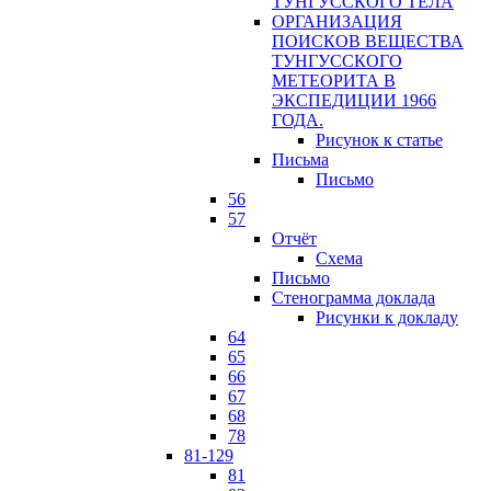
ТУНГУССКОГО ТЕЛА
ОРГАНИЗАЦИЯ
ПОИСКОВ ВЕЩЕСТВА
ТУНГУССКОГО
МЕТЕОРИТА В
ЭКСПЕДИЦИИ 1966
ГОДА.
Рисунок к статье
Письма
Письмо
56
57
Отчёт
Схема
Письмо
Стенограмма доклада
Рисунки к докладу
64
65
66
67
68
78
81-129
81