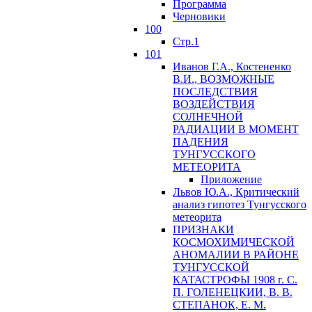
Программа
Черновики
100
Стр.1
101
Иванов Г.А., Костененко
В.И., ВОЗМОЖНЫЕ
ПОСЛЕДСТВИЯ
ВОЗДЕЙСТВИЯ
СОЛНЕЧНОЙ
РАДИАЦИИ В МОМЕНТ
ПАДЕНИЯ
ТУНГУССКОГО
MЕТЕОРИТА
Приложение
Львов Ю.A., Критический
анализ гипотез Тунгусского
метеорита
ПРИЗНАКИ
КОСМОХИМИЧЕСКОЙ
АНОМАЛИИ В РАЙОНЕ
ТУНГУССКОЙ
КАТАСТРОФЫ 1908 г. С.
П. ГОЛЕНЕЦКИИ, В. В.
СТЕПАНОК, Е. М.