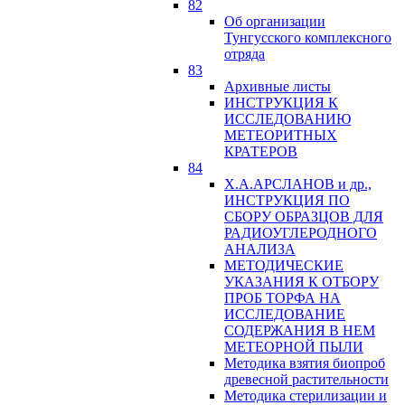
82
Об организации
Тунгусского комплексного
отряда
83
Архивные листы
ИНСТРУКЦИЯ К
ИССЛЕДОВАНИЮ
МЕТЕОРИТНЫХ
КРАТЕРОВ
84
Х.А.АРСЛАНОВ и др.,
ИНСТРУКЦИЯ ПО
СБОРУ ОБРАЗЦОВ ДЛЯ
РАДИОУГЛЕРОДНОГО
АНАЛИЗА
МЕТОДИЧЕСКИЕ
УКАЗАНИЯ К ОТБОРУ
ПРОБ ТОРФА НА
ИССЛЕДОВАНИЕ
СОДЕРЖАНИЯ В НЕМ
МЕТЕОРНОЙ ПЫЛИ
Методика взятия биопроб
древесной растительности
Методика стерилизации и