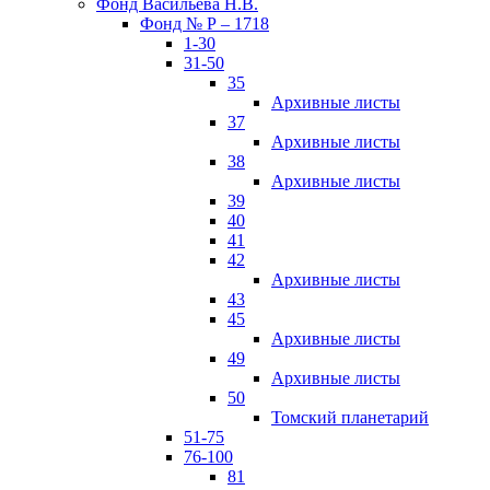
Фонд Васильева Н.В.
Фонд № Р – 1718
1-30
31-50
35
Архивные листы
37
Архивные листы
38
Архивные листы
39
40
41
42
Архивные листы
43
45
Архивные листы
49
Архивные листы
50
Томский планетарий
51-75
76-100
81