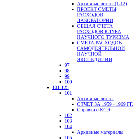
Архивные листы (1-12)
ПРОЕКТ СМЕТЫ
РАСХОДОВ
ЛАБОРАТОРИИ
ОБЩАЯ СЧЕТА
РАСХОДОВ КЛУБА
НАУЧНОГО ТУРИЗМА
СМЕТА РАСХОДОВ
САМОДЕЯТЕЛЬНОЙ
НАУЧНОЙ
ЭКСПЕДИЦИИ
97
98
99
100
101-125
101
Архивные листы
ОТЧЕТ ЗА 1959 - 1969 ГГ.
Справка о КСЭ
102
103
104
Архивные материалы
105