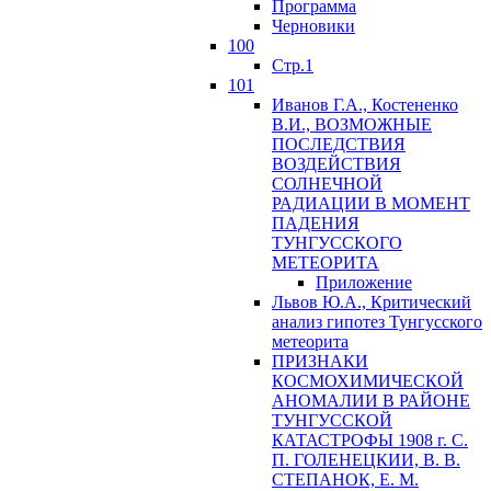
Программа
Черновики
100
Стр.1
101
Иванов Г.А., Костененко
В.И., ВОЗМОЖНЫЕ
ПОСЛЕДСТВИЯ
ВОЗДЕЙСТВИЯ
СОЛНЕЧНОЙ
РАДИАЦИИ В МОМЕНТ
ПАДЕНИЯ
ТУНГУССКОГО
MЕТЕОРИТА
Приложение
Львов Ю.A., Критический
анализ гипотез Тунгусского
метеорита
ПРИЗНАКИ
КОСМОХИМИЧЕСКОЙ
АНОМАЛИИ В РАЙОНЕ
ТУНГУССКОЙ
КАТАСТРОФЫ 1908 г. С.
П. ГОЛЕНЕЦКИИ, В. В.
СТЕПАНОК, Е. М.