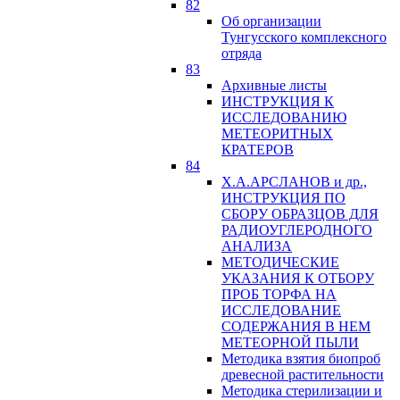
82
Об организации
Тунгусского комплексного
отряда
83
Архивные листы
ИНСТРУКЦИЯ К
ИССЛЕДОВАНИЮ
МЕТЕОРИТНЫХ
КРАТЕРОВ
84
Х.А.АРСЛАНОВ и др.,
ИНСТРУКЦИЯ ПО
СБОРУ ОБРАЗЦОВ ДЛЯ
РАДИОУГЛЕРОДНОГО
АНАЛИЗА
МЕТОДИЧЕСКИЕ
УКАЗАНИЯ К ОТБОРУ
ПРОБ ТОРФА НА
ИССЛЕДОВАНИЕ
СОДЕРЖАНИЯ В НЕМ
МЕТЕОРНОЙ ПЫЛИ
Методика взятия биопроб
древесной растительности
Методика стерилизации и