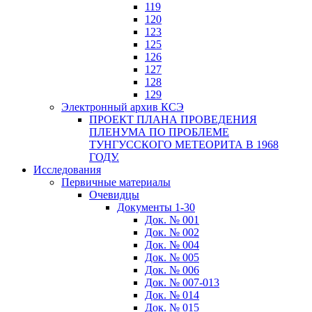
119
120
123
125
126
127
128
129
Электронный архив КСЭ
ПРОЕКТ ПЛАНА ПРОВЕДЕНИЯ
ПЛЕНУМА ПО ПРОБЛЕМЕ
ТУНГУССКОГО МЕТЕОРИТА В 1968
ГОДУ.
Исследования
Первичные материалы
Очевидцы
Документы 1-30
Док. № 001
Док. № 002
Док. № 004
Док. № 005
Док. № 006
Док. № 007-013
Док. № 014
Док. № 015