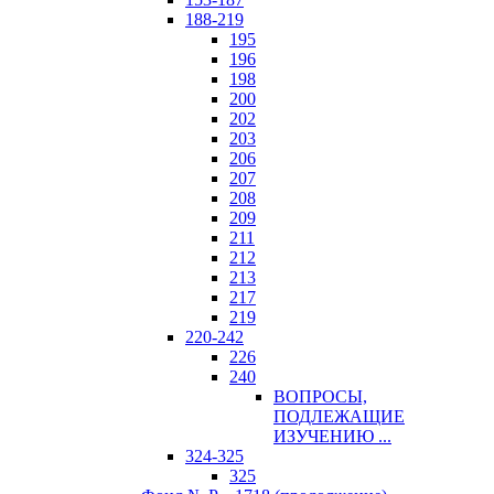
188-219
195
196
198
200
202
203
206
207
208
209
211
212
213
217
219
220-242
226
240
ВОПРОСЫ,
ПОДЛЕЖАЩИЕ
ИЗУЧЕНИЮ ...
324-325
325