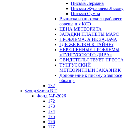
Письма Лермана
Письмо Журавлева Львову
Письмо Сумца
Выписка из протокола рабочего
совещания КСЭ
ЦЕНА МЕТЕОРИТА
ЗАГАДКИ ПЛАНЕТЫ МАРС
ПРОБЛЕМА, А НЕ ЗАДАЧА
ГДЕ ЖЕ КЛЮЧ К ТАЙНЕ?
НЕРЕШЕННЫЕ ПРОБЛЕМЫ
«ТУНГУССКОГО ДИВА»
СВИДЕТЕЛЬСТВУЕТ ПРЕССА
ТУНГУССКИЙ
МЕТЕОРИТНЫЙ ЗАКАЗНИК
Дополнение к письму о запросе
образца
132
Фонд Фаста В.Г.
Фонд №Р-2026
172
173
174
175
176
177