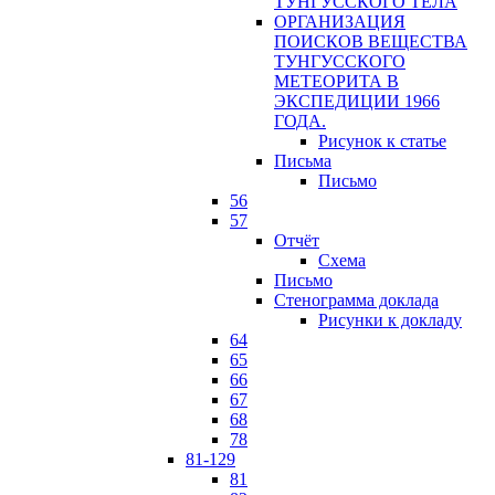
ТУНГУССКОГО ТЕЛА
ОРГАНИЗАЦИЯ
ПОИСКОВ ВЕЩЕСТВА
ТУНГУССКОГО
МЕТЕОРИТА В
ЭКСПЕДИЦИИ 1966
ГОДА.
Рисунок к статье
Письма
Письмо
56
57
Отчёт
Схема
Письмо
Стенограмма доклада
Рисунки к докладу
64
65
66
67
68
78
81-129
81