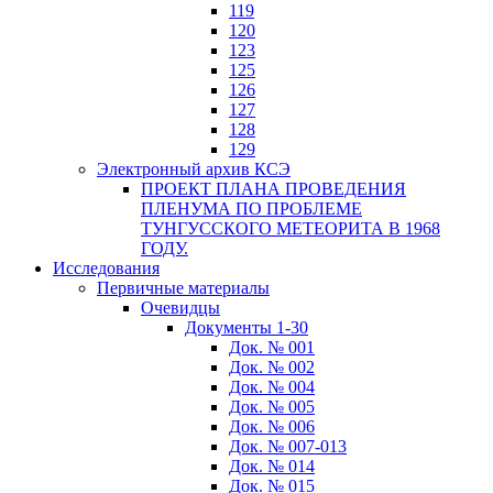
119
120
123
125
126
127
128
129
Электронный архив КСЭ
ПРОЕКТ ПЛАНА ПРОВЕДЕНИЯ
ПЛЕНУМА ПО ПРОБЛЕМЕ
ТУНГУССКОГО МЕТЕОРИТА В 1968
ГОДУ.
Исследования
Первичные материалы
Очевидцы
Документы 1-30
Док. № 001
Док. № 002
Док. № 004
Док. № 005
Док. № 006
Док. № 007-013
Док. № 014
Док. № 015