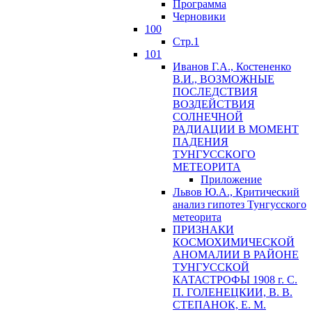
Программа
Черновики
100
Стр.1
101
Иванов Г.А., Костененко
В.И., ВОЗМОЖНЫЕ
ПОСЛЕДСТВИЯ
ВОЗДЕЙСТВИЯ
СОЛНЕЧНОЙ
РАДИАЦИИ В МОМЕНТ
ПАДЕНИЯ
ТУНГУССКОГО
MЕТЕОРИТА
Приложение
Львов Ю.A., Критический
анализ гипотез Тунгусского
метеорита
ПРИЗНАКИ
КОСМОХИМИЧЕСКОЙ
АНОМАЛИИ В РАЙОНЕ
ТУНГУССКОЙ
КАТАСТРОФЫ 1908 г. С.
П. ГОЛЕНЕЦКИИ, В. В.
СТЕПАНОК, Е. М.