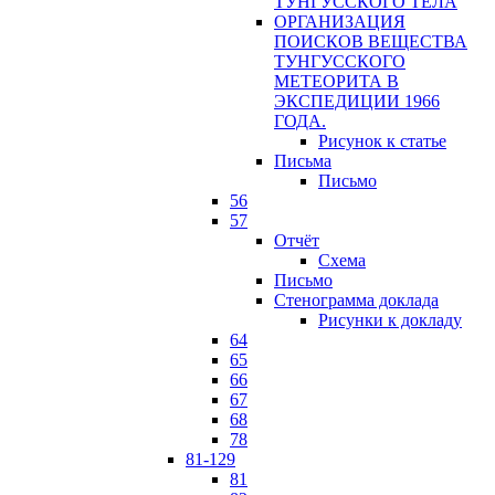
ТУНГУССКОГО ТЕЛА
ОРГАНИЗАЦИЯ
ПОИСКОВ ВЕЩЕСТВА
ТУНГУССКОГО
МЕТЕОРИТА В
ЭКСПЕДИЦИИ 1966
ГОДА.
Рисунок к статье
Письма
Письмо
56
57
Отчёт
Схема
Письмо
Стенограмма доклада
Рисунки к докладу
64
65
66
67
68
78
81-129
81