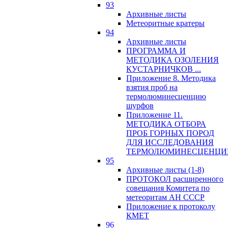
93
Архивные листы
Метеоритные кратеры
94
Архивные листы
ПРОГРАММА И
МЕТОДИКА ОЗОЛЕНИЯ
КУСТАРНИЧКОВ ...
Приложение 8. Методика
взятия проб на
термолюминесценцию
шурфов
Приложение 11.
МЕТОДИКА ОТБОРА
ПРОБ ГОРНЫХ ПОРОД
ДЛЯ ИССЛЕДОВАНИЯ
ТЕРМОЛЮМИНЕСЦЕНЦИ
95
Архивные листы (1-8)
ПРОТОКОЛ расширенного
совещания Комитета по
метеоритам АН СССР
Приложение к протоколу
КМЕТ
96