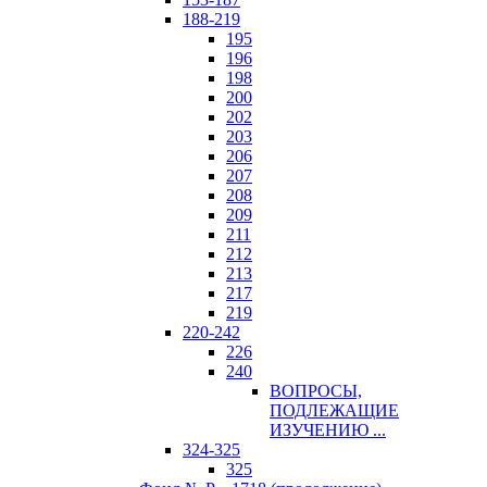
188-219
195
196
198
200
202
203
206
207
208
209
211
212
213
217
219
220-242
226
240
ВОПРОСЫ,
ПОДЛЕЖАЩИЕ
ИЗУЧЕНИЮ ...
324-325
325