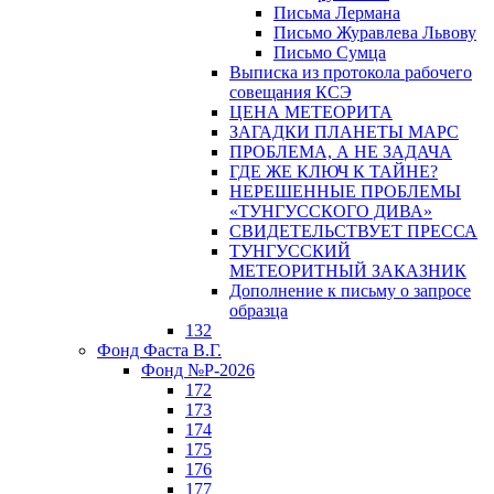
Письма Лермана
Письмо Журавлева Львову
Письмо Сумца
Выписка из протокола рабочего
совещания КСЭ
ЦЕНА МЕТЕОРИТА
ЗАГАДКИ ПЛАНЕТЫ МАРС
ПРОБЛЕМА, А НЕ ЗАДАЧА
ГДЕ ЖЕ КЛЮЧ К ТАЙНЕ?
НЕРЕШЕННЫЕ ПРОБЛЕМЫ
«ТУНГУССКОГО ДИВА»
СВИДЕТЕЛЬСТВУЕТ ПРЕССА
ТУНГУССКИЙ
МЕТЕОРИТНЫЙ ЗАКАЗНИК
Дополнение к письму о запросе
образца
132
Фонд Фаста В.Г.
Фонд №Р-2026
172
173
174
175
176
177