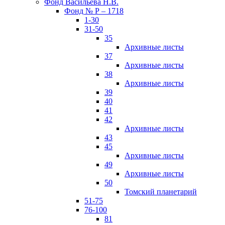
Фонд Васильева Н.В.
Фонд № Р – 1718
1-30
31-50
35
Архивные листы
37
Архивные листы
38
Архивные листы
39
40
41
42
Архивные листы
43
45
Архивные листы
49
Архивные листы
50
Томский планетарий
51-75
76-100
81