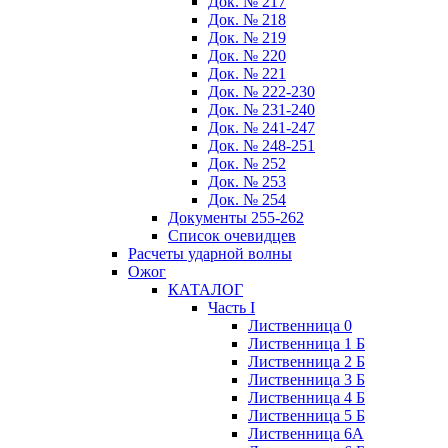
Док. № 217
Док. № 218
Док. № 219
Док. № 220
Док. № 221
Док. № 222-230
Док. № 231-240
Док. № 241-247
Док. № 248-251
Док. № 252
Док. № 253
Док. № 254
Документы 255-262
Список очевидцев
Расчеты ударной волны
Ожог
КАТАЛОГ
Часть I
Лиственница 0
Лиственница 1 Б
Лиственница 2 Б
Лиственница 3 Б
Лиственница 4 Б
Лиственница 5 Б
Лиственница 6А