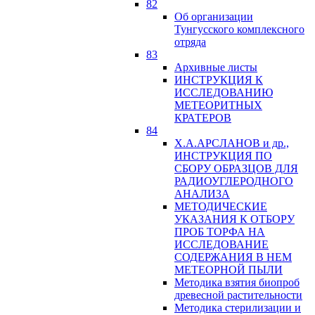
82
Об организации
Тунгусского комплексного
отряда
83
Архивные листы
ИНСТРУКЦИЯ К
ИССЛЕДОВАНИЮ
МЕТЕОРИТНЫХ
КРАТЕРОВ
84
Х.А.АРСЛАНОВ и др.,
ИНСТРУКЦИЯ ПО
СБОРУ ОБРАЗЦОВ ДЛЯ
РАДИОУГЛЕРОДНОГО
АНАЛИЗА
МЕТОДИЧЕСКИЕ
УКАЗАНИЯ К ОТБОРУ
ПРОБ ТОРФА НА
ИССЛЕДОВАНИЕ
СОДЕРЖАНИЯ В НЕМ
МЕТЕОРНОЙ ПЫЛИ
Методика взятия биопроб
древесной растительности
Методика стерилизации и