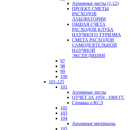
Архивные листы (1-12)
ПРОЕКТ СМЕТЫ
РАСХОДОВ
ЛАБОРАТОРИИ
ОБЩАЯ СЧЕТА
РАСХОДОВ КЛУБА
НАУЧНОГО ТУРИЗМА
СМЕТА РАСХОДОВ
САМОДЕЯТЕЛЬНОЙ
НАУЧНОЙ
ЭКСПЕДИЦИИ
97
98
99
100
101-125
101
Архивные листы
ОТЧЕТ ЗА 1959 - 1969 ГГ.
Справка о КСЭ
102
103
104
Архивные материалы
105