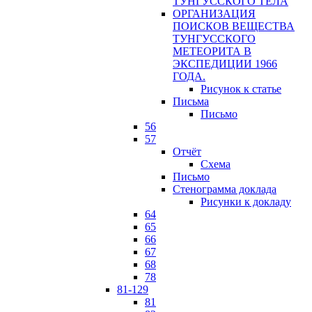
ТУНГУССКОГО ТЕЛА
ОРГАНИЗАЦИЯ
ПОИСКОВ ВЕЩЕСТВА
ТУНГУССКОГО
МЕТЕОРИТА В
ЭКСПЕДИЦИИ 1966
ГОДА.
Рисунок к статье
Письма
Письмо
56
57
Отчёт
Схема
Письмо
Стенограмма доклада
Рисунки к докладу
64
65
66
67
68
78
81-129
81