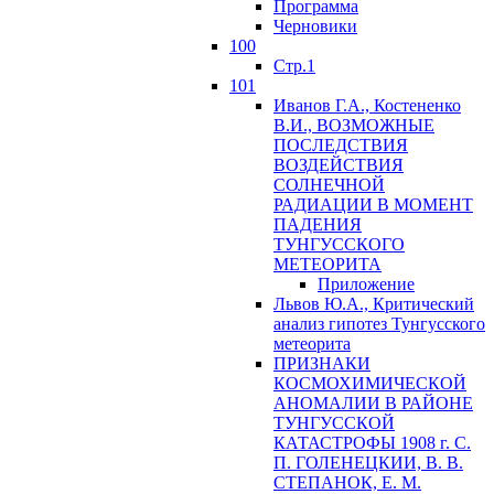
Программа
Черновики
100
Стр.1
101
Иванов Г.А., Костененко
В.И., ВОЗМОЖНЫЕ
ПОСЛЕДСТВИЯ
ВОЗДЕЙСТВИЯ
СОЛНЕЧНОЙ
РАДИАЦИИ В МОМЕНТ
ПАДЕНИЯ
ТУНГУССКОГО
MЕТЕОРИТА
Приложение
Львов Ю.A., Критический
анализ гипотез Тунгусского
метеорита
ПРИЗНАКИ
КОСМОХИМИЧЕСКОЙ
АНОМАЛИИ В РАЙОНЕ
ТУНГУССКОЙ
КАТАСТРОФЫ 1908 г. С.
П. ГОЛЕНЕЦКИИ, В. В.
СТЕПАНОК, Е. М.