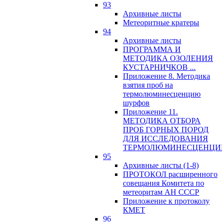
93
Архивные листы
Метеоритные кратеры
94
Архивные листы
ПРОГРАММА И
МЕТОДИКА ОЗОЛЕНИЯ
КУСТАРНИЧКОВ ...
Приложение 8. Методика
взятия проб на
термолюминесценцию
шурфов
Приложение 11.
МЕТОДИКА ОТБОРА
ПРОБ ГОРНЫХ ПОРОД
ДЛЯ ИССЛЕДОВАНИЯ
ТЕРМОЛЮМИНЕСЦЕНЦИ
95
Архивные листы (1-8)
ПРОТОКОЛ расширенного
совещания Комитета по
метеоритам АН СССР
Приложение к протоколу
КМЕТ
96