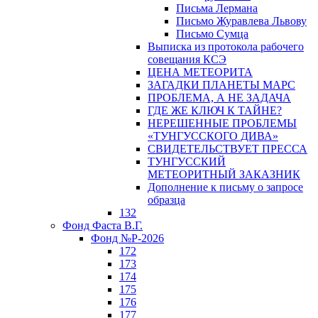
Письма Лермана
Письмо Журавлева Львову
Письмо Сумца
Выписка из протокола рабочего
совещания КСЭ
ЦЕНА МЕТЕОРИТА
ЗАГАДКИ ПЛАНЕТЫ МАРС
ПРОБЛЕМА, А НЕ ЗАДАЧА
ГДЕ ЖЕ КЛЮЧ К ТАЙНЕ?
НЕРЕШЕННЫЕ ПРОБЛЕМЫ
«ТУНГУССКОГО ДИВА»
СВИДЕТЕЛЬСТВУЕТ ПРЕССА
ТУНГУССКИЙ
МЕТЕОРИТНЫЙ ЗАКАЗНИК
Дополнение к письму о запросе
образца
132
Фонд Фаста В.Г.
Фонд №Р-2026
172
173
174
175
176
177