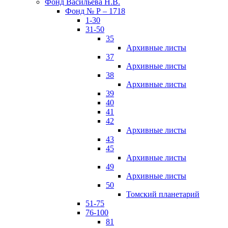
Фонд Васильева Н.В.
Фонд № Р – 1718
1-30
31-50
35
Архивные листы
37
Архивные листы
38
Архивные листы
39
40
41
42
Архивные листы
43
45
Архивные листы
49
Архивные листы
50
Томский планетарий
51-75
76-100
81