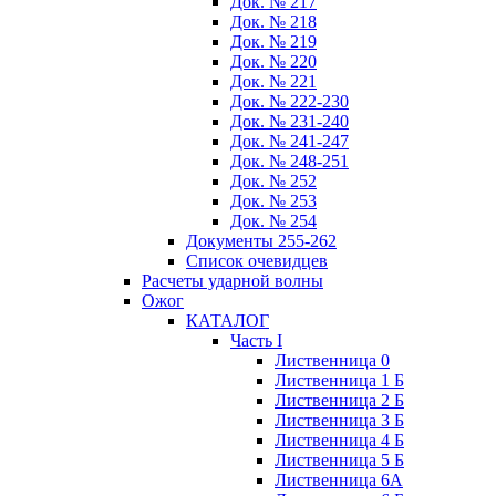
Док. № 217
Док. № 218
Док. № 219
Док. № 220
Док. № 221
Док. № 222-230
Док. № 231-240
Док. № 241-247
Док. № 248-251
Док. № 252
Док. № 253
Док. № 254
Документы 255-262
Список очевидцев
Расчеты ударной волны
Ожог
КАТАЛОГ
Часть I
Лиственница 0
Лиственница 1 Б
Лиственница 2 Б
Лиственница 3 Б
Лиственница 4 Б
Лиственница 5 Б
Лиственница 6А