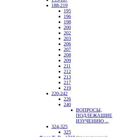
188-219
195
196
198
200
202
203
206
207
208
209
211
212
213
217
219
220-242
226
240
ВОПРОСЫ,
ПОДЛЕЖАЩИЕ
ИЗУЧЕНИЮ ...
324-325
325