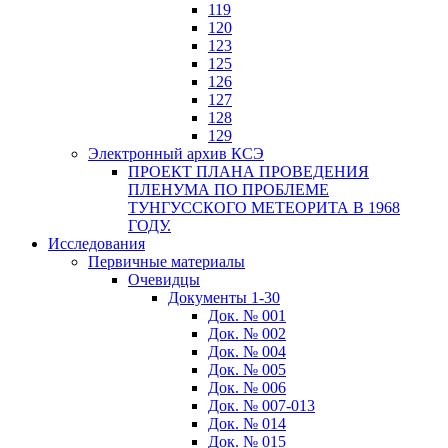
119
120
123
125
126
127
128
129
Электронный архив КСЭ
ПРОЕКТ ПЛАНА ПРОВЕДЕНИЯ
ПЛЕНУМА ПО ПРОБЛЕМЕ
ТУНГУССКОГО МЕТЕОРИТА В 1968
ГОДУ.
Исследования
Первичные материалы
Очевидцы
Документы 1-30
Док. № 001
Док. № 002
Док. № 004
Док. № 005
Док. № 006
Док. № 007-013
Док. № 014
Док. № 015