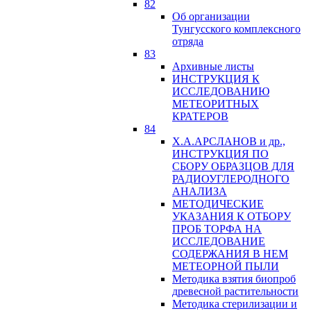
82
Об организации
Тунгусского комплексного
отряда
83
Архивные листы
ИНСТРУКЦИЯ К
ИССЛЕДОВАНИЮ
МЕТЕОРИТНЫХ
КРАТЕРОВ
84
Х.А.АРСЛАНОВ и др.,
ИНСТРУКЦИЯ ПО
СБОРУ ОБРАЗЦОВ ДЛЯ
РАДИОУГЛЕРОДНОГО
АНАЛИЗА
МЕТОДИЧЕСКИЕ
УКАЗАНИЯ К ОТБОРУ
ПРОБ ТОРФА НА
ИССЛЕДОВАНИЕ
СОДЕРЖАНИЯ В НЕМ
МЕТЕОРНОЙ ПЫЛИ
Методика взятия биопроб
древесной растительности
Методика стерилизации и