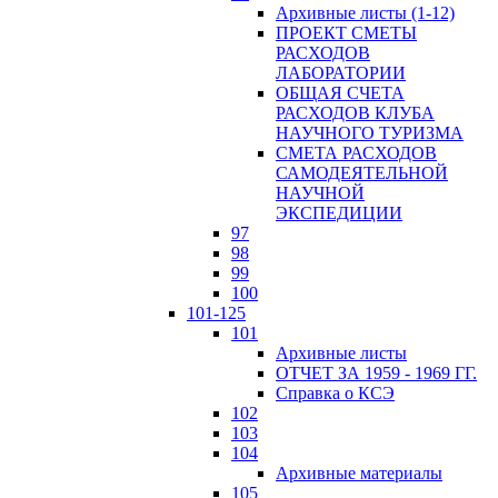
Архивные листы (1-12)
ПРОЕКТ СМЕТЫ
РАСХОДОВ
ЛАБОРАТОРИИ
ОБЩАЯ СЧЕТА
РАСХОДОВ КЛУБА
НАУЧНОГО ТУРИЗМА
СМЕТА РАСХОДОВ
САМОДЕЯТЕЛЬНОЙ
НАУЧНОЙ
ЭКСПЕДИЦИИ
97
98
99
100
101-125
101
Архивные листы
ОТЧЕТ ЗА 1959 - 1969 ГГ.
Справка о КСЭ
102
103
104
Архивные материалы
105