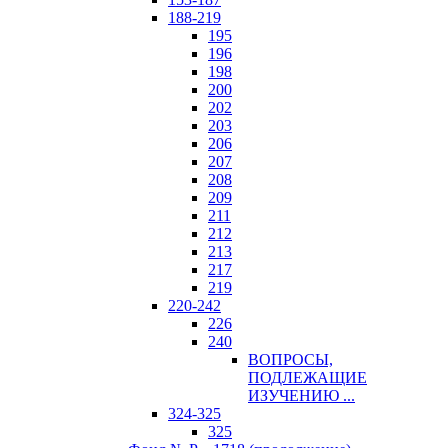
188-219
195
196
198
200
202
203
206
207
208
209
211
212
213
217
219
220-242
226
240
ВОПРОСЫ,
ПОДЛЕЖАЩИЕ
ИЗУЧЕНИЮ ...
324-325
325