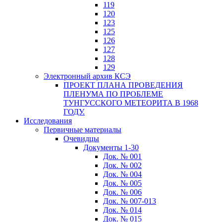
119
120
123
125
126
127
128
129
Электронный архив КСЭ
ПРОЕКТ ПЛАНА ПРОВЕДЕНИЯ
ПЛЕНУМА ПО ПРОБЛЕМЕ
ТУНГУССКОГО МЕТЕОРИТА В 1968
ГОДУ.
Исследования
Первичные материалы
Очевидцы
Документы 1-30
Док. № 001
Док. № 002
Док. № 004
Док. № 005
Док. № 006
Док. № 007-013
Док. № 014
Док. № 015