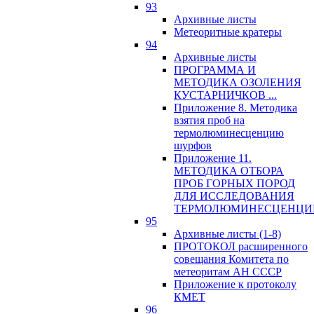
93
Архивные листы
Метеоритные кратеры
94
Архивные листы
ПРОГРАММА И
МЕТОДИКА ОЗОЛЕНИЯ
КУСТАРНИЧКОВ ...
Приложение 8. Методика
взятия проб на
термолюминесценцию
шурфов
Приложение 11.
МЕТОДИКА ОТБОРА
ПРОБ ГОРНЫХ ПОРОД
ДЛЯ ИССЛЕДОВАНИЯ
ТЕРМОЛЮМИНЕСЦЕНЦИ
95
Архивные листы (1-8)
ПРОТОКОЛ расширенного
совещания Комитета по
метеоритам АН СССР
Приложение к протоколу
КМЕТ
96