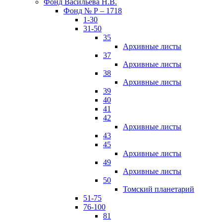
Фонд Васильева Н.В.
Фонд № Р – 1718
1-30
31-50
35
Архивные листы
37
Архивные листы
38
Архивные листы
39
40
41
42
Архивные листы
43
45
Архивные листы
49
Архивные листы
50
Томский планетарий
51-75
76-100
81