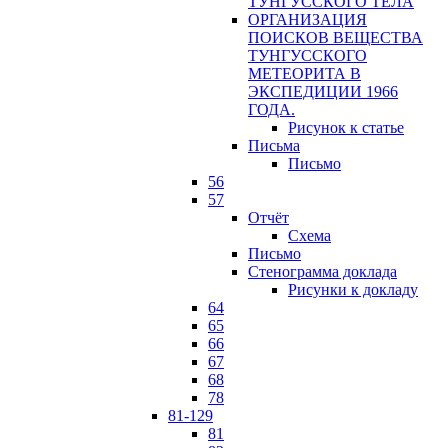
ТУНГУССКОГО ТЕЛА
ОРГАНИЗАЦИЯ
ПОИСКОВ ВЕЩЕСТВА
ТУНГУССКОГО
МЕТЕОРИТА В
ЭКСПЕДИЦИИ 1966
ГОДА.
Рисунок к статье
Письма
Письмо
56
57
Отчёт
Схема
Письмо
Стенограмма доклада
Рисунки к докладу
64
65
66
67
68
78
81-129
81