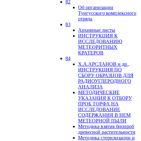
82
Об организации
Тунгусского комплексного
отряда
83
Архивные листы
ИНСТРУКЦИЯ К
ИССЛЕДОВАНИЮ
МЕТЕОРИТНЫХ
КРАТЕРОВ
84
Х.А.АРСЛАНОВ и др.,
ИНСТРУКЦИЯ ПО
СБОРУ ОБРАЗЦОВ ДЛЯ
РАДИОУГЛЕРОДНОГО
АНАЛИЗА
МЕТОДИЧЕСКИЕ
УКАЗАНИЯ К ОТБОРУ
ПРОБ ТОРФА НА
ИССЛЕДОВАНИЕ
СОДЕРЖАНИЯ В НЕМ
МЕТЕОРНОЙ ПЫЛИ
Методика взятия биопроб
древесной растительности
Методика стерилизации и