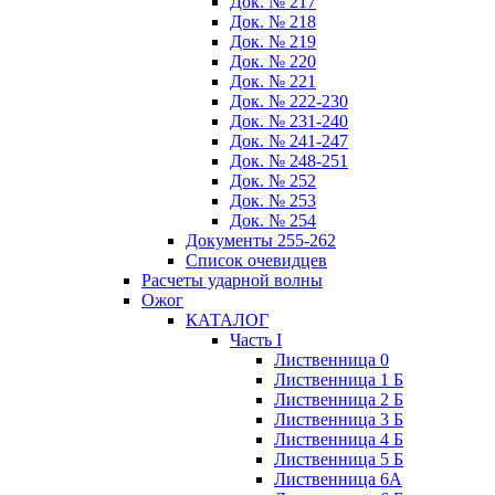
Док. № 217
Док. № 218
Док. № 219
Док. № 220
Док. № 221
Док. № 222-230
Док. № 231-240
Док. № 241-247
Док. № 248-251
Док. № 252
Док. № 253
Док. № 254
Документы 255-262
Список очевидцев
Расчеты ударной волны
Ожог
КАТАЛОГ
Часть I
Лиственница 0
Лиственница 1 Б
Лиственница 2 Б
Лиственница 3 Б
Лиственница 4 Б
Лиственница 5 Б
Лиственница 6А