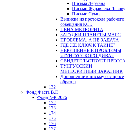
Письма Лермана
Письмо Журавлева Львову
Письмо Сумца
Выписка из протокола рабочего
совещания КСЭ
ЦЕНА МЕТЕОРИТА
ЗАГАДКИ ПЛАНЕТЫ МАРС
ПРОБЛЕМА, А НЕ ЗАДАЧА
ГДЕ ЖЕ КЛЮЧ К ТАЙНЕ?
НЕРЕШЕННЫЕ ПРОБЛЕМЫ
«ТУНГУССКОГО ДИВА»
СВИДЕТЕЛЬСТВУЕТ ПРЕССА
ТУНГУССКИЙ
МЕТЕОРИТНЫЙ ЗАКАЗНИК
Дополнение к письму о запросе
образца
132
Фонд Фаста В.Г.
Фонд №Р-2026
172
173
174
175
176
177