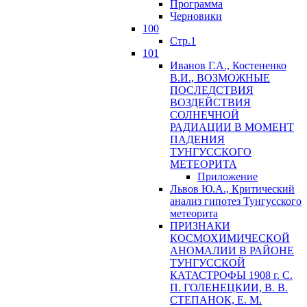
Программа
Черновики
100
Стр.1
101
Иванов Г.А., Костененко
В.И., ВОЗМОЖНЫЕ
ПОСЛЕДСТВИЯ
ВОЗДЕЙСТВИЯ
СОЛНЕЧНОЙ
РАДИАЦИИ В МОМЕНТ
ПАДЕНИЯ
ТУНГУССКОГО
MЕТЕОРИТА
Приложение
Львов Ю.A., Критический
анализ гипотез Тунгусского
метеорита
ПРИЗНАКИ
КОСМОХИМИЧЕСКОЙ
АНОМАЛИИ В РАЙОНЕ
ТУНГУССКОЙ
КАТАСТРОФЫ 1908 г. С.
П. ГОЛЕНЕЦКИИ, В. В.
СТЕПАНОК, Е. М.