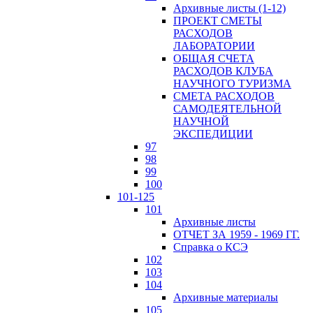
Архивные листы (1-12)
ПРОЕКТ СМЕТЫ
РАСХОДОВ
ЛАБОРАТОРИИ
ОБЩАЯ СЧЕТА
РАСХОДОВ КЛУБА
НАУЧНОГО ТУРИЗМА
СМЕТА РАСХОДОВ
САМОДЕЯТЕЛЬНОЙ
НАУЧНОЙ
ЭКСПЕДИЦИИ
97
98
99
100
101-125
101
Архивные листы
ОТЧЕТ ЗА 1959 - 1969 ГГ.
Справка о КСЭ
102
103
104
Архивные материалы
105