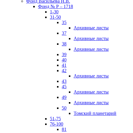
Фонд Васильева Н.В.
Фонд № Р – 1718
1-30
31-50
35
Архивные листы
37
Архивные листы
38
Архивные листы
39
40
41
42
Архивные листы
43
45
Архивные листы
49
Архивные листы
50
Томский планетарий
51-75
76-100
81