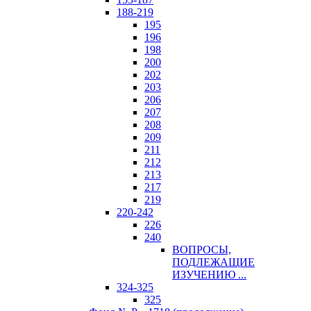
188-219
195
196
198
200
202
203
206
207
208
209
211
212
213
217
219
220-242
226
240
ВОПРОСЫ,
ПОДЛЕЖАЩИЕ
ИЗУЧЕНИЮ ...
324-325
325