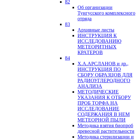
82
Об организации
Тунгусского комплексного
отряда
83
Архивные листы
ИНСТРУКЦИЯ К
ИССЛЕДОВАНИЮ
МЕТЕОРИТНЫХ
КРАТЕРОВ
84
Х.А.АРСЛАНОВ и др.,
ИНСТРУКЦИЯ ПО
СБОРУ ОБРАЗЦОВ ДЛЯ
РАДИОУГЛЕРОДНОГО
АНАЛИЗА
МЕТОДИЧЕСКИЕ
УКАЗАНИЯ К ОТБОРУ
ПРОБ ТОРФА НА
ИССЛЕДОВАНИЕ
СОДЕРЖАНИЯ В НЕМ
МЕТЕОРНОЙ ПЫЛИ
Методика взятия биопроб
древесной растительности
Методика стерилизации и