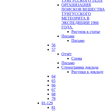
ТУНГУССКОГО ТЕЛА
ОРГАНИЗАЦИЯ
ПОИСКОВ ВЕЩЕСТВА
ТУНГУССКОГО
МЕТЕОРИТА В
ЭКСПЕДИЦИИ 1966
ГОДА.
Рисунок к статье
Письма
Письмо
56
57
Отчёт
Схема
Письмо
Стенограмма доклада
Рисунки к докладу
64
65
66
67
68
78
81-129
81