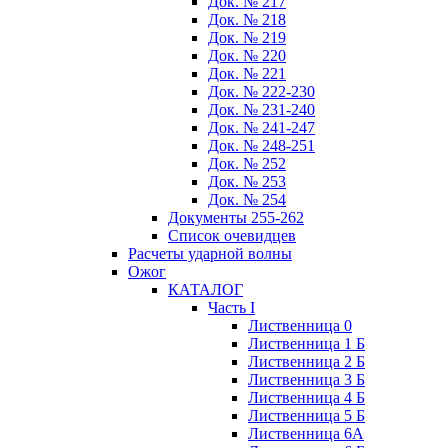
Док. № 217
Док. № 218
Док. № 219
Док. № 220
Док. № 221
Док. № 222-230
Док. № 231-240
Док. № 241-247
Док. № 248-251
Док. № 252
Док. № 253
Док. № 254
Документы 255-262
Список очевидцев
Расчеты ударной волны
Ожог
КАТАЛОГ
Часть I
Лиственница 0
Лиственница 1 Б
Лиственница 2 Б
Лиственница 3 Б
Лиственница 4 Б
Лиственница 5 Б
Лиственница 6А