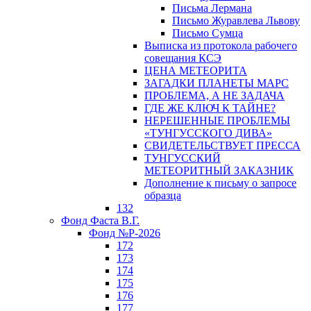
Письма Лермана
Письмо Журавлева Львову
Письмо Сумца
Выписка из протокола рабочего
совещания КСЭ
ЦЕНА МЕТЕОРИТА
ЗАГАДКИ ПЛАНЕТЫ МАРС
ПРОБЛЕМА, А НЕ ЗАДАЧА
ГДЕ ЖЕ КЛЮЧ К ТАЙНЕ?
НЕРЕШЕННЫЕ ПРОБЛЕМЫ
«ТУНГУССКОГО ДИВА»
СВИДЕТЕЛЬСТВУЕТ ПРЕССА
ТУНГУССКИЙ
МЕТЕОРИТНЫЙ ЗАКАЗНИК
Дополнение к письму о запросе
образца
132
Фонд Фаста В.Г.
Фонд №Р-2026
172
173
174
175
176
177