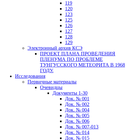
119
120
123
125
126
127
128
129
Электронный архив КСЭ
ПРОЕКТ ПЛАНА ПРОВЕДЕНИЯ
ПЛЕНУМА ПО ПРОБЛЕМЕ
ТУНГУССКОГО МЕТЕОРИТА В 1968
ГОДУ.
Исследования
Первичные материалы
Очевидцы
Документы 1-30
Док. № 001
Док. № 002
Док. № 004
Док. № 005
Док. № 006
Док. № 007-013
Док. № 014
Док. № 015