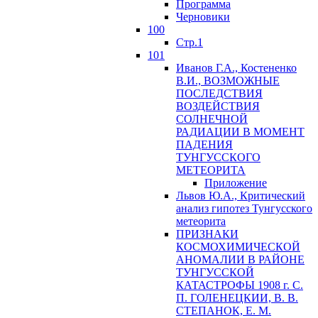
Программа
Черновики
100
Стр.1
101
Иванов Г.А., Костененко
В.И., ВОЗМОЖНЫЕ
ПОСЛЕДСТВИЯ
ВОЗДЕЙСТВИЯ
СОЛНЕЧНОЙ
РАДИАЦИИ В МОМЕНТ
ПАДЕНИЯ
ТУНГУССКОГО
MЕТЕОРИТА
Приложение
Львов Ю.A., Критический
анализ гипотез Тунгусского
метеорита
ПРИЗНАКИ
КОСМОХИМИЧЕСКОЙ
АНОМАЛИИ В РАЙОНЕ
ТУНГУССКОЙ
КАТАСТРОФЫ 1908 г. С.
П. ГОЛЕНЕЦКИИ, В. В.
СТЕПАНОК, Е. М.