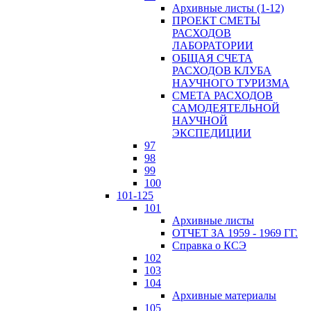
Архивные листы (1-12)
ПРОЕКТ СМЕТЫ
РАСХОДОВ
ЛАБОРАТОРИИ
ОБЩАЯ СЧЕТА
РАСХОДОВ КЛУБА
НАУЧНОГО ТУРИЗМА
СМЕТА РАСХОДОВ
САМОДЕЯТЕЛЬНОЙ
НАУЧНОЙ
ЭКСПЕДИЦИИ
97
98
99
100
101-125
101
Архивные листы
ОТЧЕТ ЗА 1959 - 1969 ГГ.
Справка о КСЭ
102
103
104
Архивные материалы
105