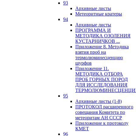
93
Архивные листы
Метеоритные кратеры
94
Архивные листы
ПРОГРАММА И
МЕТОДИКА ОЗОЛЕНИЯ
КУСТАРНИЧКОВ ...
Приложение 8. Методика
взятия проб на
термолюминесценцию
шурфов
Приложение 11.
МЕТОДИКА ОТБОРА
ПРОБ ГОРНЫХ ПОРОД
ДЛЯ ИССЛЕДОВАНИЯ
ТЕРМОЛЮМИНЕСЦЕНЦИ
95
Архивные листы (1-8)
ПРОТОКОЛ расширенного
совещания Комитета по
метеоритам АН СССР
Приложение к протоколу
КМЕТ
96