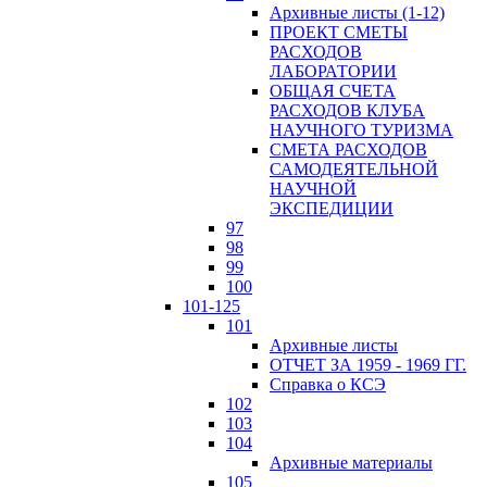
Архивные листы (1-12)
ПРОЕКТ СМЕТЫ
РАСХОДОВ
ЛАБОРАТОРИИ
ОБЩАЯ СЧЕТА
РАСХОДОВ КЛУБА
НАУЧНОГО ТУРИЗМА
СМЕТА РАСХОДОВ
САМОДЕЯТЕЛЬНОЙ
НАУЧНОЙ
ЭКСПЕДИЦИИ
97
98
99
100
101-125
101
Архивные листы
ОТЧЕТ ЗА 1959 - 1969 ГГ.
Справка о КСЭ
102
103
104
Архивные материалы
105