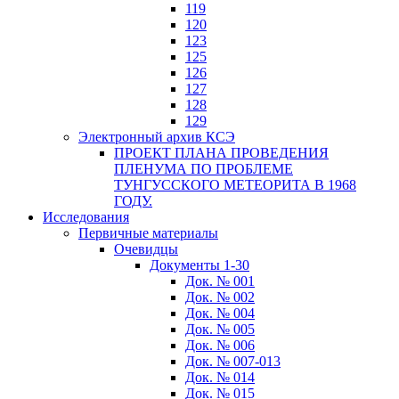
119
120
123
125
126
127
128
129
Электронный архив КСЭ
ПРОЕКТ ПЛАНА ПРОВЕДЕНИЯ
ПЛЕНУМА ПО ПРОБЛЕМЕ
ТУНГУССКОГО МЕТЕОРИТА В 1968
ГОДУ.
Исследования
Первичные материалы
Очевидцы
Документы 1-30
Док. № 001
Док. № 002
Док. № 004
Док. № 005
Док. № 006
Док. № 007-013
Док. № 014
Док. № 015