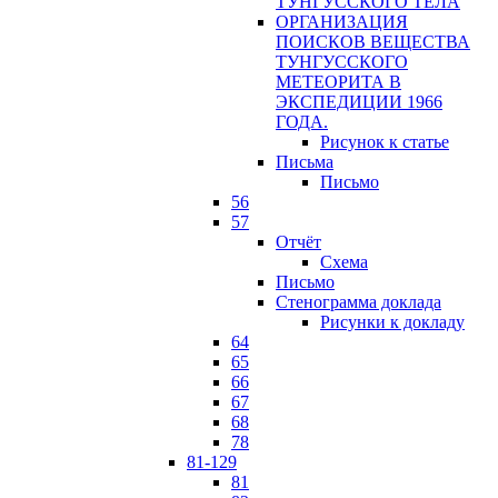
ТУНГУССКОГО ТЕЛА
ОРГАНИЗАЦИЯ
ПОИСКОВ ВЕЩЕСТВА
ТУНГУССКОГО
МЕТЕОРИТА В
ЭКСПЕДИЦИИ 1966
ГОДА.
Рисунок к статье
Письма
Письмо
56
57
Отчёт
Схема
Письмо
Стенограмма доклада
Рисунки к докладу
64
65
66
67
68
78
81-129
81