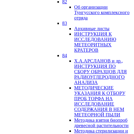
82
Об организации
Тунгусского комплексного
отряда
83
Архивные листы
ИНСТРУКЦИЯ К
ИССЛЕДОВАНИЮ
МЕТЕОРИТНЫХ
КРАТЕРОВ
84
Х.А.АРСЛАНОВ и др.,
ИНСТРУКЦИЯ ПО
СБОРУ ОБРАЗЦОВ ДЛЯ
РАДИОУГЛЕРОДНОГО
АНАЛИЗА
МЕТОДИЧЕСКИЕ
УКАЗАНИЯ К ОТБОРУ
ПРОБ ТОРФА НА
ИССЛЕДОВАНИЕ
СОДЕРЖАНИЯ В НЕМ
МЕТЕОРНОЙ ПЫЛИ
Методика взятия биопроб
древесной растительности
Методика стерилизации и