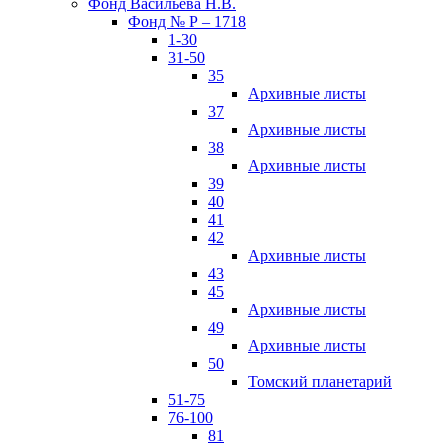
Фонд Васильева Н.В.
Фонд № Р – 1718
1-30
31-50
35
Архивные листы
37
Архивные листы
38
Архивные листы
39
40
41
42
Архивные листы
43
45
Архивные листы
49
Архивные листы
50
Томский планетарий
51-75
76-100
81