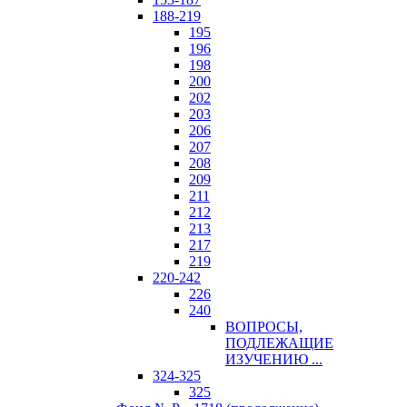
188-219
195
196
198
200
202
203
206
207
208
209
211
212
213
217
219
220-242
226
240
ВОПРОСЫ,
ПОДЛЕЖАЩИЕ
ИЗУЧЕНИЮ ...
324-325
325