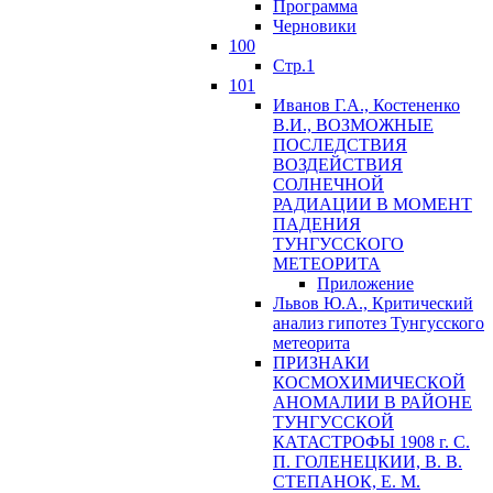
Программа
Черновики
100
Стр.1
101
Иванов Г.А., Костененко
В.И., ВОЗМОЖНЫЕ
ПОСЛЕДСТВИЯ
ВОЗДЕЙСТВИЯ
СОЛНЕЧНОЙ
РАДИАЦИИ В МОМЕНТ
ПАДЕНИЯ
ТУНГУССКОГО
MЕТЕОРИТА
Приложение
Львов Ю.A., Критический
анализ гипотез Тунгусского
метеорита
ПРИЗНАКИ
КОСМОХИМИЧЕСКОЙ
АНОМАЛИИ В РАЙОНЕ
ТУНГУССКОЙ
КАТАСТРОФЫ 1908 г. С.
П. ГОЛЕНЕЦКИИ, В. В.
СТЕПАНОК, Е. М.