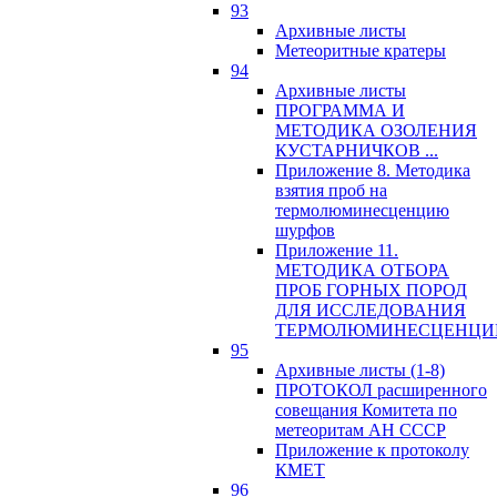
93
Архивные листы
Метеоритные кратеры
94
Архивные листы
ПРОГРАММА И
МЕТОДИКА ОЗОЛЕНИЯ
КУСТАРНИЧКОВ ...
Приложение 8. Методика
взятия проб на
термолюминесценцию
шурфов
Приложение 11.
МЕТОДИКА ОТБОРА
ПРОБ ГОРНЫХ ПОРОД
ДЛЯ ИССЛЕДОВАНИЯ
ТЕРМОЛЮМИНЕСЦЕНЦИ
95
Архивные листы (1-8)
ПРОТОКОЛ расширенного
совещания Комитета по
метеоритам АН СССР
Приложение к протоколу
КМЕТ
96