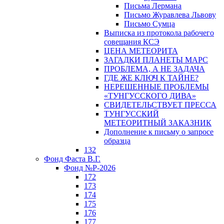
Письма Лермана
Письмо Журавлева Львову
Письмо Сумца
Выписка из протокола рабочего
совещания КСЭ
ЦЕНА МЕТЕОРИТА
ЗАГАДКИ ПЛАНЕТЫ МАРС
ПРОБЛЕМА, А НЕ ЗАДАЧА
ГДЕ ЖЕ КЛЮЧ К ТАЙНЕ?
НЕРЕШЕННЫЕ ПРОБЛЕМЫ
«ТУНГУССКОГО ДИВА»
СВИДЕТЕЛЬСТВУЕТ ПРЕССА
ТУНГУССКИЙ
МЕТЕОРИТНЫЙ ЗАКАЗНИК
Дополнение к письму о запросе
образца
132
Фонд Фаста В.Г.
Фонд №Р-2026
172
173
174
175
176
177