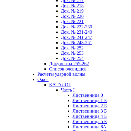
Док. № 217
Док. № 218
Док. № 219
Док. № 220
Док. № 221
Док. № 222-230
Док. № 231-240
Док. № 241-247
Док. № 248-251
Док. № 252
Док. № 253
Док. № 254
Документы 255-262
Список очевидцев
Расчеты ударной волны
Ожог
КАТАЛОГ
Часть I
Лиственница 0
Лиственница 1 Б
Лиственница 2 Б
Лиственница 3 Б
Лиственница 4 Б
Лиственница 5 Б
Лиственница 6А