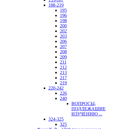
188-219
195
196
198
200
202
203
206
207
208
209
211
212
213
217
219
220-242
226
240
ВОПРОСЫ,
ПОДЛЕЖАЩИЕ
ИЗУЧЕНИЮ ...
324-325
325