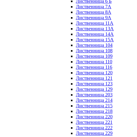
Лиственница 6 Б
Лиственница 7А
Лиственница 8А
Лиственница 9А
Лиственница 11А
Лиственница 13А
Лиственница 14А
Лиственница 15А
Лиственница 104
Лиственница 108
Лиственница 109
Лиственница 110
Лиственница 116
Лиственница 120
Лиственница 121
Лиственница 123
Лиственница 129
Лиственница 203
Лиственница 214
Лиственница 215
Лиственница 218
Лиственница 220
Лиственница 221
Лиственница 222
Лиственница 229