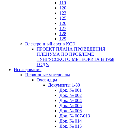
119
120
123
125
126
127
128
129
Электронный архив КСЭ
ПРОЕКТ ПЛАНА ПРОВЕДЕНИЯ
ПЛЕНУМА ПО ПРОБЛЕМЕ
ТУНГУССКОГО МЕТЕОРИТА В 1968
ГОДУ.
Исследования
Первичные материалы
Очевидцы
Документы 1-30
Док. № 001
Док. № 002
Док. № 004
Док. № 005
Док. № 006
Док. № 007-013
Док. № 014
Док. № 015