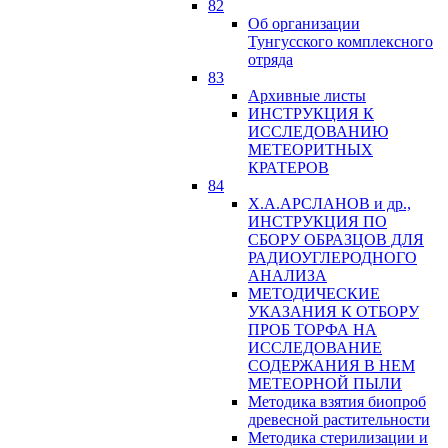
82
Об организации
Тунгусского комплексного
отряда
83
Архивные листы
ИНСТРУКЦИЯ К
ИССЛЕДОВАНИЮ
МЕТЕОРИТНЫХ
КРАТЕРОВ
84
Х.А.АРСЛАНОВ и др.,
ИНСТРУКЦИЯ ПО
СБОРУ ОБРАЗЦОВ ДЛЯ
РАДИОУГЛЕРОДНОГО
АНАЛИЗА
МЕТОДИЧЕСКИЕ
УКАЗАНИЯ К ОТБОРУ
ПРОБ ТОРФА НА
ИССЛЕДОВАНИЕ
СОДЕРЖАНИЯ В НЕМ
МЕТЕОРНОЙ ПЫЛИ
Методика взятия биопроб
древесной растительности
Методика стерилизации и