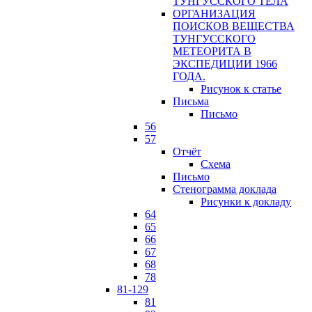
ТУНГУССКОГО ТЕЛА
ОРГАНИЗАЦИЯ
ПОИСКОВ ВЕЩЕСТВА
ТУНГУССКОГО
МЕТЕОРИТА В
ЭКСПЕДИЦИИ 1966
ГОДА.
Рисунок к статье
Письма
Письмо
56
57
Отчёт
Схема
Письмо
Стенограмма доклада
Рисунки к докладу
64
65
66
67
68
78
81-129
81