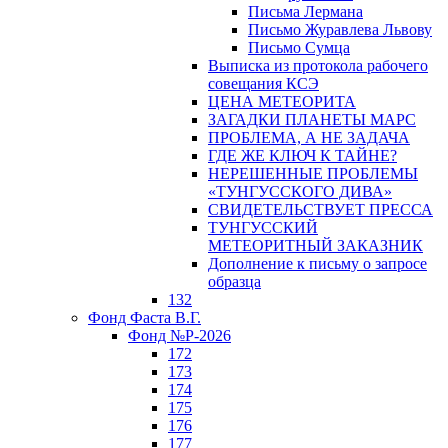
Письма Лермана
Письмо Журавлева Львову
Письмо Сумца
Выписка из протокола рабочего
совещания КСЭ
ЦЕНА МЕТЕОРИТА
ЗАГАДКИ ПЛАНЕТЫ МАРС
ПРОБЛЕМА, А НЕ ЗАДАЧА
ГДЕ ЖЕ КЛЮЧ К ТАЙНЕ?
НЕРЕШЕННЫЕ ПРОБЛЕМЫ
«ТУНГУССКОГО ДИВА»
СВИДЕТЕЛЬСТВУЕТ ПРЕССА
ТУНГУССКИЙ
МЕТЕОРИТНЫЙ ЗАКАЗНИК
Дополнение к письму о запросе
образца
132
Фонд Фаста В.Г.
Фонд №Р-2026
172
173
174
175
176
177