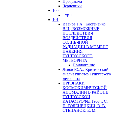
Программа
Черновики
100
Стр.1
101
Иванов Г.А., Костененко
В.И., ВОЗМОЖНЫЕ
ПОСЛЕДСТВИЯ
ВОЗДЕЙСТВИЯ
СОЛНЕЧНОЙ
РАДИАЦИИ В МОМЕНТ
ПАДЕНИЯ
ТУНГУССКОГО
MЕТЕОРИТА
Приложение
Львов Ю.A., Критический
анализ гипотез Тунгусского
метеорита
ПРИЗНАКИ
КОСМОХИМИЧЕСКОЙ
АНОМАЛИИ В РАЙОНЕ
ТУНГУССКОЙ
КАТАСТРОФЫ 1908 г. С.
П. ГОЛЕНЕЦКИИ, В. В.
СТЕПАНОК, Е. М.