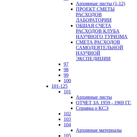
Архивные листы (1-12)
ПРОЕКТ СМЕТЫ
РАСХОДОВ
ЛАБОРАТОРИИ
ОБЩАЯ СЧЕТА
РАСХОДОВ КЛУБА
НАУЧНОГО ТУРИЗМА
СМЕТА РАСХОДОВ
САМОДЕЯТЕЛЬНОЙ
НАУЧНОЙ
ЭКСПЕДИЦИИ
97
98
99
100
101-125
101
Архивные листы
ОТЧЕТ ЗА 1959 - 1969 ГГ.
Справка о КСЭ
102
103
104
Архивные материалы
105