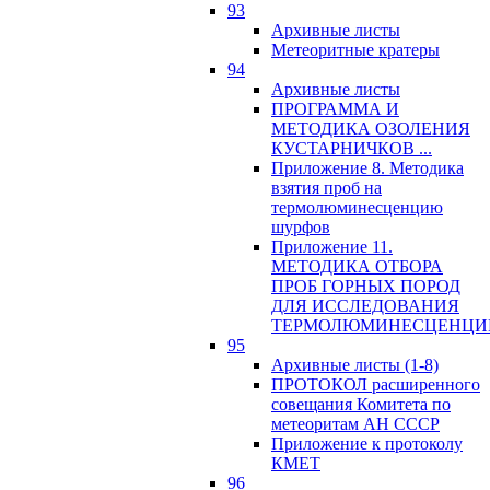
93
Архивные листы
Метеоритные кратеры
94
Архивные листы
ПРОГРАММА И
МЕТОДИКА ОЗОЛЕНИЯ
КУСТАРНИЧКОВ ...
Приложение 8. Методика
взятия проб на
термолюминесценцию
шурфов
Приложение 11.
МЕТОДИКА ОТБОРА
ПРОБ ГОРНЫХ ПОРОД
ДЛЯ ИССЛЕДОВАНИЯ
ТЕРМОЛЮМИНЕСЦЕНЦИ
95
Архивные листы (1-8)
ПРОТОКОЛ расширенного
совещания Комитета по
метеоритам АН СССР
Приложение к протоколу
КМЕТ
96