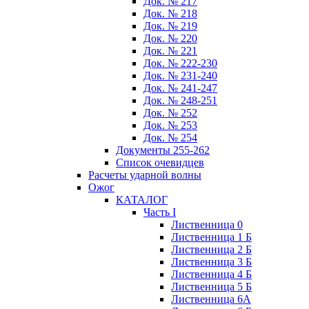
Док. № 217
Док. № 218
Док. № 219
Док. № 220
Док. № 221
Док. № 222-230
Док. № 231-240
Док. № 241-247
Док. № 248-251
Док. № 252
Док. № 253
Док. № 254
Документы 255-262
Список очевидцев
Расчеты ударной волны
Ожог
КАТАЛОГ
Часть I
Лиственница 0
Лиственница 1 Б
Лиственница 2 Б
Лиственница 3 Б
Лиственница 4 Б
Лиственница 5 Б
Лиственница 6А