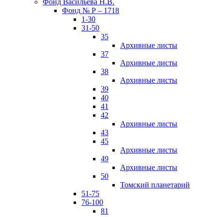
Фонд Васильева Н.В.
Фонд № Р – 1718
1-30
31-50
35
Архивные листы
37
Архивные листы
38
Архивные листы
39
40
41
42
Архивные листы
43
45
Архивные листы
49
Архивные листы
50
Томский планетарий
51-75
76-100
81