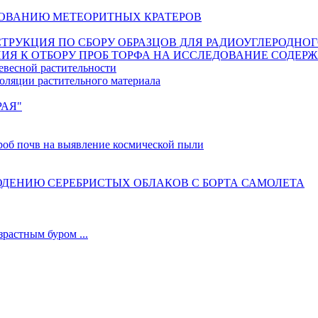
ОВАНИЮ МЕТЕОРИТНЫХ КРАТЕРОВ
ИНСТРУКЦИЯ ПО СБОРУ ОБРАЗЦОВ ДЛЯ РАДИОУГЛЕРОДНО
ИЯ К ОТБОРУ ПРОБ ТОРФА НА ИССЛЕДОВАНИЕ СОДЕР
евесной растительности
оляции растительного материала
РАЯ"
б почв на выявление космической пыли
ДЕНИЮ СЕРЕБРИСТЫХ ОБЛАКОВ С БОРТА САМОЛЕТА
астным буром ...