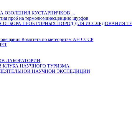
 ОЗОЛЕНИЯ КУСТАРНИЧКОВ ...
ятия проб на термолюминесценцию шурфов
ИКА ОТБОРА ПРОБ ГОРНЫХ ПОРОД ДЛЯ ИССЛЕДОВАНИ
овещания Комитета по метеоритам АН СССР
МЕТ
ОВ ЛАБОРАТОРИИ
В КЛУБА НАУЧНОГО ТУРИЗМА
ОДЕЯТЕЛЬНОЙ НАУЧНОЙ ЭКСПЕДИЦИИ