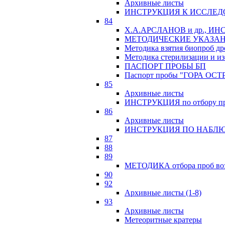
Архивные листы
ИНСТРУКЦИЯ К ИССЛЕД
84
Х.А.АРСЛАНОВ и др., 
МЕТОДИЧЕСКИЕ УКАЗАН
Методика взятия биопроб др
Методика стерилизации и из
ПАСПОРТ ПРОБЫ БП
Паспорт пробы "ГОРА ОСТ
85
Архивные листы
ИНСТРУКЦИЯ по отбору про
86
Архивные листы
ИНСТРУКЦИЯ ПО НАБЛЮ
87
88
89
МЕТОДИКА отбора проб возр
90
92
Архивные листы (1-8)
93
Архивные листы
Метеоритные кратеры