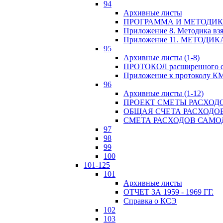
94
Архивные листы
ПРОГРАММА И МЕТОДИКА
Приложение 8. Методика вз
Приложение 11. МЕТОД
95
Архивные листы (1-8)
ПРОТОКОЛ расширенного с
Приложение к протоколу К
96
Архивные листы (1-12)
ПРОЕКТ СМЕТЫ РАСХОД
ОБЩАЯ СЧЕТА РАСХОДО
СМЕТА РАСХОДОВ САМ
97
98
99
100
101-125
101
Архивные листы
ОТЧЕТ ЗА 1959 - 1969 ГГ.
Справка о КСЭ
102
103