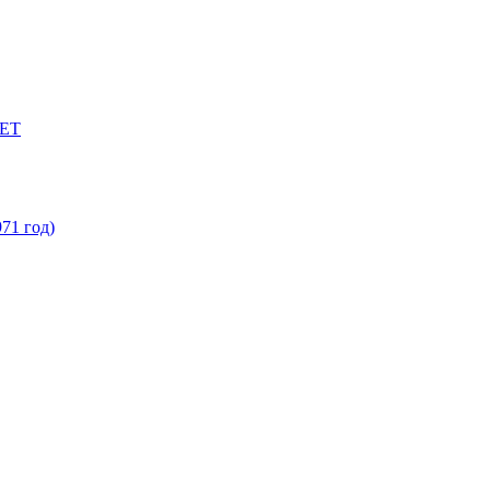
ЕТ
71 год)