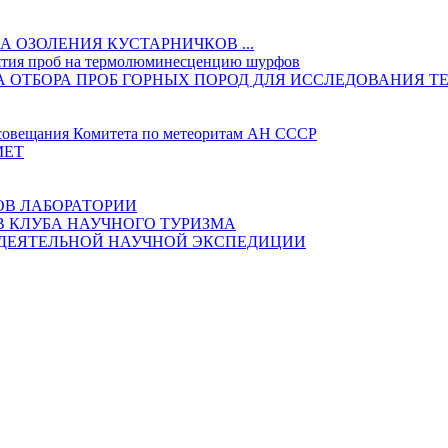
 ОЗОЛЕНИЯ КУСТАРНИЧКОВ ...
ятия проб на термолюминесценцию шурфов
ИКА ОТБОРА ПРОБ ГОРНЫХ ПОРОД ДЛЯ ИССЛЕДОВАНИ
овещания Комитета по метеоритам АН СССР
МЕТ
ОВ ЛАБОРАТОРИИ
В КЛУБА НАУЧНОГО ТУРИЗМА
ОДЕЯТЕЛЬНОЙ НАУЧНОЙ ЭКСПЕДИЦИИ