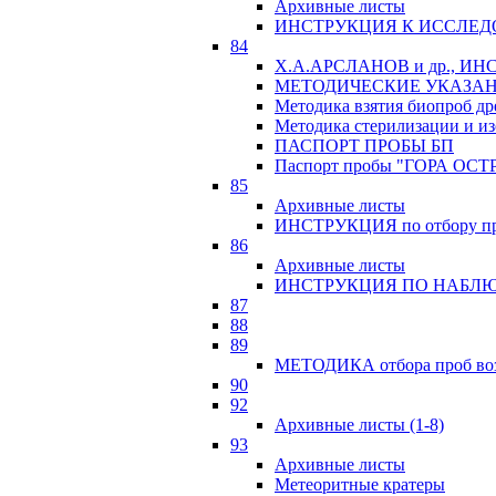
Архивные листы
ИНСТРУКЦИЯ К ИССЛЕД
84
Х.А.АРСЛАНОВ и др., 
МЕТОДИЧЕСКИЕ УКАЗАН
Методика взятия биопроб др
Методика стерилизации и из
ПАСПОРТ ПРОБЫ БП
Паспорт пробы "ГОРА ОСТ
85
Архивные листы
ИНСТРУКЦИЯ по отбору про
86
Архивные листы
ИНСТРУКЦИЯ ПО НАБЛЮ
87
88
89
МЕТОДИКА отбора проб возр
90
92
Архивные листы (1-8)
93
Архивные листы
Метеоритные кратеры