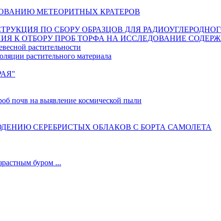
ОВАНИЮ МЕТЕОРИТНЫХ КРАТЕРОВ
ИНСТРУКЦИЯ ПО СБОРУ ОБРАЗЦОВ ДЛЯ РАДИОУГЛЕРОДНО
ИЯ К ОТБОРУ ПРОБ ТОРФА НА ИССЛЕДОВАНИЕ СОДЕР
евесной растительности
оляции растительного материала
РАЯ"
б почв на выявление космической пыли
ДЕНИЮ СЕРЕБРИСТЫХ ОБЛАКОВ С БОРТА САМОЛЕТА
астным буром ...