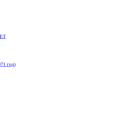
ЕТ
71 год)