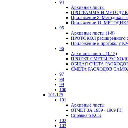
94
Архивные листы
ПРОГРАММА И МЕТОДИКА
Приложение 8. Методика вз
Приложение 11. МЕТОД
95
Архивные листы (1-8)
ПРОТОКОЛ расширенного с
Приложение к протоколу К
96
Архивные листы (1-12)
ПРОЕКТ СМЕТЫ РАСХОД
ОБЩАЯ СЧЕТА РАСХОДО
СМЕТА РАСХОДОВ САМ
97
98
99
100
101-125
101
Архивные листы
ОТЧЕТ ЗА 1959 - 1969 ГГ.
Справка о КСЭ
102
103