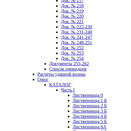
Док. № 217
Док. № 218
Док. № 219
Док. № 220
Док. № 221
Док. № 222-230
Док. № 231-240
Док. № 241-247
Док. № 248-251
Док. № 252
Док. № 253
Док. № 254
Документы 255-262
Список очевидцев
Расчеты ударной волны
Ожог
КАТАЛОГ
Часть I
Лиственница 0
Лиственница 1 Б
Лиственница 2 Б
Лиственница 3 Б
Лиственница 4 Б
Лиственница 5 Б
Лиственница 6А