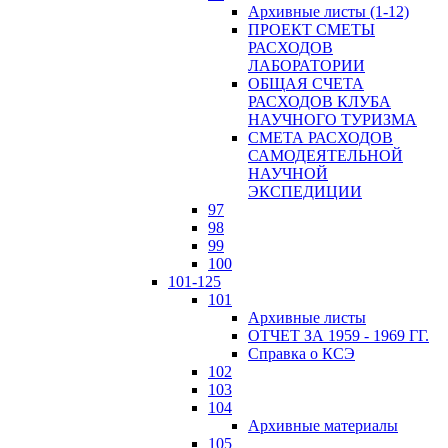
Архивные листы (1-12)
ПРОЕКТ СМЕТЫ
РАСХОДОВ
ЛАБОРАТОРИИ
ОБЩАЯ СЧЕТА
РАСХОДОВ КЛУБА
НАУЧНОГО ТУРИЗМА
СМЕТА РАСХОДОВ
САМОДЕЯТЕЛЬНОЙ
НАУЧНОЙ
ЭКСПЕДИЦИИ
97
98
99
100
101-125
101
Архивные листы
ОТЧЕТ ЗА 1959 - 1969 ГГ.
Справка о КСЭ
102
103
104
Архивные материалы
105