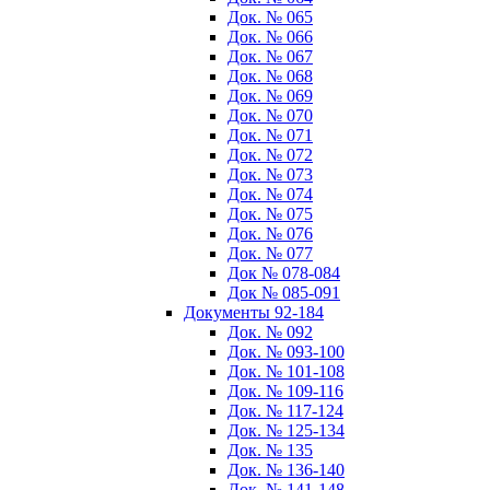
Док. № 065
Док. № 066
Док. № 067
Док. № 068
Док. № 069
Док. № 070
Док. № 071
Док. № 072
Док. № 073
Док. № 074
Док. № 075
Док. № 076
Док. № 077
Док № 078-084
Док № 085-091
Документы 92-184
Док. № 092
Док. № 093-100
Док. № 101-108
Док. № 109-116
Док. № 117-124
Док. № 125-134
Док. № 135
Док. № 136-140
Док. № 141-148