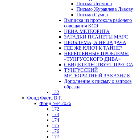
Письма Лермана
Письмо Журавлева Львову
Письмо Сумца
Выписка из протокола рабочего
совещания КСЭ
ЦЕНА МЕТЕОРИТА
ЗАГАДКИ ПЛАНЕТЫ МАРС
ПРОБЛЕМА, А НЕ ЗАДАЧА
ГДЕ ЖЕ КЛЮЧ К ТАЙНЕ?
НЕРЕШЕННЫЕ ПРОБЛЕМЫ
«ТУНГУССКОГО ДИВА»
СВИДЕТЕЛЬСТВУЕТ ПРЕССА
ТУНГУССКИЙ
МЕТЕОРИТНЫЙ ЗАКАЗНИК
Дополнение к письму о запросе
образца
132
Фонд Фаста В.Г.
Фонд №Р-2026
172
173
174
175
176
177