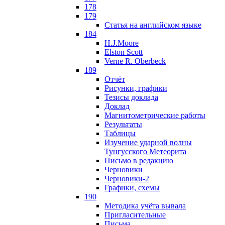
178
179
Статья на английском языке
184
H.J.Moore
Elston Scott
Verne R. Oberbeck
189
Отчёт
Рисунки, графики
Тезисы доклада
Доклад
Магнитометрические работы
Результаты
Таблицы
Изучение ударной волны
Тунгусского Метеорита
Письмо в редакцию
Черновики
Черновики-2
Графики, схемы
190
Методика учёта вывала
Пригласительные
Письма