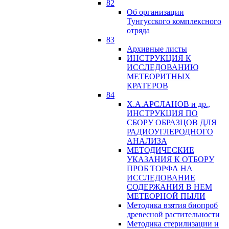
82
Об организации
Тунгусского комплексного
отряда
83
Архивные листы
ИНСТРУКЦИЯ К
ИССЛЕДОВАНИЮ
МЕТЕОРИТНЫХ
КРАТЕРОВ
84
Х.А.АРСЛАНОВ и др.,
ИНСТРУКЦИЯ ПО
СБОРУ ОБРАЗЦОВ ДЛЯ
РАДИОУГЛЕРОДНОГО
АНАЛИЗА
МЕТОДИЧЕСКИЕ
УКАЗАНИЯ К ОТБОРУ
ПРОБ ТОРФА НА
ИССЛЕДОВАНИЕ
СОДЕРЖАНИЯ В НЕМ
МЕТЕОРНОЙ ПЫЛИ
Методика взятия биопроб
древесной растительности
Методика стерилизации и