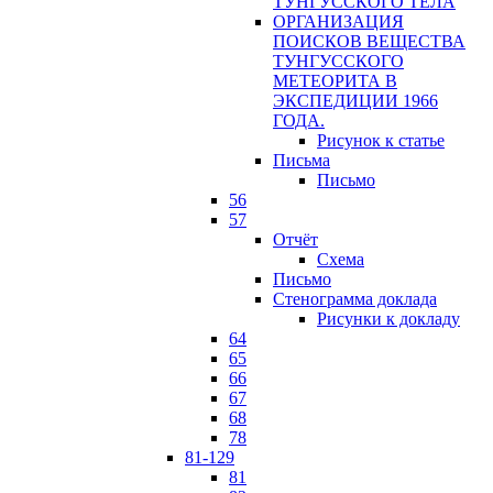
ТУНГУССКОГО ТЕЛА
ОРГАНИЗАЦИЯ
ПОИСКОВ ВЕЩЕСТВА
ТУНГУССКОГО
МЕТЕОРИТА В
ЭКСПЕДИЦИИ 1966
ГОДА.
Рисунок к статье
Письма
Письмо
56
57
Отчёт
Схема
Письмо
Стенограмма доклада
Рисунки к докладу
64
65
66
67
68
78
81-129
81