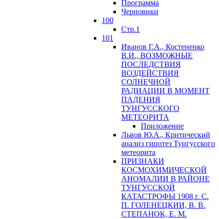
Программа
Черновики
100
Стр.1
101
Иванов Г.А., Костененко
В.И., ВОЗМОЖНЫЕ
ПОСЛЕДСТВИЯ
ВОЗДЕЙСТВИЯ
СОЛНЕЧНОЙ
РАДИАЦИИ В МОМЕНТ
ПАДЕНИЯ
ТУНГУССКОГО
MЕТЕОРИТА
Приложение
Львов Ю.A., Критический
анализ гипотез Тунгусского
метеорита
ПРИЗНАКИ
КОСМОХИМИЧЕСКОЙ
АНОМАЛИИ В РАЙОНЕ
ТУНГУССКОЙ
КАТАСТРОФЫ 1908 г. С.
П. ГОЛЕНЕЦКИИ, В. В.
СТЕПАНОК, Е. М.