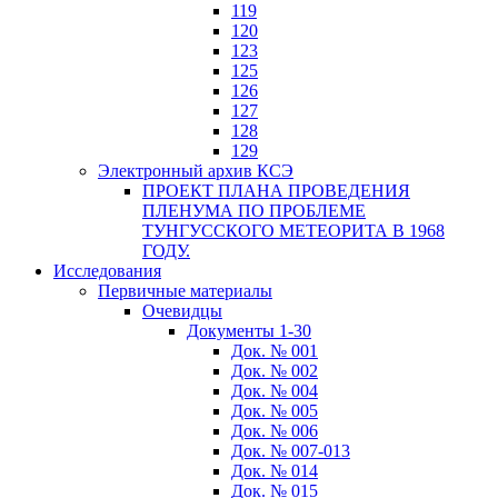
119
120
123
125
126
127
128
129
Электронный архив КСЭ
ПРОЕКТ ПЛАНА ПРОВЕДЕНИЯ
ПЛЕНУМА ПО ПРОБЛЕМЕ
ТУНГУССКОГО МЕТЕОРИТА В 1968
ГОДУ.
Исследования
Первичные материалы
Очевидцы
Документы 1-30
Док. № 001
Док. № 002
Док. № 004
Док. № 005
Док. № 006
Док. № 007-013
Док. № 014
Док. № 015