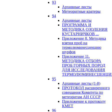
93
Архивные листы
Метеоритные кратеры
94
Архивные листы
ПРОГРАММА И
МЕТОДИКА ОЗОЛЕНИЯ
КУСТАРНИЧКОВ ...
Приложение 8. Методика
взятия проб на
термолюминесценцию
шурфов
Приложение 11.
МЕТОДИКА ОТБОРА
ПРОБ ГОРНЫХ ПОРОД
ДЛЯ ИССЛЕДОВАНИЯ
ТЕРМОЛЮМИНЕСЦЕНЦИ
95
Архивные листы (1-8)
ПРОТОКОЛ расширенного
совещания Комитета по
метеоритам АН СССР
Приложение к протоколу
КМЕТ
96