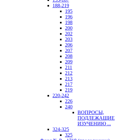
188-219
195
196
198
200
202
203
206
207
208
209
211
212
213
217
219
220-242
226
240
ВОПРОСЫ,
ПОДЛЕЖАЩИЕ
ИЗУЧЕНИЮ ...
324-325
325