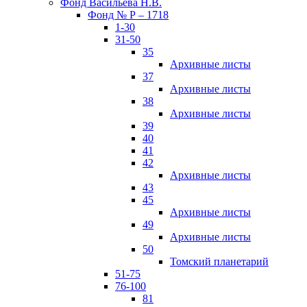
Фонд Васильева Н.В.
Фонд № Р – 1718
1-30
31-50
35
Архивные листы
37
Архивные листы
38
Архивные листы
39
40
41
42
Архивные листы
43
45
Архивные листы
49
Архивные листы
50
Томский планетарий
51-75
76-100
81