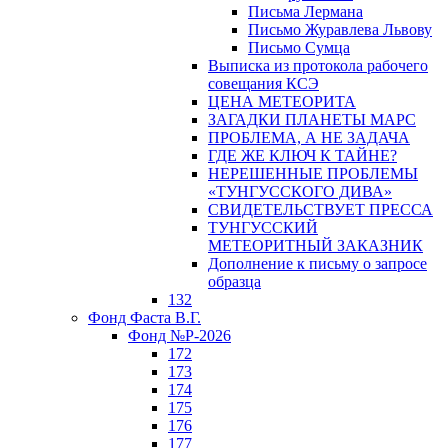
Письма Лермана
Письмо Журавлева Львову
Письмо Сумца
Выписка из протокола рабочего
совещания КСЭ
ЦЕНА МЕТЕОРИТА
ЗАГАДКИ ПЛАНЕТЫ МАРС
ПРОБЛЕМА, А НЕ ЗАДАЧА
ГДЕ ЖЕ КЛЮЧ К ТАЙНЕ?
НЕРЕШЕННЫЕ ПРОБЛЕМЫ
«ТУНГУССКОГО ДИВА»
СВИДЕТЕЛЬСТВУЕТ ПРЕССА
ТУНГУССКИЙ
МЕТЕОРИТНЫЙ ЗАКАЗНИК
Дополнение к письму о запросе
образца
132
Фонд Фаста В.Г.
Фонд №Р-2026
172
173
174
175
176
177