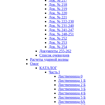
Док. № 217
Док. № 218
Док. № 219
Док. № 220
Док. № 221
Док. № 222-230
Док. № 231-240
Док. № 241-247
Док. № 248-251
Док. № 252
Док. № 253
Док. № 254
Документы 255-262
Список очевидцев
Расчеты ударной волны
Ожог
КАТАЛОГ
Часть I
Лиственница 0
Лиственница 1 Б
Лиственница 2 Б
Лиственница 3 Б
Лиственница 4 Б
Лиственница 5 Б
Лиственница 6А