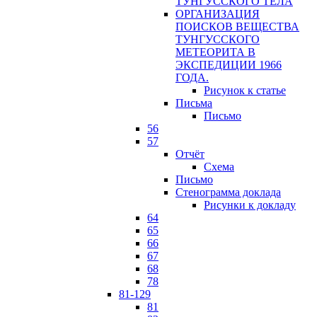
ТУНГУССКОГО ТЕЛА
ОРГАНИЗАЦИЯ
ПОИСКОВ ВЕЩЕСТВА
ТУНГУССКОГО
МЕТЕОРИТА В
ЭКСПЕДИЦИИ 1966
ГОДА.
Рисунок к статье
Письма
Письмо
56
57
Отчёт
Схема
Письмо
Стенограмма доклада
Рисунки к докладу
64
65
66
67
68
78
81-129
81