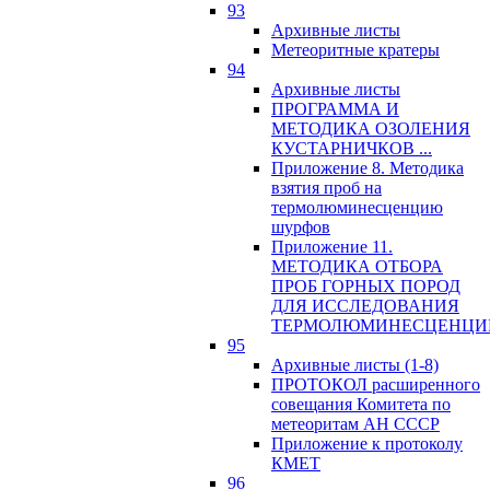
93
Архивные листы
Метеоритные кратеры
94
Архивные листы
ПРОГРАММА И
МЕТОДИКА ОЗОЛЕНИЯ
КУСТАРНИЧКОВ ...
Приложение 8. Методика
взятия проб на
термолюминесценцию
шурфов
Приложение 11.
МЕТОДИКА ОТБОРА
ПРОБ ГОРНЫХ ПОРОД
ДЛЯ ИССЛЕДОВАНИЯ
ТЕРМОЛЮМИНЕСЦЕНЦИ
95
Архивные листы (1-8)
ПРОТОКОЛ расширенного
совещания Комитета по
метеоритам АН СССР
Приложение к протоколу
КМЕТ
96