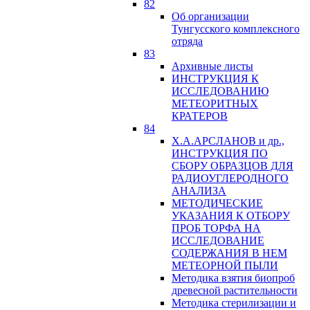
82
Об организации
Тунгусского комплексного
отряда
83
Архивные листы
ИНСТРУКЦИЯ К
ИССЛЕДОВАНИЮ
МЕТЕОРИТНЫХ
КРАТЕРОВ
84
Х.А.АРСЛАНОВ и др.,
ИНСТРУКЦИЯ ПО
СБОРУ ОБРАЗЦОВ ДЛЯ
РАДИОУГЛЕРОДНОГО
АНАЛИЗА
МЕТОДИЧЕСКИЕ
УКАЗАНИЯ К ОТБОРУ
ПРОБ ТОРФА НА
ИССЛЕДОВАНИЕ
СОДЕРЖАНИЯ В НЕМ
МЕТЕОРНОЙ ПЫЛИ
Методика взятия биопроб
древесной растительности
Методика стерилизации и