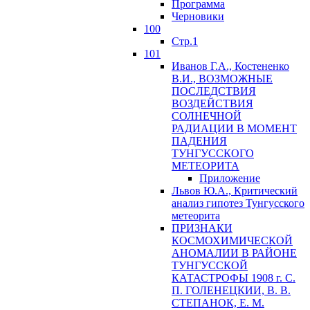
Программа
Черновики
100
Стр.1
101
Иванов Г.А., Костененко
В.И., ВОЗМОЖНЫЕ
ПОСЛЕДСТВИЯ
ВОЗДЕЙСТВИЯ
СОЛНЕЧНОЙ
РАДИАЦИИ В МОМЕНТ
ПАДЕНИЯ
ТУНГУССКОГО
MЕТЕОРИТА
Приложение
Львов Ю.A., Критический
анализ гипотез Тунгусского
метеорита
ПРИЗНАКИ
КОСМОХИМИЧЕСКОЙ
АНОМАЛИИ В РАЙОНЕ
ТУНГУССКОЙ
КАТАСТРОФЫ 1908 г. С.
П. ГОЛЕНЕЦКИИ, В. В.
СТЕПАНОК, Е. М.