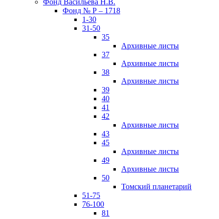
Фонд Васильева Н.В.
Фонд № Р – 1718
1-30
31-50
35
Архивные листы
37
Архивные листы
38
Архивные листы
39
40
41
42
Архивные листы
43
45
Архивные листы
49
Архивные листы
50
Томский планетарий
51-75
76-100
81