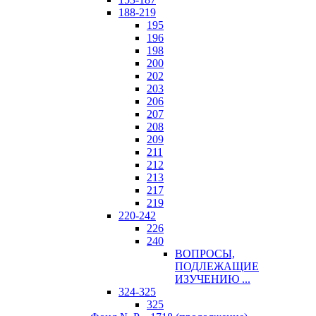
188-219
195
196
198
200
202
203
206
207
208
209
211
212
213
217
219
220-242
226
240
ВОПРОСЫ,
ПОДЛЕЖАЩИЕ
ИЗУЧЕНИЮ ...
324-325
325