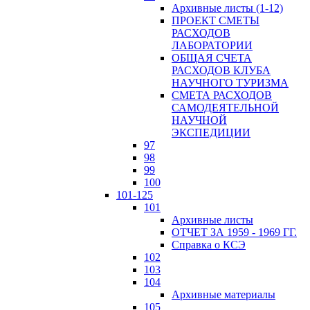
Архивные листы (1-12)
ПРОЕКТ СМЕТЫ
РАСХОДОВ
ЛАБОРАТОРИИ
ОБЩАЯ СЧЕТА
РАСХОДОВ КЛУБА
НАУЧНОГО ТУРИЗМА
СМЕТА РАСХОДОВ
САМОДЕЯТЕЛЬНОЙ
НАУЧНОЙ
ЭКСПЕДИЦИИ
97
98
99
100
101-125
101
Архивные листы
ОТЧЕТ ЗА 1959 - 1969 ГГ.
Справка о КСЭ
102
103
104
Архивные материалы
105