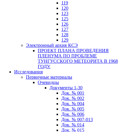
119
120
123
125
126
127
128
129
Электронный архив КСЭ
ПРОЕКТ ПЛАНА ПРОВЕДЕНИЯ
ПЛЕНУМА ПО ПРОБЛЕМЕ
ТУНГУССКОГО МЕТЕОРИТА В 1968
ГОДУ.
Исследования
Первичные материалы
Очевидцы
Документы 1-30
Док. № 001
Док. № 002
Док. № 004
Док. № 005
Док. № 006
Док. № 007-013
Док. № 014
Док. № 015