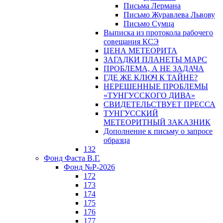
Письма Лермана
Письмо Журавлева Львову
Письмо Сумца
Выписка из протокола рабочего
совещания КСЭ
ЦЕНА МЕТЕОРИТА
ЗАГАДКИ ПЛАНЕТЫ МАРС
ПРОБЛЕМА, А НЕ ЗАДАЧА
ГДЕ ЖЕ КЛЮЧ К ТАЙНЕ?
НЕРЕШЕННЫЕ ПРОБЛЕМЫ
«ТУНГУССКОГО ДИВА»
СВИДЕТЕЛЬСТВУЕТ ПРЕССА
ТУНГУССКИЙ
МЕТЕОРИТНЫЙ ЗАКАЗНИК
Дополнение к письму о запросе
образца
132
Фонд Фаста В.Г.
Фонд №Р-2026
172
173
174
175
176
177