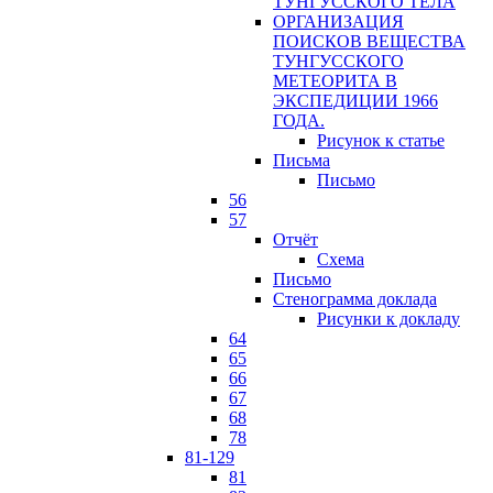
ТУНГУССКОГО ТЕЛА
ОРГАНИЗАЦИЯ
ПОИСКОВ ВЕЩЕСТВА
ТУНГУССКОГО
МЕТЕОРИТА В
ЭКСПЕДИЦИИ 1966
ГОДА.
Рисунок к статье
Письма
Письмо
56
57
Отчёт
Схема
Письмо
Стенограмма доклада
Рисунки к докладу
64
65
66
67
68
78
81-129
81