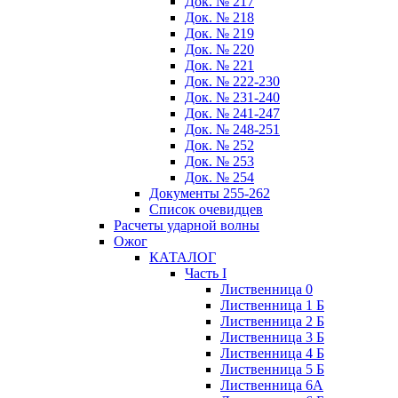
Док. № 217
Док. № 218
Док. № 219
Док. № 220
Док. № 221
Док. № 222-230
Док. № 231-240
Док. № 241-247
Док. № 248-251
Док. № 252
Док. № 253
Док. № 254
Документы 255-262
Список очевидцев
Расчеты ударной волны
Ожог
КАТАЛОГ
Часть I
Лиственница 0
Лиственница 1 Б
Лиственница 2 Б
Лиственница 3 Б
Лиственница 4 Б
Лиственница 5 Б
Лиственница 6А