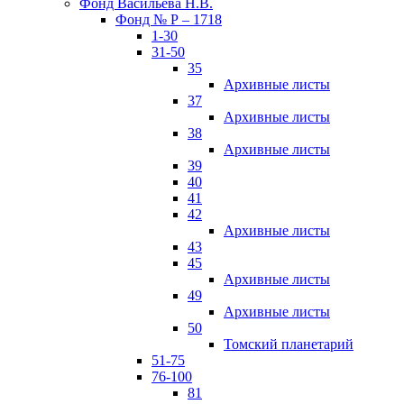
Фонд Васильева Н.В.
Фонд № Р – 1718
1-30
31-50
35
Архивные листы
37
Архивные листы
38
Архивные листы
39
40
41
42
Архивные листы
43
45
Архивные листы
49
Архивные листы
50
Томский планетарий
51-75
76-100
81