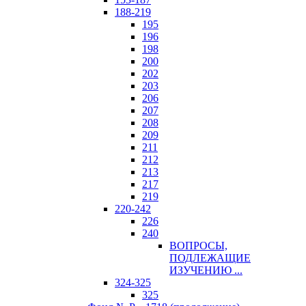
188-219
195
196
198
200
202
203
206
207
208
209
211
212
213
217
219
220-242
226
240
ВОПРОСЫ,
ПОДЛЕЖАЩИЕ
ИЗУЧЕНИЮ ...
324-325
325