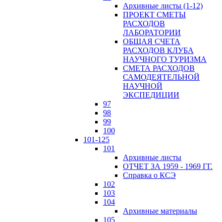
Архивные листы (1-12)
ПРОЕКТ СМЕТЫ
РАСХОДОВ
ЛАБОРАТОРИИ
ОБЩАЯ СЧЕТА
РАСХОДОВ КЛУБА
НАУЧНОГО ТУРИЗМА
СМЕТА РАСХОДОВ
САМОДЕЯТЕЛЬНОЙ
НАУЧНОЙ
ЭКСПЕДИЦИИ
97
98
99
100
101-125
101
Архивные листы
ОТЧЕТ ЗА 1959 - 1969 ГГ.
Справка о КСЭ
102
103
104
Архивные материалы
105