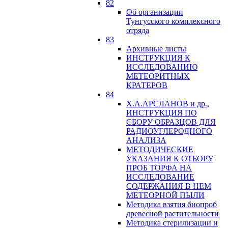
82
Об организации
Тунгусского комплексного
отряда
83
Архивные листы
ИНСТРУКЦИЯ К
ИССЛЕДОВАНИЮ
МЕТЕОРИТНЫХ
КРАТЕРОВ
84
Х.А.АРСЛАНОВ и др.,
ИНСТРУКЦИЯ ПО
СБОРУ ОБРАЗЦОВ ДЛЯ
РАДИОУГЛЕРОДНОГО
АНАЛИЗА
МЕТОДИЧЕСКИЕ
УКАЗАНИЯ К ОТБОРУ
ПРОБ ТОРФА НА
ИССЛЕДОВАНИЕ
СОДЕРЖАНИЯ В НЕМ
МЕТЕОРНОЙ ПЫЛИ
Методика взятия биопроб
древесной растительности
Методика стерилизации и