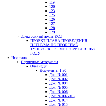
119
120
123
125
126
127
128
129
Электронный архив КСЭ
ПРОЕКТ ПЛАНА ПРОВЕДЕНИЯ
ПЛЕНУМА ПО ПРОБЛЕМЕ
ТУНГУССКОГО МЕТЕОРИТА В 1968
ГОДУ.
Исследования
Первичные материалы
Очевидцы
Документы 1-30
Док. № 001
Док. № 002
Док. № 004
Док. № 005
Док. № 006
Док. № 007-013
Док. № 014
Док. № 015