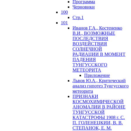
Программа
Черновики
100
Стр.1
101
Иванов Г.А., Костененко
В.И., ВОЗМОЖНЫЕ
ПОСЛЕДСТВИЯ
ВОЗДЕЙСТВИЯ
СОЛНЕЧНОЙ
РАДИАЦИИ В МОМЕНТ
ПАДЕНИЯ
ТУНГУССКОГО
MЕТЕОРИТА
Приложение
Львов Ю.A., Критический
анализ гипотез Тунгусского
метеорита
ПРИЗНАКИ
КОСМОХИМИЧЕСКОЙ
АНОМАЛИИ В РАЙОНЕ
ТУНГУССКОЙ
КАТАСТРОФЫ 1908 г. С.
П. ГОЛЕНЕЦКИИ, В. В.
СТЕПАНОК, Е. М.