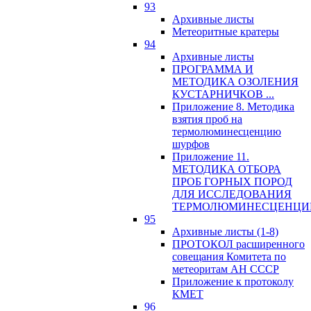
93
Архивные листы
Метеоритные кратеры
94
Архивные листы
ПРОГРАММА И
МЕТОДИКА ОЗОЛЕНИЯ
КУСТАРНИЧКОВ ...
Приложение 8. Методика
взятия проб на
термолюминесценцию
шурфов
Приложение 11.
МЕТОДИКА ОТБОРА
ПРОБ ГОРНЫХ ПОРОД
ДЛЯ ИССЛЕДОВАНИЯ
ТЕРМОЛЮМИНЕСЦЕНЦИ
95
Архивные листы (1-8)
ПРОТОКОЛ расширенного
совещания Комитета по
метеоритам АН СССР
Приложение к протоколу
КМЕТ
96