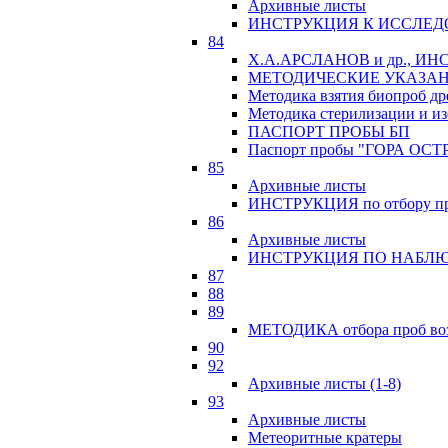
Архивные листы
ИНСТРУКЦИЯ К ИССЛЕД
84
Х.А.АРСЛАНОВ и др., 
МЕТОДИЧЕСКИЕ УКАЗАН
Методика взятия биопроб др
Методика стерилизации и из
ПАСПОРТ ПРОБЫ БП
Паспорт пробы "ГОРА ОСТ
85
Архивные листы
ИНСТРУКЦИЯ по отбору про
86
Архивные листы
ИНСТРУКЦИЯ ПО НАБЛЮ
87
88
89
МЕТОДИКА отбора проб возр
90
92
Архивные листы (1-8)
93
Архивные листы
Метеоритные кратеры