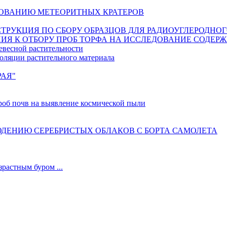
ОВАНИЮ МЕТЕОРИТНЫХ КРАТЕРОВ
ИНСТРУКЦИЯ ПО СБОРУ ОБРАЗЦОВ ДЛЯ РАДИОУГЛЕРОДНО
ИЯ К ОТБОРУ ПРОБ ТОРФА НА ИССЛЕДОВАНИЕ СОДЕР
евесной растительности
оляции растительного материала
РАЯ"
б почв на выявление космической пыли
ДЕНИЮ СЕРЕБРИСТЫХ ОБЛАКОВ С БОРТА САМОЛЕТА
астным буром ...