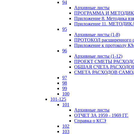
94
Архивные листы
ПРОГРАММА И МЕТОДИКА
Приложение 8. Методика вз
Приложение 11. МЕТОД
95
Архивные листы (1-8)
ПРОТОКОЛ расширенного с
Приложение к протоколу К
96
Архивные листы (1-12)
ПРОЕКТ СМЕТЫ РАСХОД
ОБЩАЯ СЧЕТА РАСХОДО
СМЕТА РАСХОДОВ САМ
97
98
99
100
101-125
101
Архивные листы
ОТЧЕТ ЗА 1959 - 1969 ГГ.
Справка о КСЭ
102
103