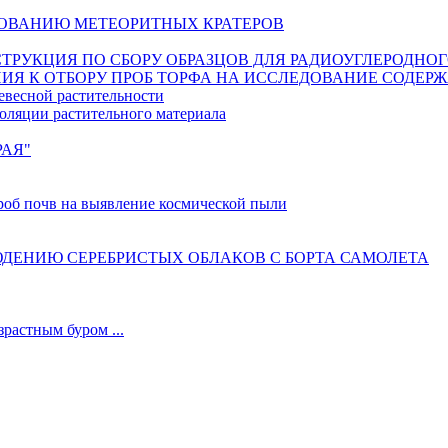
ОВАНИЮ МЕТЕОРИТНЫХ КРАТЕРОВ
ИНСТРУКЦИЯ ПО СБОРУ ОБРАЗЦОВ ДЛЯ РАДИОУГЛЕРОДНО
ИЯ К ОТБОРУ ПРОБ ТОРФА НА ИССЛЕДОВАНИЕ СОДЕР
евесной растительности
оляции растительного материала
РАЯ"
б почв на выявление космической пыли
ДЕНИЮ СЕРЕБРИСТЫХ ОБЛАКОВ С БОРТА САМОЛЕТА
астным буром ...