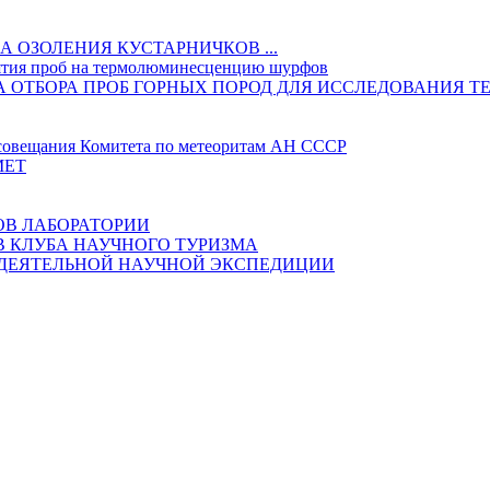
 ОЗОЛЕНИЯ КУСТАРНИЧКОВ ...
ятия проб на термолюминесценцию шурфов
ИКА ОТБОРА ПРОБ ГОРНЫХ ПОРОД ДЛЯ ИССЛЕДОВАНИ
овещания Комитета по метеоритам АН СССР
МЕТ
ОВ ЛАБОРАТОРИИ
В КЛУБА НАУЧНОГО ТУРИЗМА
ОДЕЯТЕЛЬНОЙ НАУЧНОЙ ЭКСПЕДИЦИИ