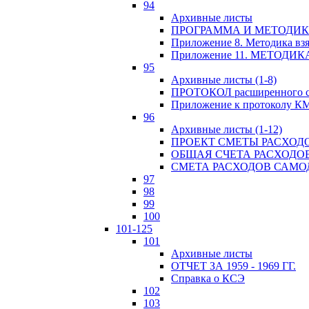
94
Архивные листы
ПРОГРАММА И МЕТОДИКА
Приложение 8. Методика вз
Приложение 11. МЕТОД
95
Архивные листы (1-8)
ПРОТОКОЛ расширенного с
Приложение к протоколу К
96
Архивные листы (1-12)
ПРОЕКТ СМЕТЫ РАСХОД
ОБЩАЯ СЧЕТА РАСХОДО
СМЕТА РАСХОДОВ САМ
97
98
99
100
101-125
101
Архивные листы
ОТЧЕТ ЗА 1959 - 1969 ГГ.
Справка о КСЭ
102
103