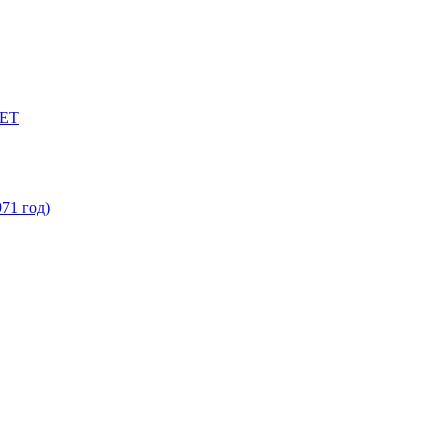
ЕТ
71 год)