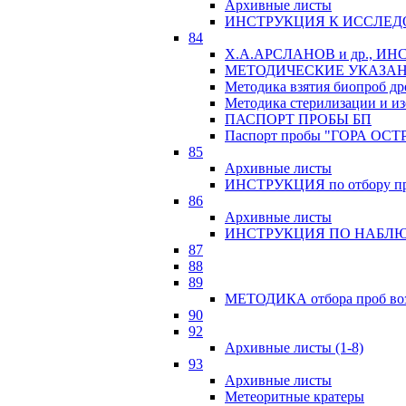
Архивные листы
ИНСТРУКЦИЯ К ИССЛЕД
84
Х.А.АРСЛАНОВ и др., 
МЕТОДИЧЕСКИЕ УКАЗАН
Методика взятия биопроб др
Методика стерилизации и из
ПАСПОРТ ПРОБЫ БП
Паспорт пробы "ГОРА ОСТ
85
Архивные листы
ИНСТРУКЦИЯ по отбору про
86
Архивные листы
ИНСТРУКЦИЯ ПО НАБЛЮ
87
88
89
МЕТОДИКА отбора проб возр
90
92
Архивные листы (1-8)
93
Архивные листы
Метеоритные кратеры