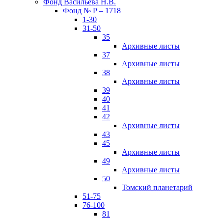
Фонд Васильева Н.В.
Фонд № Р – 1718
1-30
31-50
35
Архивные листы
37
Архивные листы
38
Архивные листы
39
40
41
42
Архивные листы
43
45
Архивные листы
49
Архивные листы
50
Томский планетарий
51-75
76-100
81