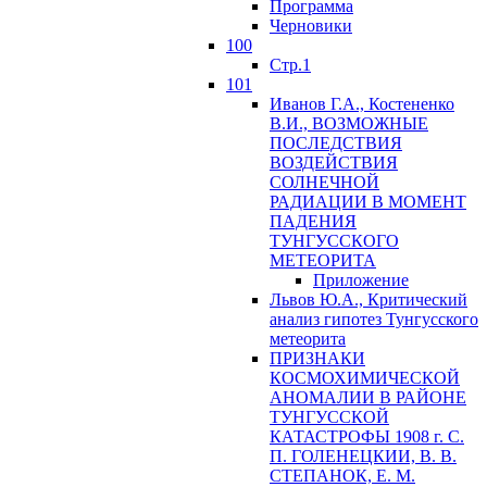
Программа
Черновики
100
Стр.1
101
Иванов Г.А., Костененко
В.И., ВОЗМОЖНЫЕ
ПОСЛЕДСТВИЯ
ВОЗДЕЙСТВИЯ
СОЛНЕЧНОЙ
РАДИАЦИИ В МОМЕНТ
ПАДЕНИЯ
ТУНГУССКОГО
MЕТЕОРИТА
Приложение
Львов Ю.A., Критический
анализ гипотез Тунгусского
метеорита
ПРИЗНАКИ
КОСМОХИМИЧЕСКОЙ
АНОМАЛИИ В РАЙОНЕ
ТУНГУССКОЙ
КАТАСТРОФЫ 1908 г. С.
П. ГОЛЕНЕЦКИИ, В. В.
СТЕПАНОК, Е. М.