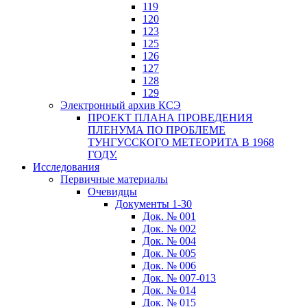
119
120
123
125
126
127
128
129
Электронный архив КСЭ
ПРОЕКТ ПЛАНА ПРОВЕДЕНИЯ
ПЛЕНУМА ПО ПРОБЛЕМЕ
ТУНГУССКОГО МЕТЕОРИТА В 1968
ГОДУ.
Исследования
Первичные материалы
Очевидцы
Документы 1-30
Док. № 001
Док. № 002
Док. № 004
Док. № 005
Док. № 006
Док. № 007-013
Док. № 014
Док. № 015