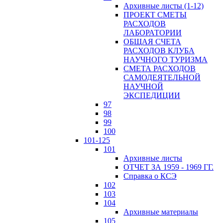
Архивные листы (1-12)
ПРОЕКТ СМЕТЫ
РАСХОДОВ
ЛАБОРАТОРИИ
ОБЩАЯ СЧЕТА
РАСХОДОВ КЛУБА
НАУЧНОГО ТУРИЗМА
СМЕТА РАСХОДОВ
САМОДЕЯТЕЛЬНОЙ
НАУЧНОЙ
ЭКСПЕДИЦИИ
97
98
99
100
101-125
101
Архивные листы
ОТЧЕТ ЗА 1959 - 1969 ГГ.
Справка о КСЭ
102
103
104
Архивные материалы
105