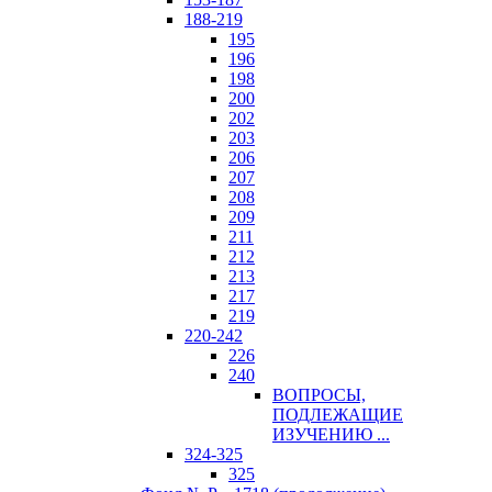
188-219
195
196
198
200
202
203
206
207
208
209
211
212
213
217
219
220-242
226
240
ВОПРОСЫ,
ПОДЛЕЖАЩИЕ
ИЗУЧЕНИЮ ...
324-325
325