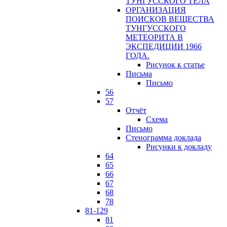
ТУНГУССКОГО ТЕЛА
ОРГАНИЗАЦИЯ
ПОИСКОВ ВЕЩЕСТВА
ТУНГУССКОГО
МЕТЕОРИТА В
ЭКСПЕДИЦИИ 1966
ГОДА.
Рисунок к статье
Письма
Письмо
56
57
Отчёт
Схема
Письмо
Стенограмма доклада
Рисунки к докладу
64
65
66
67
68
78
81-129
81