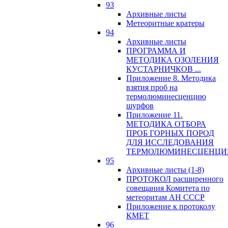
93
Архивные листы
Метеоритные кратеры
94
Архивные листы
ПРОГРАММА И
МЕТОДИКА ОЗОЛЕНИЯ
КУСТАРНИЧКОВ ...
Приложение 8. Методика
взятия проб на
термолюминесценцию
шурфов
Приложение 11.
МЕТОДИКА ОТБОРА
ПРОБ ГОРНЫХ ПОРОД
ДЛЯ ИССЛЕДОВАНИЯ
ТЕРМОЛЮМИНЕСЦЕНЦИ
95
Архивные листы (1-8)
ПРОТОКОЛ расширенного
совещания Комитета по
метеоритам АН СССР
Приложение к протоколу
КМЕТ
96