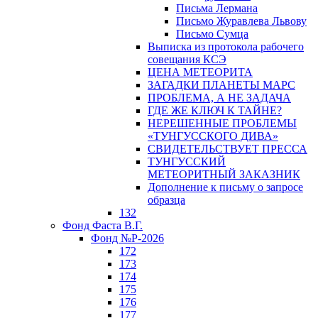
Письма Лермана
Письмо Журавлева Львову
Письмо Сумца
Выписка из протокола рабочего
совещания КСЭ
ЦЕНА МЕТЕОРИТА
ЗАГАДКИ ПЛАНЕТЫ МАРС
ПРОБЛЕМА, А НЕ ЗАДАЧА
ГДЕ ЖЕ КЛЮЧ К ТАЙНЕ?
НЕРЕШЕННЫЕ ПРОБЛЕМЫ
«ТУНГУССКОГО ДИВА»
СВИДЕТЕЛЬСТВУЕТ ПРЕССА
ТУНГУССКИЙ
МЕТЕОРИТНЫЙ ЗАКАЗНИК
Дополнение к письму о запросе
образца
132
Фонд Фаста В.Г.
Фонд №Р-2026
172
173
174
175
176
177