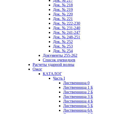
Док. № 217
Док. № 218
Док. № 219
Док. № 220
Док. № 221
Док. № 222-230
Док. № 231-240
Док. № 241-247
Док. № 248-251
Док. № 252
Док. № 253
Док. № 254
Документы 255-262
Список очевидцев
Расчеты ударной волны
Ожог
КАТАЛОГ
Часть I
Лиственница 0
Лиственница 1 Б
Лиственница 2 Б
Лиственница 3 Б
Лиственница 4 Б
Лиственница 5 Б
Лиственница 6А