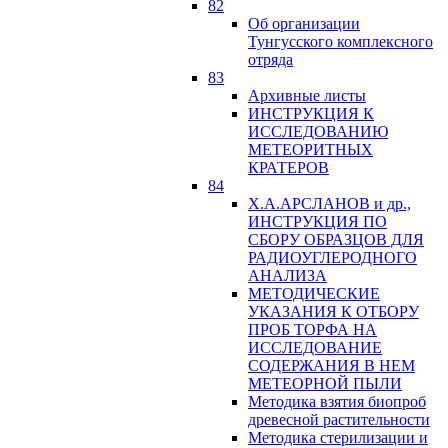
82
Об организации
Тунгусского комплексного
отряда
83
Архивные листы
ИНСТРУКЦИЯ К
ИССЛЕДОВАНИЮ
МЕТЕОРИТНЫХ
КРАТЕРОВ
84
Х.А.АРСЛАНОВ и др.,
ИНСТРУКЦИЯ ПО
СБОРУ ОБРАЗЦОВ ДЛЯ
РАДИОУГЛЕРОДНОГО
АНАЛИЗА
МЕТОДИЧЕСКИЕ
УКАЗАНИЯ К ОТБОРУ
ПРОБ ТОРФА НА
ИССЛЕДОВАНИЕ
СОДЕРЖАНИЯ В НЕМ
МЕТЕОРНОЙ ПЫЛИ
Методика взятия биопроб
древесной растительности
Методика стерилизации и