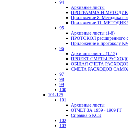
94
Архивные листы
ПРОГРАММА И МЕТОДИКА
Приложение 8. Методика вз
Приложение 11. МЕТОД
95
Архивные листы (1-8)
ПРОТОКОЛ расширенного с
Приложение к протоколу К
96
Архивные листы (1-12)
ПРОЕКТ СМЕТЫ РАСХОД
ОБЩАЯ СЧЕТА РАСХОДО
СМЕТА РАСХОДОВ САМ
97
98
99
100
101-125
101
Архивные листы
ОТЧЕТ ЗА 1959 - 1969 ГГ.
Справка о КСЭ
102
103