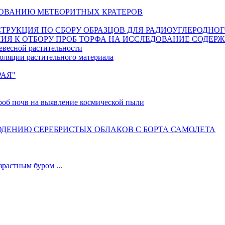
ОВАНИЮ МЕТЕОРИТНЫХ КРАТЕРОВ
ИНСТРУКЦИЯ ПО СБОРУ ОБРАЗЦОВ ДЛЯ РАДИОУГЛЕРОДНО
ИЯ К ОТБОРУ ПРОБ ТОРФА НА ИССЛЕДОВАНИЕ СОДЕР
евесной растительности
оляции растительного материала
РАЯ"
б почв на выявление космической пыли
ДЕНИЮ СЕРЕБРИСТЫХ ОБЛАКОВ С БОРТА САМОЛЕТА
астным буром ...