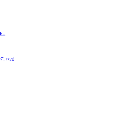
ЕТ
71 год)