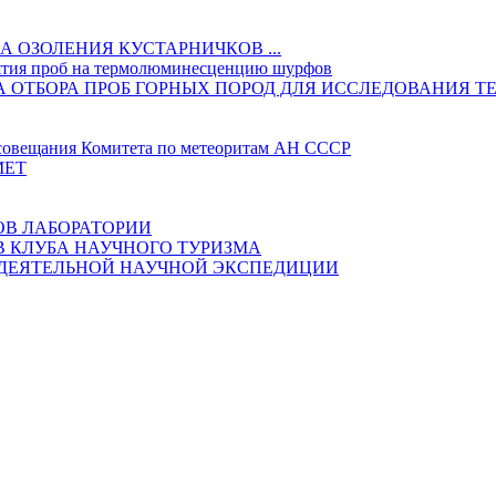
 ОЗОЛЕНИЯ КУСТАРНИЧКОВ ...
ятия проб на термолюминесценцию шурфов
ИКА ОТБОРА ПРОБ ГОРНЫХ ПОРОД ДЛЯ ИССЛЕДОВАНИ
овещания Комитета по метеоритам АН СССР
МЕТ
ОВ ЛАБОРАТОРИИ
В КЛУБА НАУЧНОГО ТУРИЗМА
ОДЕЯТЕЛЬНОЙ НАУЧНОЙ ЭКСПЕДИЦИИ