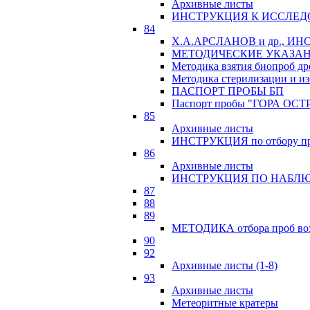
Архивные листы
ИНСТРУКЦИЯ К ИССЛЕД
84
Х.А.АРСЛАНОВ и др., 
МЕТОДИЧЕСКИЕ УКАЗАН
Методика взятия биопроб др
Методика стерилизации и из
ПАСПОРТ ПРОБЫ БП
Паспорт пробы "ГОРА ОСТ
85
Архивные листы
ИНСТРУКЦИЯ по отбору про
86
Архивные листы
ИНСТРУКЦИЯ ПО НАБЛЮ
87
88
89
МЕТОДИКА отбора проб возр
90
92
Архивные листы (1-8)
93
Архивные листы
Метеоритные кратеры