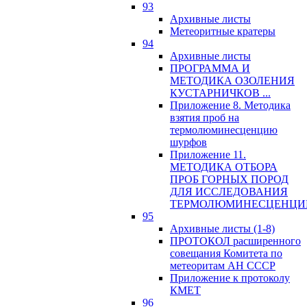
93
Архивные листы
Метеоритные кратеры
94
Архивные листы
ПРОГРАММА И
МЕТОДИКА ОЗОЛЕНИЯ
КУСТАРНИЧКОВ ...
Приложение 8. Методика
взятия проб на
термолюминесценцию
шурфов
Приложение 11.
МЕТОДИКА ОТБОРА
ПРОБ ГОРНЫХ ПОРОД
ДЛЯ ИССЛЕДОВАНИЯ
ТЕРМОЛЮМИНЕСЦЕНЦИ
95
Архивные листы (1-8)
ПРОТОКОЛ расширенного
совещания Комитета по
метеоритам АН СССР
Приложение к протоколу
КМЕТ
96