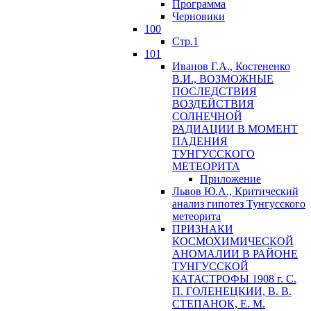
Программа
Черновики
100
Стр.1
101
Иванов Г.А., Костененко
В.И., ВОЗМОЖНЫЕ
ПОСЛЕДСТВИЯ
ВОЗДЕЙСТВИЯ
СОЛНЕЧНОЙ
РАДИАЦИИ В МОМЕНТ
ПАДЕНИЯ
ТУНГУССКОГО
MЕТЕОРИТА
Приложение
Львов Ю.A., Критический
анализ гипотез Тунгусского
метеорита
ПРИЗНАКИ
КОСМОХИМИЧЕСКОЙ
АНОМАЛИИ В РАЙОНЕ
ТУНГУССКОЙ
КАТАСТРОФЫ 1908 г. С.
П. ГОЛЕНЕЦКИИ, В. В.
СТЕПАНОК, Е. М.