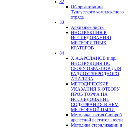
82
Об организации
Тунгусского комплексного
отряда
83
Архивные листы
ИНСТРУКЦИЯ К
ИССЛЕДОВАНИЮ
МЕТЕОРИТНЫХ
КРАТЕРОВ
84
Х.А.АРСЛАНОВ и др.,
ИНСТРУКЦИЯ ПО
СБОРУ ОБРАЗЦОВ ДЛЯ
РАДИОУГЛЕРОДНОГО
АНАЛИЗА
МЕТОДИЧЕСКИЕ
УКАЗАНИЯ К ОТБОРУ
ПРОБ ТОРФА НА
ИССЛЕДОВАНИЕ
СОДЕРЖАНИЯ В НЕМ
МЕТЕОРНОЙ ПЫЛИ
Методика взятия биопроб
древесной растительности
Методика стерилизации и