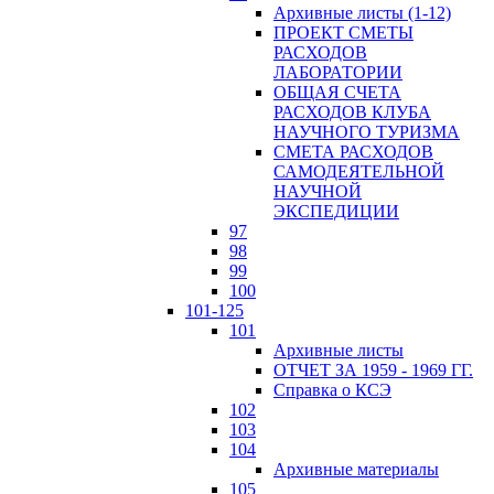
Архивные листы (1-12)
ПРОЕКТ СМЕТЫ
РАСХОДОВ
ЛАБОРАТОРИИ
ОБЩАЯ СЧЕТА
РАСХОДОВ КЛУБА
НАУЧНОГО ТУРИЗМА
СМЕТА РАСХОДОВ
САМОДЕЯТЕЛЬНОЙ
НАУЧНОЙ
ЭКСПЕДИЦИИ
97
98
99
100
101-125
101
Архивные листы
ОТЧЕТ ЗА 1959 - 1969 ГГ.
Справка о КСЭ
102
103
104
Архивные материалы
105