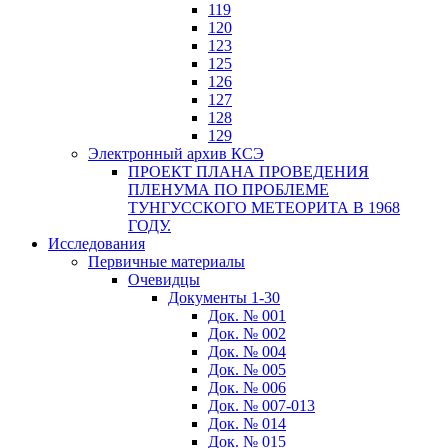
119
120
123
125
126
127
128
129
Электронный архив КСЭ
ПРОЕКТ ПЛАНА ПРОВЕДЕНИЯ
ПЛЕНУМА ПО ПРОБЛЕМЕ
ТУНГУССКОГО МЕТЕОРИТА В 1968
ГОДУ.
Исследования
Первичные материалы
Очевидцы
Документы 1-30
Док. № 001
Док. № 002
Док. № 004
Док. № 005
Док. № 006
Док. № 007-013
Док. № 014
Док. № 015