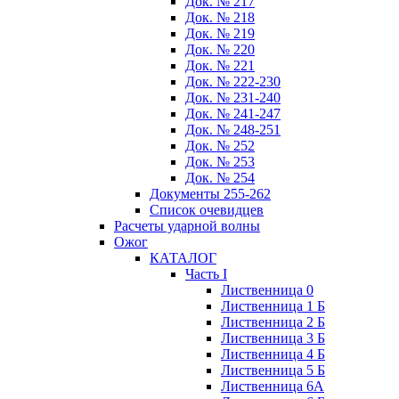
Док. № 217
Док. № 218
Док. № 219
Док. № 220
Док. № 221
Док. № 222-230
Док. № 231-240
Док. № 241-247
Док. № 248-251
Док. № 252
Док. № 253
Док. № 254
Документы 255-262
Список очевидцев
Расчеты ударной волны
Ожог
КАТАЛОГ
Часть I
Лиственница 0
Лиственница 1 Б
Лиственница 2 Б
Лиственница 3 Б
Лиственница 4 Б
Лиственница 5 Б
Лиственница 6А