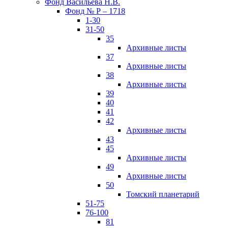
Фонд Васильева Н.В.
Фонд № Р – 1718
1-30
31-50
35
Архивные листы
37
Архивные листы
38
Архивные листы
39
40
41
42
Архивные листы
43
45
Архивные листы
49
Архивные листы
50
Томский планетарий
51-75
76-100
81