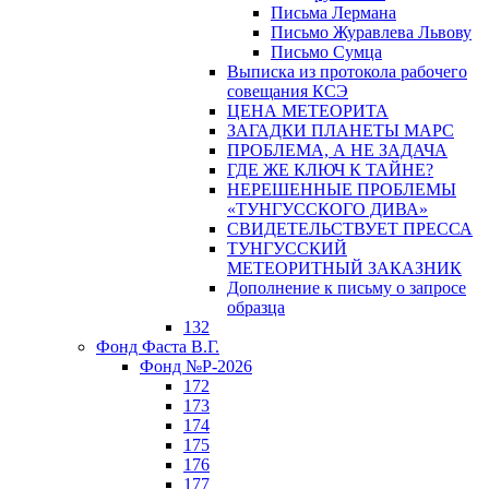
Письма Лермана
Письмо Журавлева Львову
Письмо Сумца
Выписка из протокола рабочего
совещания КСЭ
ЦЕНА МЕТЕОРИТА
ЗАГАДКИ ПЛАНЕТЫ МАРС
ПРОБЛЕМА, А НЕ ЗАДАЧА
ГДЕ ЖЕ КЛЮЧ К ТАЙНЕ?
НЕРЕШЕННЫЕ ПРОБЛЕМЫ
«ТУНГУССКОГО ДИВА»
СВИДЕТЕЛЬСТВУЕТ ПРЕССА
ТУНГУССКИЙ
МЕТЕОРИТНЫЙ ЗАКАЗНИК
Дополнение к письму о запросе
образца
132
Фонд Фаста В.Г.
Фонд №Р-2026
172
173
174
175
176
177