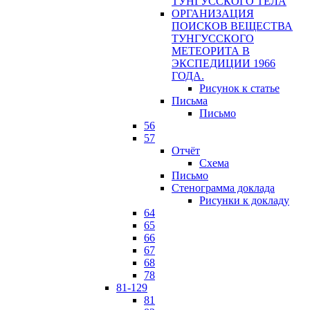
ТУНГУССКОГО ТЕЛА
ОРГАНИЗАЦИЯ
ПОИСКОВ ВЕЩЕСТВА
ТУНГУССКОГО
МЕТЕОРИТА В
ЭКСПЕДИЦИИ 1966
ГОДА.
Рисунок к статье
Письма
Письмо
56
57
Отчёт
Схема
Письмо
Стенограмма доклада
Рисунки к докладу
64
65
66
67
68
78
81-129
81