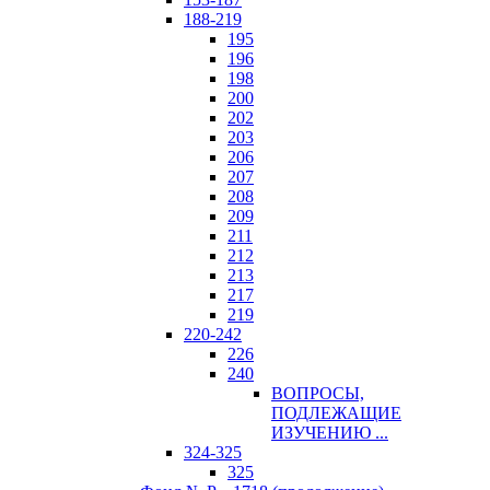
188-219
195
196
198
200
202
203
206
207
208
209
211
212
213
217
219
220-242
226
240
ВОПРОСЫ,
ПОДЛЕЖАЩИЕ
ИЗУЧЕНИЮ ...
324-325
325