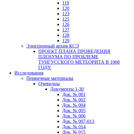
119
120
123
125
126
127
128
129
Электронный архив КСЭ
ПРОЕКТ ПЛАНА ПРОВЕДЕНИЯ
ПЛЕНУМА ПО ПРОБЛЕМЕ
ТУНГУССКОГО МЕТЕОРИТА В 1968
ГОДУ.
Исследования
Первичные материалы
Очевидцы
Документы 1-30
Док. № 001
Док. № 002
Док. № 004
Док. № 005
Док. № 006
Док. № 007-013
Док. № 014
Док. № 015