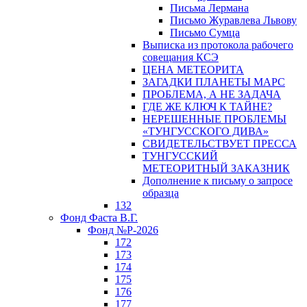
Письма Лермана
Письмо Журавлева Львову
Письмо Сумца
Выписка из протокола рабочего
совещания КСЭ
ЦЕНА МЕТЕОРИТА
ЗАГАДКИ ПЛАНЕТЫ МАРС
ПРОБЛЕМА, А НЕ ЗАДАЧА
ГДЕ ЖЕ КЛЮЧ К ТАЙНЕ?
НЕРЕШЕННЫЕ ПРОБЛЕМЫ
«ТУНГУССКОГО ДИВА»
СВИДЕТЕЛЬСТВУЕТ ПРЕССА
ТУНГУССКИЙ
МЕТЕОРИТНЫЙ ЗАКАЗНИК
Дополнение к письму о запросе
образца
132
Фонд Фаста В.Г.
Фонд №Р-2026
172
173
174
175
176
177