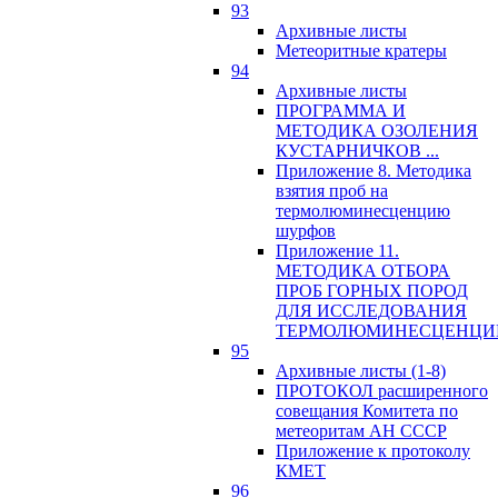
93
Архивные листы
Метеоритные кратеры
94
Архивные листы
ПРОГРАММА И
МЕТОДИКА ОЗОЛЕНИЯ
КУСТАРНИЧКОВ ...
Приложение 8. Методика
взятия проб на
термолюминесценцию
шурфов
Приложение 11.
МЕТОДИКА ОТБОРА
ПРОБ ГОРНЫХ ПОРОД
ДЛЯ ИССЛЕДОВАНИЯ
ТЕРМОЛЮМИНЕСЦЕНЦИ
95
Архивные листы (1-8)
ПРОТОКОЛ расширенного
совещания Комитета по
метеоритам АН СССР
Приложение к протоколу
КМЕТ
96