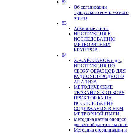
82
Об организации
Тунгусского комплексного
отряда
83
Архивные листы
ИНСТРУКЦИЯ К
ИССЛЕДОВАНИЮ
МЕТЕОРИТНЫХ
КРАТЕРОВ
84
Х.А.АРСЛАНОВ и др.,
ИНСТРУКЦИЯ ПО
СБОРУ ОБРАЗЦОВ ДЛЯ
РАДИОУГЛЕРОДНОГО
АНАЛИЗА
МЕТОДИЧЕСКИЕ
УКАЗАНИЯ К ОТБОРУ
ПРОБ ТОРФА НА
ИССЛЕДОВАНИЕ
СОДЕРЖАНИЯ В НЕМ
МЕТЕОРНОЙ ПЫЛИ
Методика взятия биопроб
древесной растительности
Методика стерилизации и