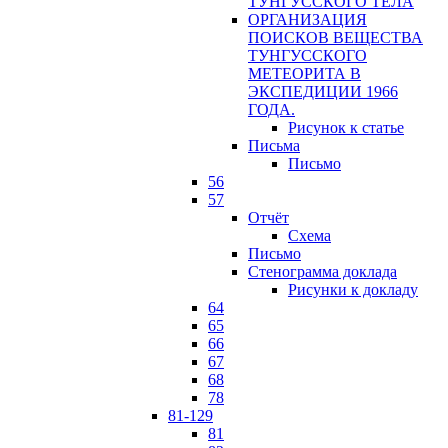
ТУНГУССКОГО ТЕЛА
ОРГАНИЗАЦИЯ
ПОИСКОВ ВЕЩЕСТВА
ТУНГУССКОГО
МЕТЕОРИТА В
ЭКСПЕДИЦИИ 1966
ГОДА.
Рисунок к статье
Письма
Письмо
56
57
Отчёт
Схема
Письмо
Стенограмма доклада
Рисунки к докладу
64
65
66
67
68
78
81-129
81