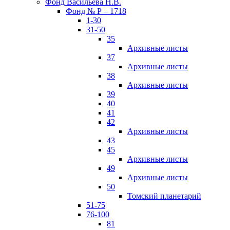
Фонд Васильева Н.В.
Фонд № Р – 1718
1-30
31-50
35
Архивные листы
37
Архивные листы
38
Архивные листы
39
40
41
42
Архивные листы
43
45
Архивные листы
49
Архивные листы
50
Томский планетарий
51-75
76-100
81