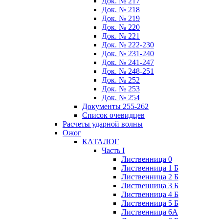
Док. № 217
Док. № 218
Док. № 219
Док. № 220
Док. № 221
Док. № 222-230
Док. № 231-240
Док. № 241-247
Док. № 248-251
Док. № 252
Док. № 253
Док. № 254
Документы 255-262
Список очевидцев
Расчеты ударной волны
Ожог
КАТАЛОГ
Часть I
Лиственница 0
Лиственница 1 Б
Лиственница 2 Б
Лиственница 3 Б
Лиственница 4 Б
Лиственница 5 Б
Лиственница 6А