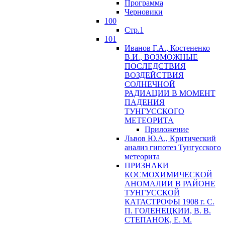
Программа
Черновики
100
Стр.1
101
Иванов Г.А., Костененко
В.И., ВОЗМОЖНЫЕ
ПОСЛЕДСТВИЯ
ВОЗДЕЙСТВИЯ
СОЛНЕЧНОЙ
РАДИАЦИИ В МОМЕНТ
ПАДЕНИЯ
ТУНГУССКОГО
MЕТЕОРИТА
Приложение
Львов Ю.A., Критический
анализ гипотез Тунгусского
метеорита
ПРИЗНАКИ
КОСМОХИМИЧЕСКОЙ
АНОМАЛИИ В РАЙОНЕ
ТУНГУССКОЙ
КАТАСТРОФЫ 1908 г. С.
П. ГОЛЕНЕЦКИИ, В. В.
СТЕПАНОК, Е. М.