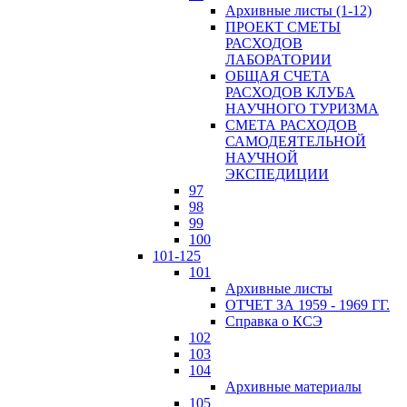
Архивные листы (1-12)
ПРОЕКТ СМЕТЫ
РАСХОДОВ
ЛАБОРАТОРИИ
ОБЩАЯ СЧЕТА
РАСХОДОВ КЛУБА
НАУЧНОГО ТУРИЗМА
СМЕТА РАСХОДОВ
САМОДЕЯТЕЛЬНОЙ
НАУЧНОЙ
ЭКСПЕДИЦИИ
97
98
99
100
101-125
101
Архивные листы
ОТЧЕТ ЗА 1959 - 1969 ГГ.
Справка о КСЭ
102
103
104
Архивные материалы
105