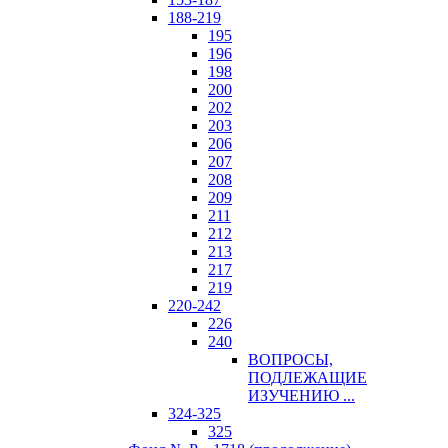
188-219
195
196
198
200
202
203
206
207
208
209
211
212
213
217
219
220-242
226
240
ВОПРОСЫ,
ПОДЛЕЖАЩИЕ
ИЗУЧЕНИЮ ...
324-325
325