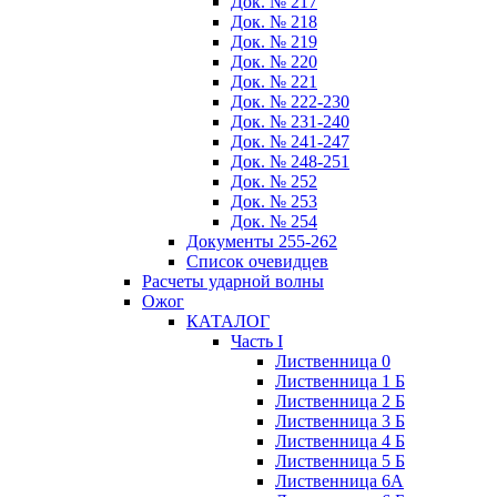
Док. № 217
Док. № 218
Док. № 219
Док. № 220
Док. № 221
Док. № 222-230
Док. № 231-240
Док. № 241-247
Док. № 248-251
Док. № 252
Док. № 253
Док. № 254
Документы 255-262
Список очевидцев
Расчеты ударной волны
Ожог
КАТАЛОГ
Часть I
Лиственница 0
Лиственница 1 Б
Лиственница 2 Б
Лиственница 3 Б
Лиственница 4 Б
Лиственница 5 Б
Лиственница 6А