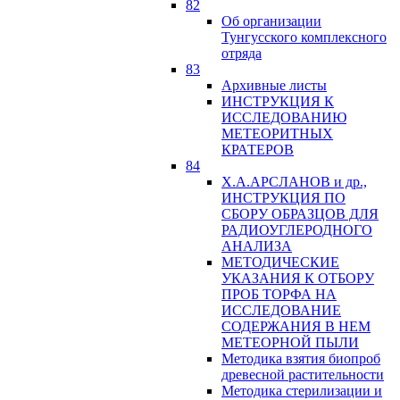
82
Об организации
Тунгусского комплексного
отряда
83
Архивные листы
ИНСТРУКЦИЯ К
ИССЛЕДОВАНИЮ
МЕТЕОРИТНЫХ
КРАТЕРОВ
84
Х.А.АРСЛАНОВ и др.,
ИНСТРУКЦИЯ ПО
СБОРУ ОБРАЗЦОВ ДЛЯ
РАДИОУГЛЕРОДНОГО
АНАЛИЗА
МЕТОДИЧЕСКИЕ
УКАЗАНИЯ К ОТБОРУ
ПРОБ ТОРФА НА
ИССЛЕДОВАНИЕ
СОДЕРЖАНИЯ В НЕМ
МЕТЕОРНОЙ ПЫЛИ
Методика взятия биопроб
древесной растительности
Методика стерилизации и