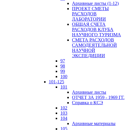
Архивные листы (1-12)
ПРОЕКТ СМЕТЫ
РАСХОДОВ
ЛАБОРАТОРИИ
ОБЩАЯ СЧЕТА
РАСХОДОВ КЛУБА
НАУЧНОГО ТУРИЗМА
СМЕТА РАСХОДОВ
САМОДЕЯТЕЛЬНОЙ
НАУЧНОЙ
ЭКСПЕДИЦИИ
97
98
99
100
101-125
101
Архивные листы
ОТЧЕТ ЗА 1959 - 1969 ГГ.
Справка о КСЭ
102
103
104
Архивные материалы
105