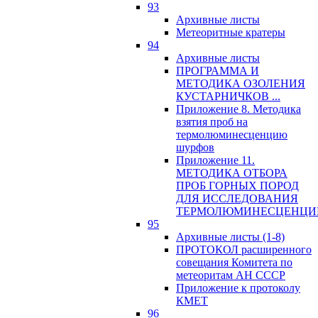
93
Архивные листы
Метеоритные кратеры
94
Архивные листы
ПРОГРАММА И
МЕТОДИКА ОЗОЛЕНИЯ
КУСТАРНИЧКОВ ...
Приложение 8. Методика
взятия проб на
термолюминесценцию
шурфов
Приложение 11.
МЕТОДИКА ОТБОРА
ПРОБ ГОРНЫХ ПОРОД
ДЛЯ ИССЛЕДОВАНИЯ
ТЕРМОЛЮМИНЕСЦЕНЦИ
95
Архивные листы (1-8)
ПРОТОКОЛ расширенного
совещания Комитета по
метеоритам АН СССР
Приложение к протоколу
КМЕТ
96