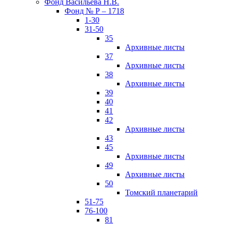
Фонд Васильева Н.В.
Фонд № Р – 1718
1-30
31-50
35
Архивные листы
37
Архивные листы
38
Архивные листы
39
40
41
42
Архивные листы
43
45
Архивные листы
49
Архивные листы
50
Томский планетарий
51-75
76-100
81