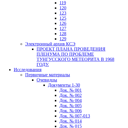
119
120
123
125
126
127
128
129
Электронный архив КСЭ
ПРОЕКТ ПЛАНА ПРОВЕДЕНИЯ
ПЛЕНУМА ПО ПРОБЛЕМЕ
ТУНГУССКОГО МЕТЕОРИТА В 1968
ГОДУ.
Исследования
Первичные материалы
Очевидцы
Документы 1-30
Док. № 001
Док. № 002
Док. № 004
Док. № 005
Док. № 006
Док. № 007-013
Док. № 014
Док. № 015