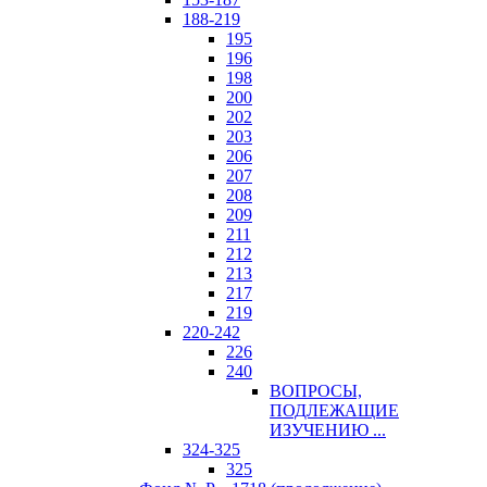
188-219
195
196
198
200
202
203
206
207
208
209
211
212
213
217
219
220-242
226
240
ВОПРОСЫ,
ПОДЛЕЖАЩИЕ
ИЗУЧЕНИЮ ...
324-325
325