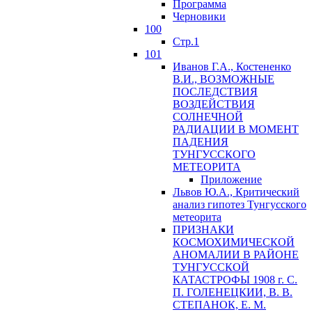
Программа
Черновики
100
Стр.1
101
Иванов Г.А., Костененко
В.И., ВОЗМОЖНЫЕ
ПОСЛЕДСТВИЯ
ВОЗДЕЙСТВИЯ
СОЛНЕЧНОЙ
РАДИАЦИИ В МОМЕНТ
ПАДЕНИЯ
ТУНГУССКОГО
MЕТЕОРИТА
Приложение
Львов Ю.A., Критический
анализ гипотез Тунгусского
метеорита
ПРИЗНАКИ
КОСМОХИМИЧЕСКОЙ
АНОМАЛИИ В РАЙОНЕ
ТУНГУССКОЙ
КАТАСТРОФЫ 1908 г. С.
П. ГОЛЕНЕЦКИИ, В. В.
СТЕПАНОК, Е. М.