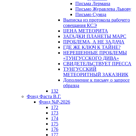
Письма Лермана
Письмо Журавлева Львову
Письмо Сумца
Выписка из протокола рабочего
совещания КСЭ
ЦЕНА МЕТЕОРИТА
ЗАГАДКИ ПЛАНЕТЫ МАРС
ПРОБЛЕМА, А НЕ ЗАДАЧА
ГДЕ ЖЕ КЛЮЧ К ТАЙНЕ?
НЕРЕШЕННЫЕ ПРОБЛЕМЫ
«ТУНГУССКОГО ДИВА»
СВИДЕТЕЛЬСТВУЕТ ПРЕССА
ТУНГУССКИЙ
МЕТЕОРИТНЫЙ ЗАКАЗНИК
Дополнение к письму о запросе
образца
132
Фонд Фаста В.Г.
Фонд №Р-2026
172
173
174
175
176
177