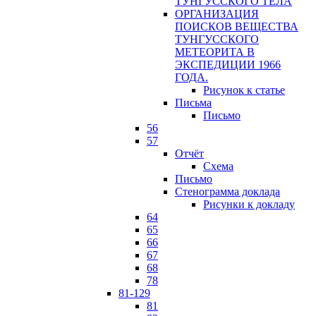
ТУНГУССКОГО ТЕЛА
ОРГАНИЗАЦИЯ
ПОИСКОВ ВЕЩЕСТВА
ТУНГУССКОГО
МЕТЕОРИТА В
ЭКСПЕДИЦИИ 1966
ГОДА.
Рисунок к статье
Письма
Письмо
56
57
Отчёт
Схема
Письмо
Стенограмма доклада
Рисунки к докладу
64
65
66
67
68
78
81-129
81