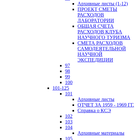
Архивные листы (1-12)
ПРОЕКТ СМЕТЫ
РАСХОДОВ
ЛАБОРАТОРИИ
ОБЩАЯ СЧЕТА
РАСХОДОВ КЛУБА
НАУЧНОГО ТУРИЗМА
СМЕТА РАСХОДОВ
САМОДЕЯТЕЛЬНОЙ
НАУЧНОЙ
ЭКСПЕДИЦИИ
97
98
99
100
101-125
101
Архивные листы
ОТЧЕТ ЗА 1959 - 1969 ГГ.
Справка о КСЭ
102
103
104
Архивные материалы
105