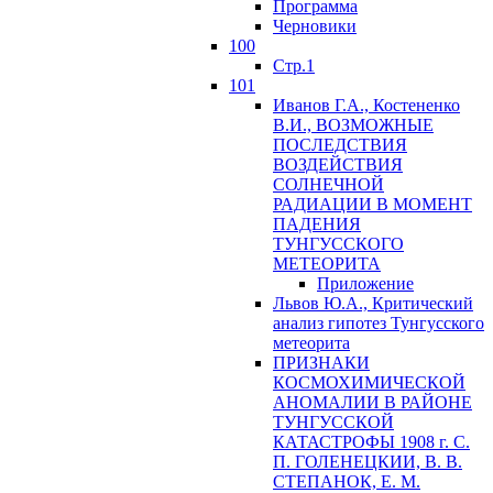
Программа
Черновики
100
Стр.1
101
Иванов Г.А., Костененко
В.И., ВОЗМОЖНЫЕ
ПОСЛЕДСТВИЯ
ВОЗДЕЙСТВИЯ
СОЛНЕЧНОЙ
РАДИАЦИИ В МОМЕНТ
ПАДЕНИЯ
ТУНГУССКОГО
MЕТЕОРИТА
Приложение
Львов Ю.A., Критический
анализ гипотез Тунгусского
метеорита
ПРИЗНАКИ
КОСМОХИМИЧЕСКОЙ
АНОМАЛИИ В РАЙОНЕ
ТУНГУССКОЙ
КАТАСТРОФЫ 1908 г. С.
П. ГОЛЕНЕЦКИИ, В. В.
СТЕПАНОК, Е. М.