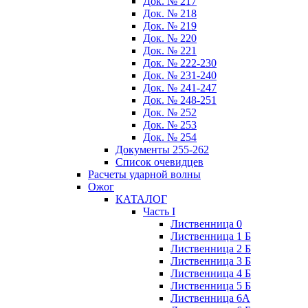
Док. № 217
Док. № 218
Док. № 219
Док. № 220
Док. № 221
Док. № 222-230
Док. № 231-240
Док. № 241-247
Док. № 248-251
Док. № 252
Док. № 253
Док. № 254
Документы 255-262
Список очевидцев
Расчеты ударной волны
Ожог
КАТАЛОГ
Часть I
Лиственница 0
Лиственница 1 Б
Лиственница 2 Б
Лиственница 3 Б
Лиственница 4 Б
Лиственница 5 Б
Лиственница 6А