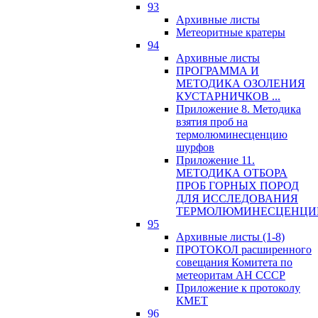
93
Архивные листы
Метеоритные кратеры
94
Архивные листы
ПРОГРАММА И
МЕТОДИКА ОЗОЛЕНИЯ
КУСТАРНИЧКОВ ...
Приложение 8. Методика
взятия проб на
термолюминесценцию
шурфов
Приложение 11.
МЕТОДИКА ОТБОРА
ПРОБ ГОРНЫХ ПОРОД
ДЛЯ ИССЛЕДОВАНИЯ
ТЕРМОЛЮМИНЕСЦЕНЦИ
95
Архивные листы (1-8)
ПРОТОКОЛ расширенного
совещания Комитета по
метеоритам АН СССР
Приложение к протоколу
КМЕТ
96