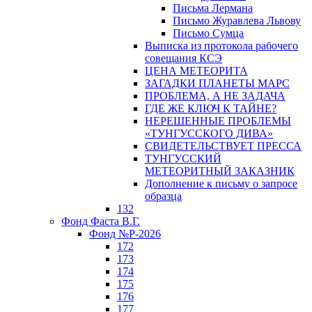
Письма Лермана
Письмо Журавлева Львову
Письмо Сумца
Выписка из протокола рабочего
совещания КСЭ
ЦЕНА МЕТЕОРИТА
ЗАГАДКИ ПЛАНЕТЫ МАРС
ПРОБЛЕМА, А НЕ ЗАДАЧА
ГДЕ ЖЕ КЛЮЧ К ТАЙНЕ?
НЕРЕШЕННЫЕ ПРОБЛЕМЫ
«ТУНГУССКОГО ДИВА»
СВИДЕТЕЛЬСТВУЕТ ПРЕССА
ТУНГУССКИЙ
МЕТЕОРИТНЫЙ ЗАКАЗНИК
Дополнение к письму о запросе
образца
132
Фонд Фаста В.Г.
Фонд №Р-2026
172
173
174
175
176
177