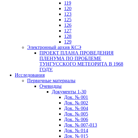
119
120
123
125
126
127
128
129
Электронный архив КСЭ
ПРОЕКТ ПЛАНА ПРОВЕДЕНИЯ
ПЛЕНУМА ПО ПРОБЛЕМЕ
ТУНГУССКОГО МЕТЕОРИТА В 1968
ГОДУ.
Исследования
Первичные материалы
Очевидцы
Документы 1-30
Док. № 001
Док. № 002
Док. № 004
Док. № 005
Док. № 006
Док. № 007-013
Док. № 014
Док. № 015