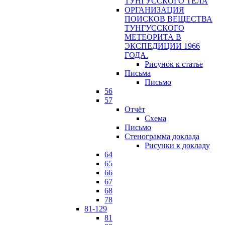
ТУНГУССКОГО ТЕЛА
ОРГАНИЗАЦИЯ
ПОИСКОВ ВЕЩЕСТВА
ТУНГУССКОГО
МЕТЕОРИТА В
ЭКСПЕДИЦИИ 1966
ГОДА.
Рисунок к статье
Письма
Письмо
56
57
Отчёт
Схема
Письмо
Стенограмма доклада
Рисунки к докладу
64
65
66
67
68
78
81-129
81