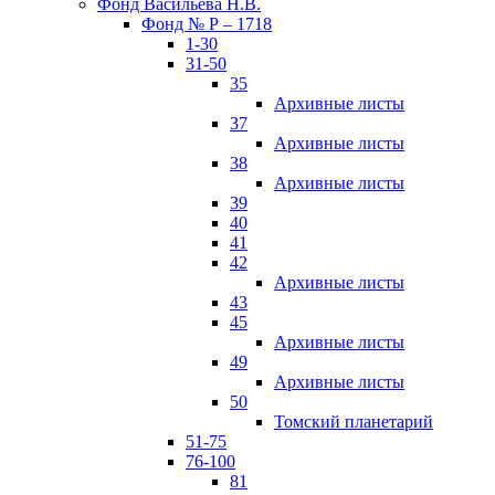
Фонд Васильева Н.В.
Фонд № Р – 1718
1-30
31-50
35
Архивные листы
37
Архивные листы
38
Архивные листы
39
40
41
42
Архивные листы
43
45
Архивные листы
49
Архивные листы
50
Томский планетарий
51-75
76-100
81