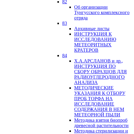
82
Об организации
Тунгусского комплексного
отряда
83
Архивные листы
ИНСТРУКЦИЯ К
ИССЛЕДОВАНИЮ
МЕТЕОРИТНЫХ
КРАТЕРОВ
84
Х.А.АРСЛАНОВ и др.,
ИНСТРУКЦИЯ ПО
СБОРУ ОБРАЗЦОВ ДЛЯ
РАДИОУГЛЕРОДНОГО
АНАЛИЗА
МЕТОДИЧЕСКИЕ
УКАЗАНИЯ К ОТБОРУ
ПРОБ ТОРФА НА
ИССЛЕДОВАНИЕ
СОДЕРЖАНИЯ В НЕМ
МЕТЕОРНОЙ ПЫЛИ
Методика взятия биопроб
древесной растительности
Методика стерилизации и