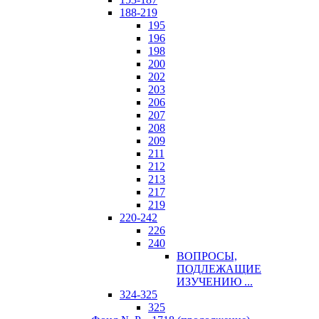
188-219
195
196
198
200
202
203
206
207
208
209
211
212
213
217
219
220-242
226
240
ВОПРОСЫ,
ПОДЛЕЖАЩИЕ
ИЗУЧЕНИЮ ...
324-325
325