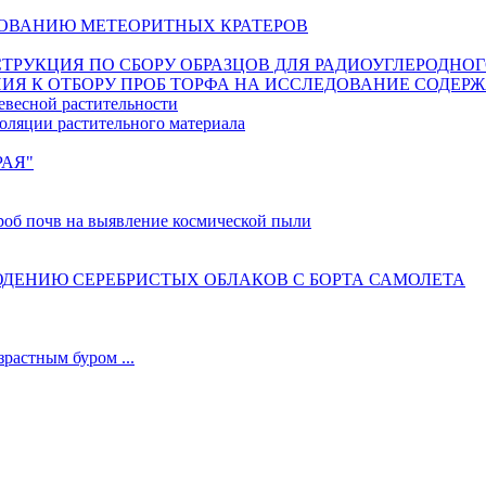
ОВАНИЮ МЕТЕОРИТНЫХ КРАТЕРОВ
ИНСТРУКЦИЯ ПО СБОРУ ОБРАЗЦОВ ДЛЯ РАДИОУГЛЕРОДНО
ИЯ К ОТБОРУ ПРОБ ТОРФА НА ИССЛЕДОВАНИЕ СОДЕР
евесной растительности
оляции растительного материала
РАЯ"
б почв на выявление космической пыли
ДЕНИЮ СЕРЕБРИСТЫХ ОБЛАКОВ С БОРТА САМОЛЕТА
астным буром ...