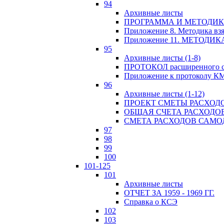
94
Архивные листы
ПРОГРАММА И МЕТОДИКА
Приложение 8. Методика вз
Приложение 11. МЕТОД
95
Архивные листы (1-8)
ПРОТОКОЛ расширенного с
Приложение к протоколу К
96
Архивные листы (1-12)
ПРОЕКТ СМЕТЫ РАСХОД
ОБЩАЯ СЧЕТА РАСХОДО
СМЕТА РАСХОДОВ САМ
97
98
99
100
101-125
101
Архивные листы
ОТЧЕТ ЗА 1959 - 1969 ГГ.
Справка о КСЭ
102
103