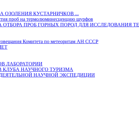
 ОЗОЛЕНИЯ КУСТАРНИЧКОВ ...
ятия проб на термолюминесценцию шурфов
ИКА ОТБОРА ПРОБ ГОРНЫХ ПОРОД ДЛЯ ИССЛЕДОВАНИ
овещания Комитета по метеоритам АН СССР
МЕТ
ОВ ЛАБОРАТОРИИ
В КЛУБА НАУЧНОГО ТУРИЗМА
ОДЕЯТЕЛЬНОЙ НАУЧНОЙ ЭКСПЕДИЦИИ