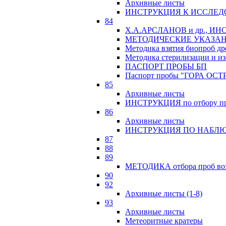
Архивные листы
ИНСТРУКЦИЯ К ИССЛЕД
84
Х.А.АРСЛАНОВ и др., 
МЕТОДИЧЕСКИЕ УКАЗАН
Методика взятия биопроб др
Методика стерилизации и из
ПАСПОРТ ПРОБЫ БП
Паспорт пробы "ГОРА ОСТ
85
Архивные листы
ИНСТРУКЦИЯ по отбору про
86
Архивные листы
ИНСТРУКЦИЯ ПО НАБЛЮ
87
88
89
МЕТОДИКА отбора проб возр
90
92
Архивные листы (1-8)
93
Архивные листы
Метеоритные кратеры