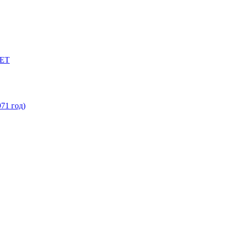
ЕТ
71 год)