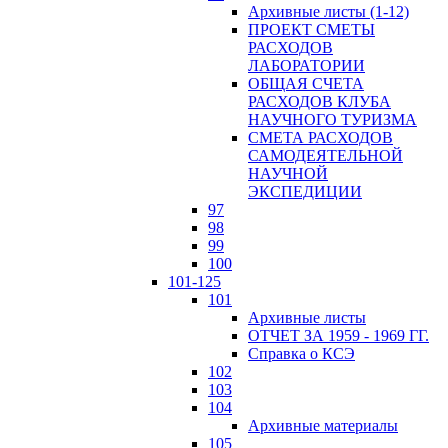
Архивные листы (1-12)
ПРОЕКТ СМЕТЫ
РАСХОДОВ
ЛАБОРАТОРИИ
ОБЩАЯ СЧЕТА
РАСХОДОВ КЛУБА
НАУЧНОГО ТУРИЗМА
СМЕТА РАСХОДОВ
САМОДЕЯТЕЛЬНОЙ
НАУЧНОЙ
ЭКСПЕДИЦИИ
97
98
99
100
101-125
101
Архивные листы
ОТЧЕТ ЗА 1959 - 1969 ГГ.
Справка о КСЭ
102
103
104
Архивные материалы
105