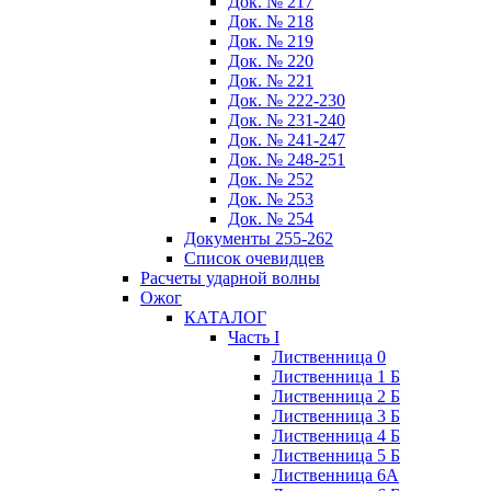
Док. № 217
Док. № 218
Док. № 219
Док. № 220
Док. № 221
Док. № 222-230
Док. № 231-240
Док. № 241-247
Док. № 248-251
Док. № 252
Док. № 253
Док. № 254
Документы 255-262
Список очевидцев
Расчеты ударной волны
Ожог
КАТАЛОГ
Часть I
Лиственница 0
Лиственница 1 Б
Лиственница 2 Б
Лиственница 3 Б
Лиственница 4 Б
Лиственница 5 Б
Лиственница 6А