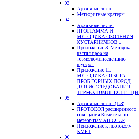
93
Архивные листы
Метеоритные кратеры
94
Архивные листы
ПРОГРАММА И
МЕТОДИКА ОЗОЛЕНИЯ
КУСТАРНИЧКОВ ...
Приложение 8. Методика
взятия проб на
термолюминесценцию
шурфов
Приложение 11.
МЕТОДИКА ОТБОРА
ПРОБ ГОРНЫХ ПОРОД
ДЛЯ ИССЛЕДОВАНИЯ
ТЕРМОЛЮМИНЕСЦЕНЦИ
95
Архивные листы (1-8)
ПРОТОКОЛ расширенного
совещания Комитета по
метеоритам АН СССР
Приложение к протоколу
КМЕТ
96