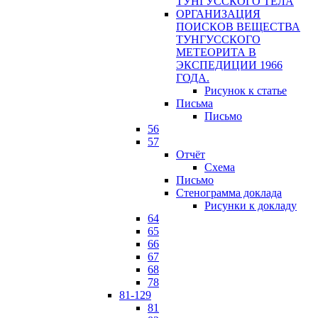
ТУНГУССКОГО ТЕЛА
ОРГАНИЗАЦИЯ
ПОИСКОВ ВЕЩЕСТВА
ТУНГУССКОГО
МЕТЕОРИТА В
ЭКСПЕДИЦИИ 1966
ГОДА.
Рисунок к статье
Письма
Письмо
56
57
Отчёт
Схема
Письмо
Стенограмма доклада
Рисунки к докладу
64
65
66
67
68
78
81-129
81