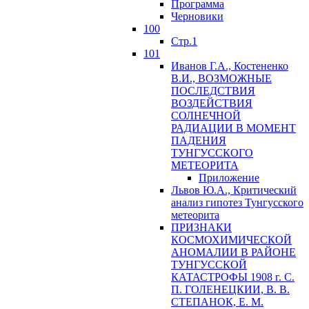
Программа
Черновики
100
Стр.1
101
Иванов Г.А., Костененко
В.И., ВОЗМОЖНЫЕ
ПОСЛЕДСТВИЯ
ВОЗДЕЙСТВИЯ
СОЛНЕЧНОЙ
РАДИАЦИИ В МОМЕНТ
ПАДЕНИЯ
ТУНГУССКОГО
MЕТЕОРИТА
Приложение
Львов Ю.A., Критический
анализ гипотез Тунгусского
метеорита
ПРИЗНАКИ
КОСМОХИМИЧЕСКОЙ
АНОМАЛИИ В РАЙОНЕ
ТУНГУССКОЙ
КАТАСТРОФЫ 1908 г. С.
П. ГОЛЕНЕЦКИИ, В. В.
СТЕПАНОК, Е. М.