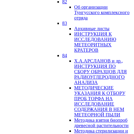
82
Об организации
Тунгусского комплексного
отряда
83
Архивные листы
ИНСТРУКЦИЯ К
ИССЛЕДОВАНИЮ
МЕТЕОРИТНЫХ
КРАТЕРОВ
84
Х.А.АРСЛАНОВ и др.,
ИНСТРУКЦИЯ ПО
СБОРУ ОБРАЗЦОВ ДЛЯ
РАДИОУГЛЕРОДНОГО
АНАЛИЗА
МЕТОДИЧЕСКИЕ
УКАЗАНИЯ К ОТБОРУ
ПРОБ ТОРФА НА
ИССЛЕДОВАНИЕ
СОДЕРЖАНИЯ В НЕМ
МЕТЕОРНОЙ ПЫЛИ
Методика взятия биопроб
древесной растительности
Методика стерилизации и