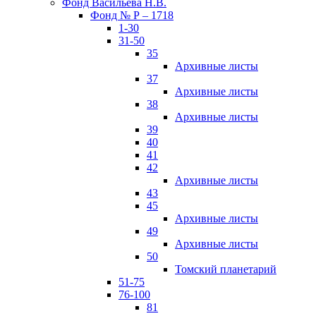
Фонд Васильева Н.В.
Фонд № Р – 1718
1-30
31-50
35
Архивные листы
37
Архивные листы
38
Архивные листы
39
40
41
42
Архивные листы
43
45
Архивные листы
49
Архивные листы
50
Томский планетарий
51-75
76-100
81