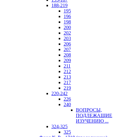
188-219
195
196
198
200
202
203
206
207
208
209
211
212
213
217
219
220-242
226
240
ВОПРОСЫ,
ПОДЛЕЖАЩИЕ
ИЗУЧЕНИЮ ...
324-325
325