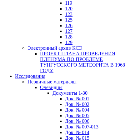
119
120
123
125
126
127
128
129
Электронный архив КСЭ
ПРОЕКТ ПЛАНА ПРОВЕДЕНИЯ
ПЛЕНУМА ПО ПРОБЛЕМЕ
ТУНГУССКОГО МЕТЕОРИТА В 1968
ГОДУ.
Исследования
Первичные материалы
Очевидцы
Документы 1-30
Док. № 001
Док. № 002
Док. № 004
Док. № 005
Док. № 006
Док. № 007-013
Док. № 014
Док. № 015