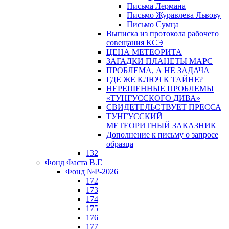
Письма Лермана
Письмо Журавлева Львову
Письмо Сумца
Выписка из протокола рабочего
совещания КСЭ
ЦЕНА МЕТЕОРИТА
ЗАГАДКИ ПЛАНЕТЫ МАРС
ПРОБЛЕМА, А НЕ ЗАДАЧА
ГДЕ ЖЕ КЛЮЧ К ТАЙНЕ?
НЕРЕШЕННЫЕ ПРОБЛЕМЫ
«ТУНГУССКОГО ДИВА»
СВИДЕТЕЛЬСТВУЕТ ПРЕССА
ТУНГУССКИЙ
МЕТЕОРИТНЫЙ ЗАКАЗНИК
Дополнение к письму о запросе
образца
132
Фонд Фаста В.Г.
Фонд №Р-2026
172
173
174
175
176
177