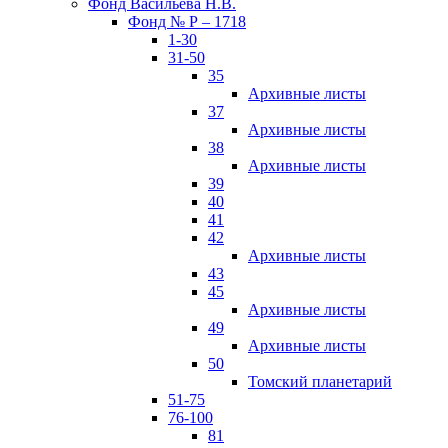
Фонд Васильева Н.В.
Фонд № Р – 1718
1-30
31-50
35
Архивные листы
37
Архивные листы
38
Архивные листы
39
40
41
42
Архивные листы
43
45
Архивные листы
49
Архивные листы
50
Томский планетарий
51-75
76-100
81