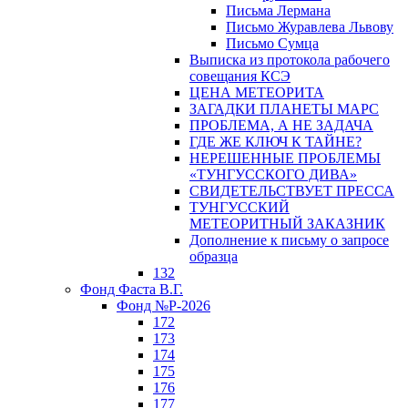
Письма Лермана
Письмо Журавлева Львову
Письмо Сумца
Выписка из протокола рабочего
совещания КСЭ
ЦЕНА МЕТЕОРИТА
ЗАГАДКИ ПЛАНЕТЫ МАРС
ПРОБЛЕМА, А НЕ ЗАДАЧА
ГДЕ ЖЕ КЛЮЧ К ТАЙНЕ?
НЕРЕШЕННЫЕ ПРОБЛЕМЫ
«ТУНГУССКОГО ДИВА»
СВИДЕТЕЛЬСТВУЕТ ПРЕССА
ТУНГУССКИЙ
МЕТЕОРИТНЫЙ ЗАКАЗНИК
Дополнение к письму о запросе
образца
132
Фонд Фаста В.Г.
Фонд №Р-2026
172
173
174
175
176
177