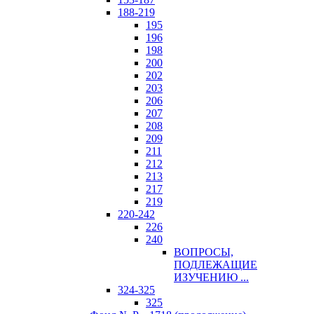
188-219
195
196
198
200
202
203
206
207
208
209
211
212
213
217
219
220-242
226
240
ВОПРОСЫ,
ПОДЛЕЖАЩИЕ
ИЗУЧЕНИЮ ...
324-325
325