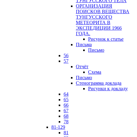
ТУНГУССКОГО ТЕЛА
ОРГАНИЗАЦИЯ
ПОИСКОВ ВЕЩЕСТВА
ТУНГУССКОГО
МЕТЕОРИТА В
ЭКСПЕДИЦИИ 1966
ГОДА.
Рисунок к статье
Письма
Письмо
56
57
Отчёт
Схема
Письмо
Стенограмма доклада
Рисунки к докладу
64
65
66
67
68
78
81-129
81