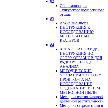
82
Об организации
Тунгусского комплексного
отряда
83
Архивные листы
ИНСТРУКЦИЯ К
ИССЛЕДОВАНИЮ
МЕТЕОРИТНЫХ
КРАТЕРОВ
84
Х.А.АРСЛАНОВ и др.,
ИНСТРУКЦИЯ ПО
СБОРУ ОБРАЗЦОВ ДЛЯ
РАДИОУГЛЕРОДНОГО
АНАЛИЗА
МЕТОДИЧЕСКИЕ
УКАЗАНИЯ К ОТБОРУ
ПРОБ ТОРФА НА
ИССЛЕДОВАНИЕ
СОДЕРЖАНИЯ В НЕМ
МЕТЕОРНОЙ ПЫЛИ
Методика взятия биопроб
древесной растительности
Методика стерилизации и