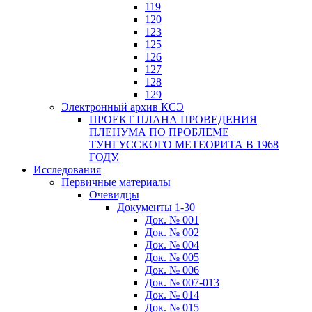
119
120
123
125
126
127
128
129
Электронный архив КСЭ
ПРОЕКТ ПЛАНА ПРОВЕДЕНИЯ
ПЛЕНУМА ПО ПРОБЛЕМЕ
ТУНГУССКОГО МЕТЕОРИТА В 1968
ГОДУ.
Исследования
Первичные материалы
Очевидцы
Документы 1-30
Док. № 001
Док. № 002
Док. № 004
Док. № 005
Док. № 006
Док. № 007-013
Док. № 014
Док. № 015