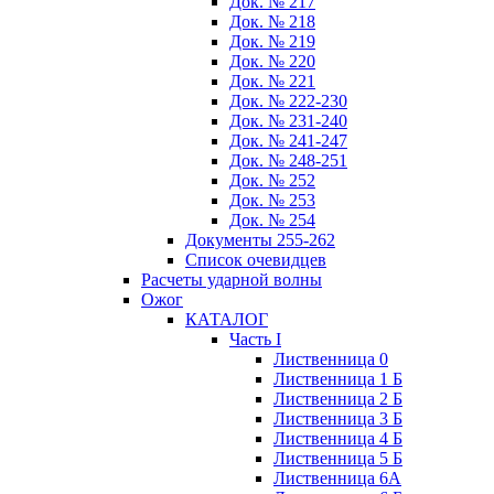
Док. № 217
Док. № 218
Док. № 219
Док. № 220
Док. № 221
Док. № 222-230
Док. № 231-240
Док. № 241-247
Док. № 248-251
Док. № 252
Док. № 253
Док. № 254
Документы 255-262
Список очевидцев
Расчеты ударной волны
Ожог
КАТАЛОГ
Часть I
Лиственница 0
Лиственница 1 Б
Лиственница 2 Б
Лиственница 3 Б
Лиственница 4 Б
Лиственница 5 Б
Лиственница 6А