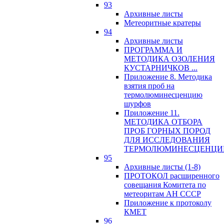
93
Архивные листы
Метеоритные кратеры
94
Архивные листы
ПРОГРАММА И
МЕТОДИКА ОЗОЛЕНИЯ
КУСТАРНИЧКОВ ...
Приложение 8. Методика
взятия проб на
термолюминесценцию
шурфов
Приложение 11.
МЕТОДИКА ОТБОРА
ПРОБ ГОРНЫХ ПОРОД
ДЛЯ ИССЛЕДОВАНИЯ
ТЕРМОЛЮМИНЕСЦЕНЦИ
95
Архивные листы (1-8)
ПРОТОКОЛ расширенного
совещания Комитета по
метеоритам АН СССР
Приложение к протоколу
КМЕТ
96