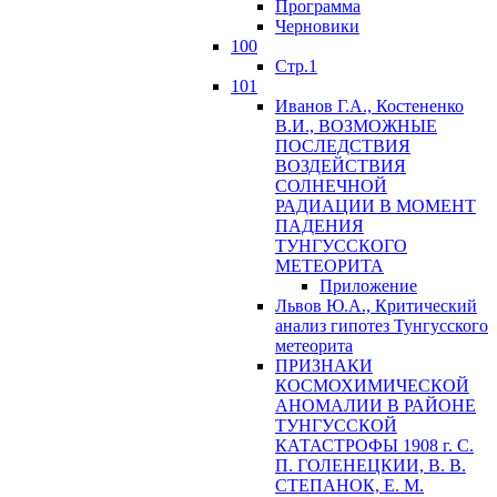
Программа
Черновики
100
Стр.1
101
Иванов Г.А., Костененко
В.И., ВОЗМОЖНЫЕ
ПОСЛЕДСТВИЯ
ВОЗДЕЙСТВИЯ
СОЛНЕЧНОЙ
РАДИАЦИИ В МОМЕНТ
ПАДЕНИЯ
ТУНГУССКОГО
MЕТЕОРИТА
Приложение
Львов Ю.A., Критический
анализ гипотез Тунгусского
метеорита
ПРИЗНАКИ
КОСМОХИМИЧЕСКОЙ
АНОМАЛИИ В РАЙОНЕ
ТУНГУССКОЙ
КАТАСТРОФЫ 1908 г. С.
П. ГОЛЕНЕЦКИИ, В. В.
СТЕПАНОК, Е. М.