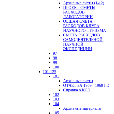
Архивные листы (1-12)
ПРОЕКТ СМЕТЫ
РАСХОДОВ
ЛАБОРАТОРИИ
ОБЩАЯ СЧЕТА
РАСХОДОВ КЛУБА
НАУЧНОГО ТУРИЗМА
СМЕТА РАСХОДОВ
САМОДЕЯТЕЛЬНОЙ
НАУЧНОЙ
ЭКСПЕДИЦИИ
97
98
99
100
101-125
101
Архивные листы
ОТЧЕТ ЗА 1959 - 1969 ГГ.
Справка о КСЭ
102
103
104
Архивные материалы
105