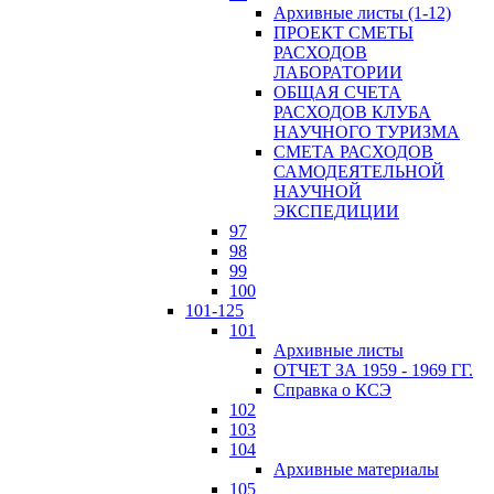
Архивные листы (1-12)
ПРОЕКТ СМЕТЫ
РАСХОДОВ
ЛАБОРАТОРИИ
ОБЩАЯ СЧЕТА
РАСХОДОВ КЛУБА
НАУЧНОГО ТУРИЗМА
СМЕТА РАСХОДОВ
САМОДЕЯТЕЛЬНОЙ
НАУЧНОЙ
ЭКСПЕДИЦИИ
97
98
99
100
101-125
101
Архивные листы
ОТЧЕТ ЗА 1959 - 1969 ГГ.
Справка о КСЭ
102
103
104
Архивные материалы
105