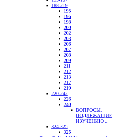
188-219
195
196
198
200
202
203
206
207
208
209
211
212
213
217
219
220-242
226
240
ВОПРОСЫ,
ПОДЛЕЖАЩИЕ
ИЗУЧЕНИЮ ...
324-325
325