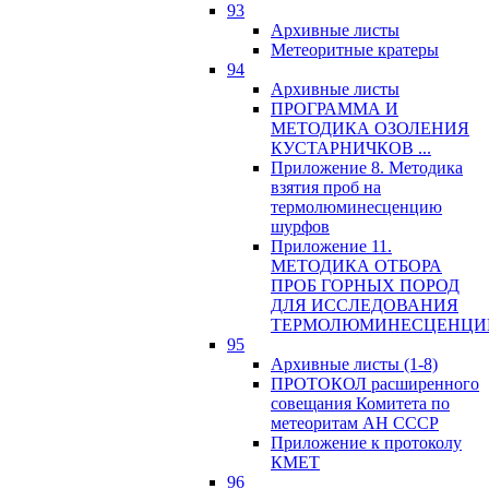
93
Архивные листы
Метеоритные кратеры
94
Архивные листы
ПРОГРАММА И
МЕТОДИКА ОЗОЛЕНИЯ
КУСТАРНИЧКОВ ...
Приложение 8. Методика
взятия проб на
термолюминесценцию
шурфов
Приложение 11.
МЕТОДИКА ОТБОРА
ПРОБ ГОРНЫХ ПОРОД
ДЛЯ ИССЛЕДОВАНИЯ
ТЕРМОЛЮМИНЕСЦЕНЦИ
95
Архивные листы (1-8)
ПРОТОКОЛ расширенного
совещания Комитета по
метеоритам АН СССР
Приложение к протоколу
КМЕТ
96