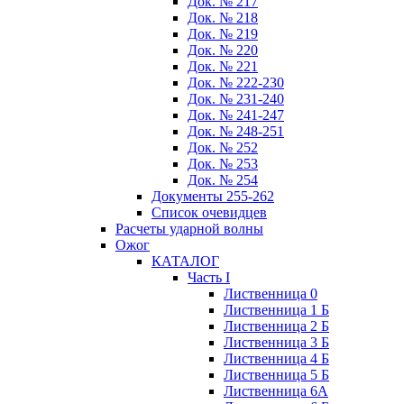
Док. № 217
Док. № 218
Док. № 219
Док. № 220
Док. № 221
Док. № 222-230
Док. № 231-240
Док. № 241-247
Док. № 248-251
Док. № 252
Док. № 253
Док. № 254
Документы 255-262
Список очевидцев
Расчеты ударной волны
Ожог
КАТАЛОГ
Часть I
Лиственница 0
Лиственница 1 Б
Лиственница 2 Б
Лиственница 3 Б
Лиственница 4 Б
Лиственница 5 Б
Лиственница 6А