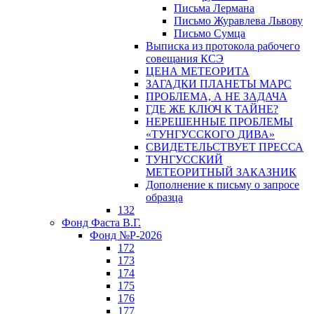
Письма Лермана
Письмо Журавлева Львову
Письмо Сумца
Выписка из протокола рабочего
совещания КСЭ
ЦЕНА МЕТЕОРИТА
ЗАГАДКИ ПЛАНЕТЫ МАРС
ПРОБЛЕМА, А НЕ ЗАДАЧА
ГДЕ ЖЕ КЛЮЧ К ТАЙНЕ?
НЕРЕШЕННЫЕ ПРОБЛЕМЫ
«ТУНГУССКОГО ДИВА»
СВИДЕТЕЛЬСТВУЕТ ПРЕССА
ТУНГУССКИЙ
МЕТЕОРИТНЫЙ ЗАКАЗНИК
Дополнение к письму о запросе
образца
132
Фонд Фаста В.Г.
Фонд №Р-2026
172
173
174
175
176
177