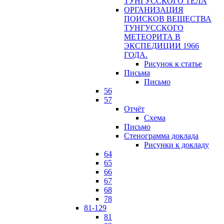
ТУНГУССКОГО ТЕЛА
ОРГАНИЗАЦИЯ
ПОИСКОВ ВЕЩЕСТВА
ТУНГУССКОГО
МЕТЕОРИТА В
ЭКСПЕДИЦИИ 1966
ГОДА.
Рисунок к статье
Письма
Письмо
56
57
Отчёт
Схема
Письмо
Стенограмма доклада
Рисунки к докладу
64
65
66
67
68
78
81-129
81