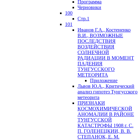
Программа
Черновики
100
Стр.1
101
Иванов Г.А., Костененко
В.И., ВОЗМОЖНЫЕ
ПОСЛЕДСТВИЯ
ВОЗДЕЙСТВИЯ
СОЛНЕЧНОЙ
РАДИАЦИИ В МОМЕНТ
ПАДЕНИЯ
ТУНГУССКОГО
MЕТЕОРИТА
Приложение
Львов Ю.A., Критический
анализ гипотез Тунгусского
метеорита
ПРИЗНАКИ
КОСМОХИМИЧЕСКОЙ
АНОМАЛИИ В РАЙОНЕ
ТУНГУССКОЙ
КАТАСТРОФЫ 1908 г. С.
П. ГОЛЕНЕЦКИИ, В. В.
СТЕПАНОК, Е. М.