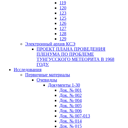
119
120
123
125
126
127
128
129
Электронный архив КСЭ
ПРОЕКТ ПЛАНА ПРОВЕДЕНИЯ
ПЛЕНУМА ПО ПРОБЛЕМЕ
ТУНГУССКОГО МЕТЕОРИТА В 1968
ГОДУ.
Исследования
Первичные материалы
Очевидцы
Документы 1-30
Док. № 001
Док. № 002
Док. № 004
Док. № 005
Док. № 006
Док. № 007-013
Док. № 014
Док. № 015