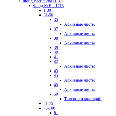
Фонд Васильева Н.В.
Фонд № Р – 1718
1-30
31-50
35
Архивные листы
37
Архивные листы
38
Архивные листы
39
40
41
42
Архивные листы
43
45
Архивные листы
49
Архивные листы
50
Томский планетарий
51-75
76-100
81