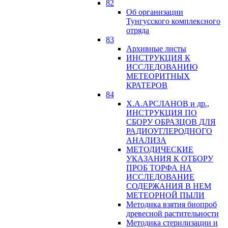
82
Об организации
Тунгусского комплексного
отряда
83
Архивные листы
ИНСТРУКЦИЯ К
ИССЛЕДОВАНИЮ
МЕТЕОРИТНЫХ
КРАТЕРОВ
84
Х.А.АРСЛАНОВ и др.,
ИНСТРУКЦИЯ ПО
СБОРУ ОБРАЗЦОВ ДЛЯ
РАДИОУГЛЕРОДНОГО
АНАЛИЗА
МЕТОДИЧЕСКИЕ
УКАЗАНИЯ К ОТБОРУ
ПРОБ ТОРФА НА
ИССЛЕДОВАНИЕ
СОДЕРЖАНИЯ В НЕМ
МЕТЕОРНОЙ ПЫЛИ
Методика взятия биопроб
древесной растительности
Методика стерилизации и