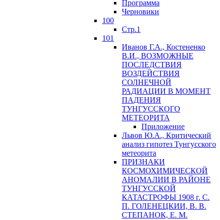
Программа
Черновики
100
Стр.1
101
Иванов Г.А., Костененко
В.И., ВОЗМОЖНЫЕ
ПОСЛЕДСТВИЯ
ВОЗДЕЙСТВИЯ
СОЛНЕЧНОЙ
РАДИАЦИИ В МОМЕНТ
ПАДЕНИЯ
ТУНГУССКОГО
MЕТЕОРИТА
Приложение
Львов Ю.A., Критический
анализ гипотез Тунгусского
метеорита
ПРИЗНАКИ
КОСМОХИМИЧЕСКОЙ
АНОМАЛИИ В РАЙОНЕ
ТУНГУССКОЙ
КАТАСТРОФЫ 1908 г. С.
П. ГОЛЕНЕЦКИИ, В. В.
СТЕПАНОК, Е. М.