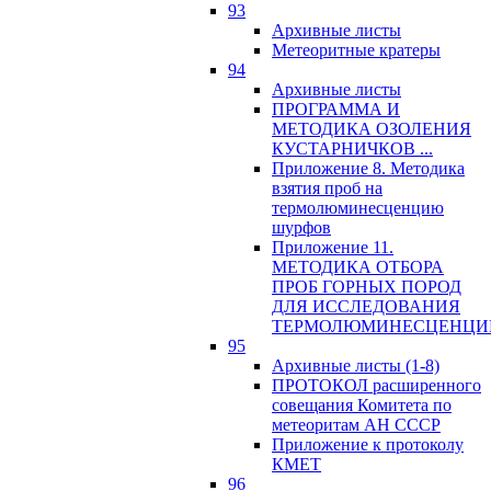
93
Архивные листы
Метеоритные кратеры
94
Архивные листы
ПРОГРАММА И
МЕТОДИКА ОЗОЛЕНИЯ
КУСТАРНИЧКОВ ...
Приложение 8. Методика
взятия проб на
термолюминесценцию
шурфов
Приложение 11.
МЕТОДИКА ОТБОРА
ПРОБ ГОРНЫХ ПОРОД
ДЛЯ ИССЛЕДОВАНИЯ
ТЕРМОЛЮМИНЕСЦЕНЦИ
95
Архивные листы (1-8)
ПРОТОКОЛ расширенного
совещания Комитета по
метеоритам АН СССР
Приложение к протоколу
КМЕТ
96