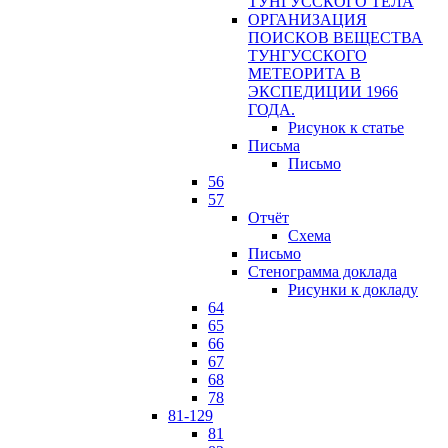
ТУНГУССКОГО ТЕЛА
ОРГАНИЗАЦИЯ
ПОИСКОВ ВЕЩЕСТВА
ТУНГУССКОГО
МЕТЕОРИТА В
ЭКСПЕДИЦИИ 1966
ГОДА.
Рисунок к статье
Письма
Письмо
56
57
Отчёт
Схема
Письмо
Стенограмма доклада
Рисунки к докладу
64
65
66
67
68
78
81-129
81