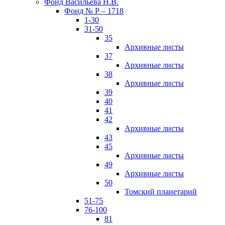
Фонд Васильева Н.В.
Фонд № Р – 1718
1-30
31-50
35
Архивные листы
37
Архивные листы
38
Архивные листы
39
40
41
42
Архивные листы
43
45
Архивные листы
49
Архивные листы
50
Томский планетарий
51-75
76-100
81