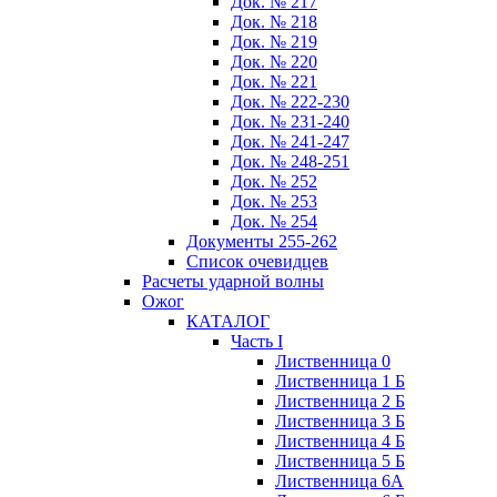
Док. № 217
Док. № 218
Док. № 219
Док. № 220
Док. № 221
Док. № 222-230
Док. № 231-240
Док. № 241-247
Док. № 248-251
Док. № 252
Док. № 253
Док. № 254
Документы 255-262
Список очевидцев
Расчеты ударной волны
Ожог
КАТАЛОГ
Часть I
Лиственница 0
Лиственница 1 Б
Лиственница 2 Б
Лиственница 3 Б
Лиственница 4 Б
Лиственница 5 Б
Лиственница 6А