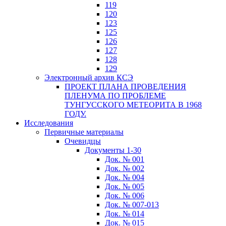
119
120
123
125
126
127
128
129
Электронный архив КСЭ
ПРОЕКТ ПЛАНА ПРОВЕДЕНИЯ
ПЛЕНУМА ПО ПРОБЛЕМЕ
ТУНГУССКОГО МЕТЕОРИТА В 1968
ГОДУ.
Исследования
Первичные материалы
Очевидцы
Документы 1-30
Док. № 001
Док. № 002
Док. № 004
Док. № 005
Док. № 006
Док. № 007-013
Док. № 014
Док. № 015