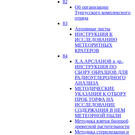
82
Об организации
Тунгусского комплексного
отряда
83
Архивные листы
ИНСТРУКЦИЯ К
ИССЛЕДОВАНИЮ
МЕТЕОРИТНЫХ
КРАТЕРОВ
84
Х.А.АРСЛАНОВ и др.,
ИНСТРУКЦИЯ ПО
СБОРУ ОБРАЗЦОВ ДЛЯ
РАДИОУГЛЕРОДНОГО
АНАЛИЗА
МЕТОДИЧЕСКИЕ
УКАЗАНИЯ К ОТБОРУ
ПРОБ ТОРФА НА
ИССЛЕДОВАНИЕ
СОДЕРЖАНИЯ В НЕМ
МЕТЕОРНОЙ ПЫЛИ
Методика взятия биопроб
древесной растительности
Методика стерилизации и