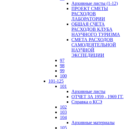
Архивные листы (1-12)
ПРОЕКТ СМЕТЫ
РАСХОДОВ
ЛАБОРАТОРИИ
ОБЩАЯ СЧЕТА
РАСХОДОВ КЛУБА
НАУЧНОГО ТУРИЗМА
СМЕТА РАСХОДОВ
САМОДЕЯТЕЛЬНОЙ
НАУЧНОЙ
ЭКСПЕДИЦИИ
97
98
99
100
101-125
101
Архивные листы
ОТЧЕТ ЗА 1959 - 1969 ГГ.
Справка о КСЭ
102
103
104
Архивные материалы
105