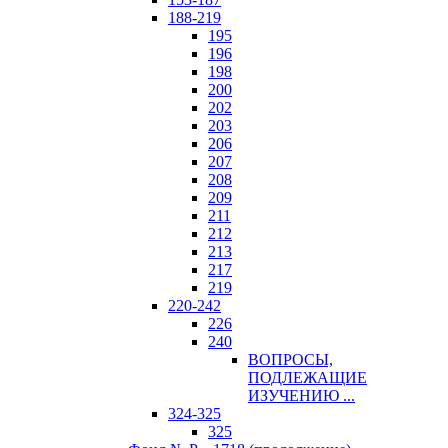
188-219
195
196
198
200
202
203
206
207
208
209
211
212
213
217
219
220-242
226
240
ВОПРОСЫ,
ПОДЛЕЖАЩИЕ
ИЗУЧЕНИЮ ...
324-325
325