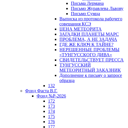
Письма Лермана
Письмо Журавлева Львову
Письмо Сумца
Выписка из протокола рабочего
совещания КСЭ
ЦЕНА МЕТЕОРИТА
ЗАГАДКИ ПЛАНЕТЫ МАРС
ПРОБЛЕМА, А НЕ ЗАДАЧА
ГДЕ ЖЕ КЛЮЧ К ТАЙНЕ?
НЕРЕШЕННЫЕ ПРОБЛЕМЫ
«ТУНГУССКОГО ДИВА»
СВИДЕТЕЛЬСТВУЕТ ПРЕССА
ТУНГУССКИЙ
МЕТЕОРИТНЫЙ ЗАКАЗНИК
Дополнение к письму о запросе
образца
132
Фонд Фаста В.Г.
Фонд №Р-2026
172
173
174
175
176
177