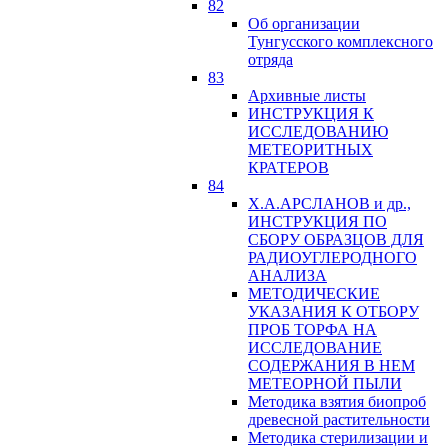
82
Об организации
Тунгусского комплексного
отряда
83
Архивные листы
ИНСТРУКЦИЯ К
ИССЛЕДОВАНИЮ
МЕТЕОРИТНЫХ
КРАТЕРОВ
84
Х.А.АРСЛАНОВ и др.,
ИНСТРУКЦИЯ ПО
СБОРУ ОБРАЗЦОВ ДЛЯ
РАДИОУГЛЕРОДНОГО
АНАЛИЗА
МЕТОДИЧЕСКИЕ
УКАЗАНИЯ К ОТБОРУ
ПРОБ ТОРФА НА
ИССЛЕДОВАНИЕ
СОДЕРЖАНИЯ В НЕМ
МЕТЕОРНОЙ ПЫЛИ
Методика взятия биопроб
древесной растительности
Методика стерилизации и