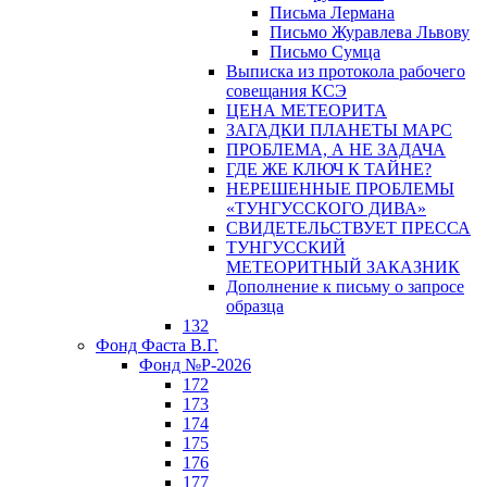
Письма Лермана
Письмо Журавлева Львову
Письмо Сумца
Выписка из протокола рабочего
совещания КСЭ
ЦЕНА МЕТЕОРИТА
ЗАГАДКИ ПЛАНЕТЫ МАРС
ПРОБЛЕМА, А НЕ ЗАДАЧА
ГДЕ ЖЕ КЛЮЧ К ТАЙНЕ?
НЕРЕШЕННЫЕ ПРОБЛЕМЫ
«ТУНГУССКОГО ДИВА»
СВИДЕТЕЛЬСТВУЕТ ПРЕССА
ТУНГУССКИЙ
МЕТЕОРИТНЫЙ ЗАКАЗНИК
Дополнение к письму о запросе
образца
132
Фонд Фаста В.Г.
Фонд №Р-2026
172
173
174
175
176
177