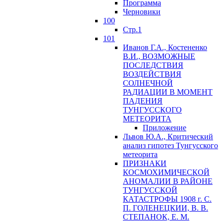
Программа
Черновики
100
Стр.1
101
Иванов Г.А., Костененко
В.И., ВОЗМОЖНЫЕ
ПОСЛЕДСТВИЯ
ВОЗДЕЙСТВИЯ
СОЛНЕЧНОЙ
РАДИАЦИИ В МОМЕНТ
ПАДЕНИЯ
ТУНГУССКОГО
MЕТЕОРИТА
Приложение
Львов Ю.A., Критический
анализ гипотез Тунгусского
метеорита
ПРИЗНАКИ
КОСМОХИМИЧЕСКОЙ
АНОМАЛИИ В РАЙОНЕ
ТУНГУССКОЙ
КАТАСТРОФЫ 1908 г. С.
П. ГОЛЕНЕЦКИИ, В. В.
СТЕПАНОК, Е. М.