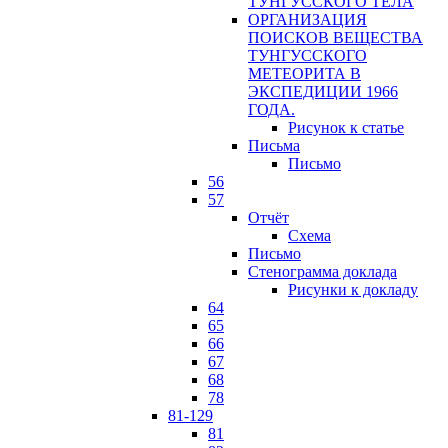
ТУНГУССКОГО ТЕЛА
ОРГАНИЗАЦИЯ
ПОИСКОВ ВЕЩЕСТВА
ТУНГУССКОГО
МЕТЕОРИТА В
ЭКСПЕДИЦИИ 1966
ГОДА.
Рисунок к статье
Письма
Письмо
56
57
Отчёт
Схема
Письмо
Стенограмма доклада
Рисунки к докладу
64
65
66
67
68
78
81-129
81