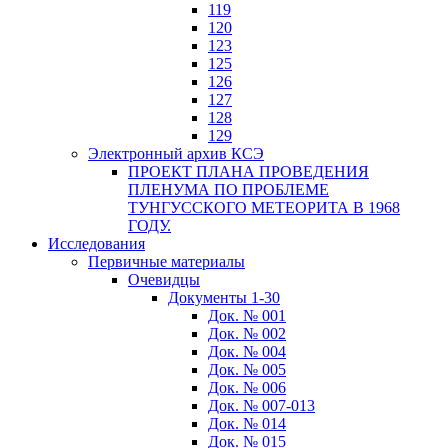
119
120
123
125
126
127
128
129
Электронный архив КСЭ
ПРОЕКТ ПЛАНА ПРОВЕДЕНИЯ
ПЛЕНУМА ПО ПРОБЛЕМЕ
ТУНГУССКОГО МЕТЕОРИТА В 1968
ГОДУ.
Исследования
Первичные материалы
Очевидцы
Документы 1-30
Док. № 001
Док. № 002
Док. № 004
Док. № 005
Док. № 006
Док. № 007-013
Док. № 014
Док. № 015