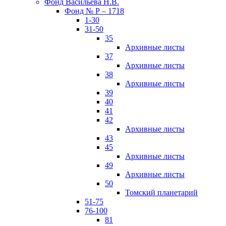
Фонд Васильева Н.В.
Фонд № Р – 1718
1-30
31-50
35
Архивные листы
37
Архивные листы
38
Архивные листы
39
40
41
42
Архивные листы
43
45
Архивные листы
49
Архивные листы
50
Томский планетарий
51-75
76-100
81