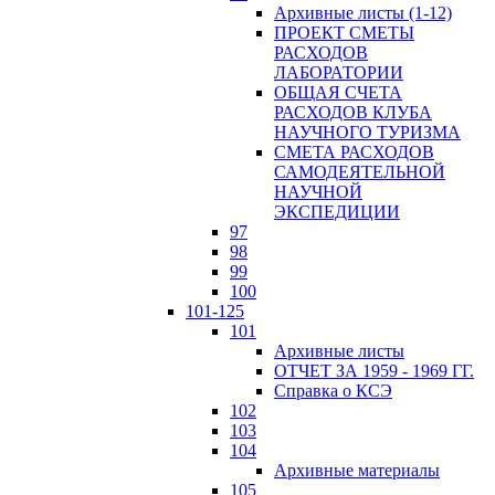
Архивные листы (1-12)
ПРОЕКТ СМЕТЫ
РАСХОДОВ
ЛАБОРАТОРИИ
ОБЩАЯ СЧЕТА
РАСХОДОВ КЛУБА
НАУЧНОГО ТУРИЗМА
СМЕТА РАСХОДОВ
САМОДЕЯТЕЛЬНОЙ
НАУЧНОЙ
ЭКСПЕДИЦИИ
97
98
99
100
101-125
101
Архивные листы
ОТЧЕТ ЗА 1959 - 1969 ГГ.
Справка о КСЭ
102
103
104
Архивные материалы
105