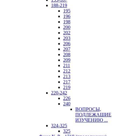
188-219
195
196
198
200
202
203
206
207
208
209
211
212
213
217
219
220-242
226
240
ВОПРОСЫ,
ПОДЛЕЖАЩИЕ
ИЗУЧЕНИЮ ...
324-325
325