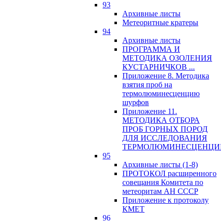
93
Архивные листы
Метеоритные кратеры
94
Архивные листы
ПРОГРАММА И
МЕТОДИКА ОЗОЛЕНИЯ
КУСТАРНИЧКОВ ...
Приложение 8. Методика
взятия проб на
термолюминесценцию
шурфов
Приложение 11.
МЕТОДИКА ОТБОРА
ПРОБ ГОРНЫХ ПОРОД
ДЛЯ ИССЛЕДОВАНИЯ
ТЕРМОЛЮМИНЕСЦЕНЦИ
95
Архивные листы (1-8)
ПРОТОКОЛ расширенного
совещания Комитета по
метеоритам АН СССР
Приложение к протоколу
КМЕТ
96