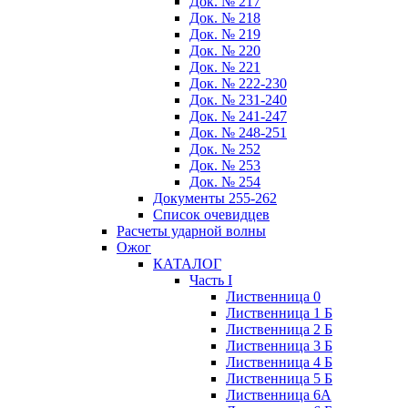
Док. № 217
Док. № 218
Док. № 219
Док. № 220
Док. № 221
Док. № 222-230
Док. № 231-240
Док. № 241-247
Док. № 248-251
Док. № 252
Док. № 253
Док. № 254
Документы 255-262
Список очевидцев
Расчеты ударной волны
Ожог
КАТАЛОГ
Часть I
Лиственница 0
Лиственница 1 Б
Лиственница 2 Б
Лиственница 3 Б
Лиственница 4 Б
Лиственница 5 Б
Лиственница 6А