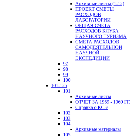
Архивные листы (1-12)
ПРОЕКТ СМЕТЫ
РАСХОДОВ
ЛАБОРАТОРИИ
ОБЩАЯ СЧЕТА
РАСХОДОВ КЛУБА
НАУЧНОГО ТУРИЗМА
СМЕТА РАСХОДОВ
САМОДЕЯТЕЛЬНОЙ
НАУЧНОЙ
ЭКСПЕДИЦИИ
97
98
99
100
101-125
101
Архивные листы
ОТЧЕТ ЗА 1959 - 1969 ГГ.
Справка о КСЭ
102
103
104
Архивные материалы
105