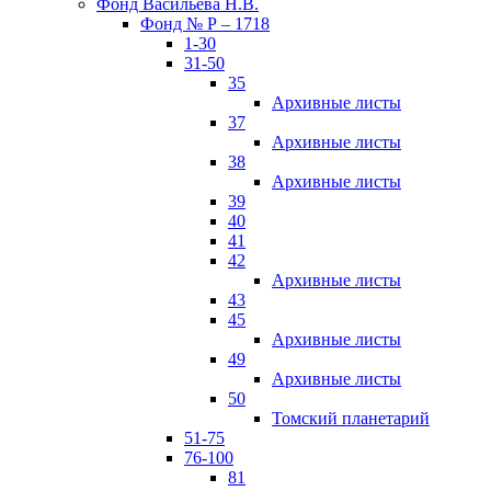
Фонд Васильева Н.В.
Фонд № Р – 1718
1-30
31-50
35
Архивные листы
37
Архивные листы
38
Архивные листы
39
40
41
42
Архивные листы
43
45
Архивные листы
49
Архивные листы
50
Томский планетарий
51-75
76-100
81