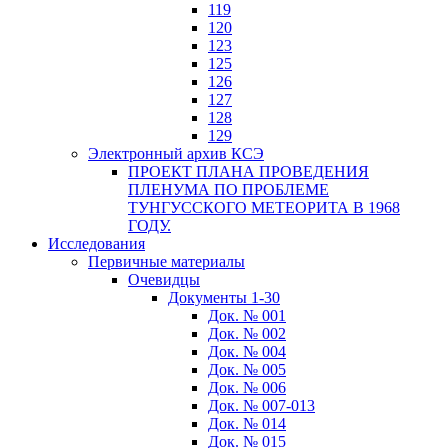
119
120
123
125
126
127
128
129
Электронный архив КСЭ
ПРОЕКТ ПЛАНА ПРОВЕДЕНИЯ
ПЛЕНУМА ПО ПРОБЛЕМЕ
ТУНГУССКОГО МЕТЕОРИТА В 1968
ГОДУ.
Исследования
Первичные материалы
Очевидцы
Документы 1-30
Док. № 001
Док. № 002
Док. № 004
Док. № 005
Док. № 006
Док. № 007-013
Док. № 014
Док. № 015