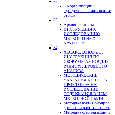
82
Об организации
Тунгусского комплексного
отряда
83
Архивные листы
ИНСТРУКЦИЯ К
ИССЛЕДОВАНИЮ
МЕТЕОРИТНЫХ
КРАТЕРОВ
84
Х.А.АРСЛАНОВ и др.,
ИНСТРУКЦИЯ ПО
СБОРУ ОБРАЗЦОВ ДЛЯ
РАДИОУГЛЕРОДНОГО
АНАЛИЗА
МЕТОДИЧЕСКИЕ
УКАЗАНИЯ К ОТБОРУ
ПРОБ ТОРФА НА
ИССЛЕДОВАНИЕ
СОДЕРЖАНИЯ В НЕМ
МЕТЕОРНОЙ ПЫЛИ
Методика взятия биопроб
древесной растительности
Методика стерилизации и