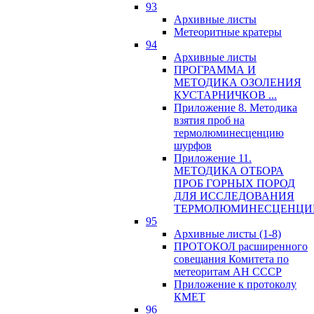
93
Архивные листы
Метеоритные кратеры
94
Архивные листы
ПРОГРАММА И
МЕТОДИКА ОЗОЛЕНИЯ
КУСТАРНИЧКОВ ...
Приложение 8. Методика
взятия проб на
термолюминесценцию
шурфов
Приложение 11.
МЕТОДИКА ОТБОРА
ПРОБ ГОРНЫХ ПОРОД
ДЛЯ ИССЛЕДОВАНИЯ
ТЕРМОЛЮМИНЕСЦЕНЦИ
95
Архивные листы (1-8)
ПРОТОКОЛ расширенного
совещания Комитета по
метеоритам АН СССР
Приложение к протоколу
КМЕТ
96