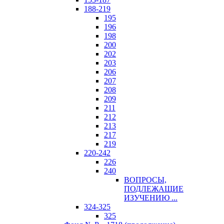
188-219
195
196
198
200
202
203
206
207
208
209
211
212
213
217
219
220-242
226
240
ВОПРОСЫ,
ПОДЛЕЖАЩИЕ
ИЗУЧЕНИЮ ...
324-325
325