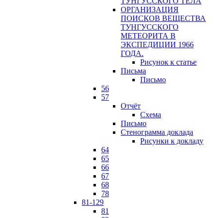
ТУНГУССКОГО ТЕЛА
ОРГАНИЗАЦИЯ
ПОИСКОВ ВЕЩЕСТВА
ТУНГУССКОГО
МЕТЕОРИТА В
ЭКСПЕДИЦИИ 1966
ГОДА.
Рисунок к статье
Письма
Письмо
56
57
Отчёт
Схема
Письмо
Стенограмма доклада
Рисунки к докладу
64
65
66
67
68
78
81-129
81