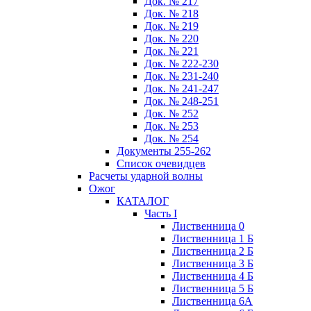
Док. № 217
Док. № 218
Док. № 219
Док. № 220
Док. № 221
Док. № 222-230
Док. № 231-240
Док. № 241-247
Док. № 248-251
Док. № 252
Док. № 253
Док. № 254
Документы 255-262
Список очевидцев
Расчеты ударной волны
Ожог
КАТАЛОГ
Часть I
Лиственница 0
Лиственница 1 Б
Лиственница 2 Б
Лиственница 3 Б
Лиственница 4 Б
Лиственница 5 Б
Лиственница 6А