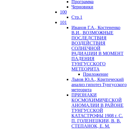
Программа
Черновики
100
Стр.1
101
Иванов Г.А., Костененко
В.И., ВОЗМОЖНЫЕ
ПОСЛЕДСТВИЯ
ВОЗДЕЙСТВИЯ
СОЛНЕЧНОЙ
РАДИАЦИИ В МОМЕНТ
ПАДЕНИЯ
ТУНГУССКОГО
MЕТЕОРИТА
Приложение
Львов Ю.A., Критический
анализ гипотез Тунгусского
метеорита
ПРИЗНАКИ
КОСМОХИМИЧЕСКОЙ
АНОМАЛИИ В РАЙОНЕ
ТУНГУССКОЙ
КАТАСТРОФЫ 1908 г. С.
П. ГОЛЕНЕЦКИИ, В. В.
СТЕПАНОК, Е. М.