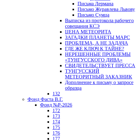
Письма Лермана
Письмо Журавлева Львову
Письмо Сумца
Выписка из протокола рабочего
совещания КСЭ
ЦЕНА МЕТЕОРИТА
ЗАГАДКИ ПЛАНЕТЫ МАРС
ПРОБЛЕМА, А НЕ ЗАДАЧА
ГДЕ ЖЕ КЛЮЧ К ТАЙНЕ?
НЕРЕШЕННЫЕ ПРОБЛЕМЫ
«ТУНГУССКОГО ДИВА»
СВИДЕТЕЛЬСТВУЕТ ПРЕССА
ТУНГУССКИЙ
МЕТЕОРИТНЫЙ ЗАКАЗНИК
Дополнение к письму о запросе
образца
132
Фонд Фаста В.Г.
Фонд №Р-2026
172
173
174
175
176
177