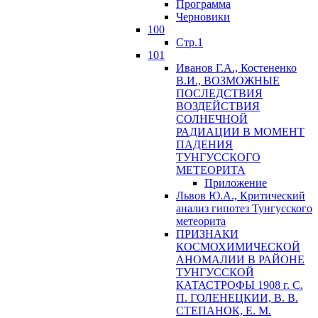
Программа
Черновики
100
Стр.1
101
Иванов Г.А., Костененко
В.И., ВОЗМОЖНЫЕ
ПОСЛЕДСТВИЯ
ВОЗДЕЙСТВИЯ
СОЛНЕЧНОЙ
РАДИАЦИИ В МОМЕНТ
ПАДЕНИЯ
ТУНГУССКОГО
MЕТЕОРИТА
Приложение
Львов Ю.A., Критический
анализ гипотез Тунгусского
метеорита
ПРИЗНАКИ
КОСМОХИМИЧЕСКОЙ
АНОМАЛИИ В РАЙОНЕ
ТУНГУССКОЙ
КАТАСТРОФЫ 1908 г. С.
П. ГОЛЕНЕЦКИИ, В. В.
СТЕПАНОК, Е. М.