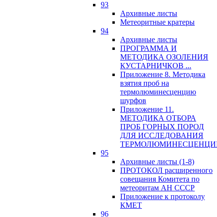
93
Архивные листы
Метеоритные кратеры
94
Архивные листы
ПРОГРАММА И
МЕТОДИКА ОЗОЛЕНИЯ
КУСТАРНИЧКОВ ...
Приложение 8. Методика
взятия проб на
термолюминесценцию
шурфов
Приложение 11.
МЕТОДИКА ОТБОРА
ПРОБ ГОРНЫХ ПОРОД
ДЛЯ ИССЛЕДОВАНИЯ
ТЕРМОЛЮМИНЕСЦЕНЦИ
95
Архивные листы (1-8)
ПРОТОКОЛ расширенного
совещания Комитета по
метеоритам АН СССР
Приложение к протоколу
КМЕТ
96