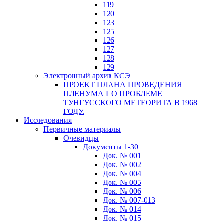
119
120
123
125
126
127
128
129
Электронный архив КСЭ
ПРОЕКТ ПЛАНА ПРОВЕДЕНИЯ
ПЛЕНУМА ПО ПРОБЛЕМЕ
ТУНГУССКОГО МЕТЕОРИТА В 1968
ГОДУ.
Исследования
Первичные материалы
Очевидцы
Документы 1-30
Док. № 001
Док. № 002
Док. № 004
Док. № 005
Док. № 006
Док. № 007-013
Док. № 014
Док. № 015