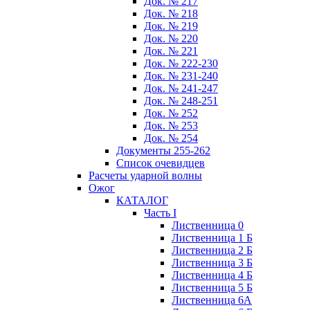
Док. № 217
Док. № 218
Док. № 219
Док. № 220
Док. № 221
Док. № 222-230
Док. № 231-240
Док. № 241-247
Док. № 248-251
Док. № 252
Док. № 253
Док. № 254
Документы 255-262
Список очевидцев
Расчеты ударной волны
Ожог
КАТАЛОГ
Часть I
Лиственница 0
Лиственница 1 Б
Лиственница 2 Б
Лиственница 3 Б
Лиственница 4 Б
Лиственница 5 Б
Лиственница 6А