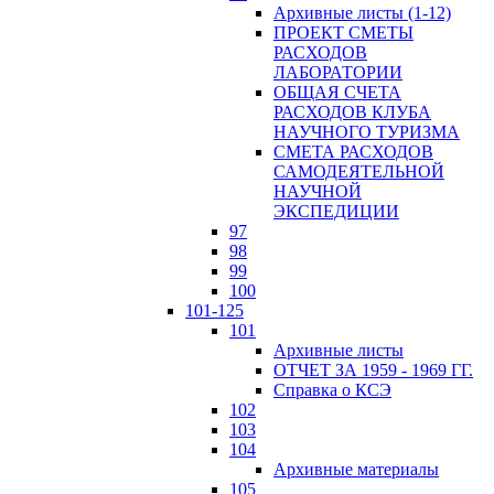
Архивные листы (1-12)
ПРОЕКТ СМЕТЫ
РАСХОДОВ
ЛАБОРАТОРИИ
ОБЩАЯ СЧЕТА
РАСХОДОВ КЛУБА
НАУЧНОГО ТУРИЗМА
СМЕТА РАСХОДОВ
САМОДЕЯТЕЛЬНОЙ
НАУЧНОЙ
ЭКСПЕДИЦИИ
97
98
99
100
101-125
101
Архивные листы
ОТЧЕТ ЗА 1959 - 1969 ГГ.
Справка о КСЭ
102
103
104
Архивные материалы
105