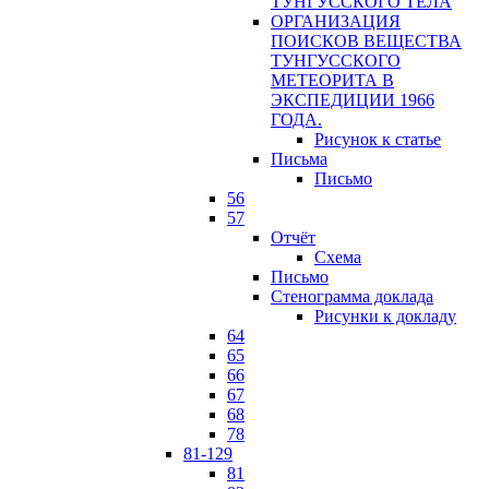
ТУНГУССКОГО ТЕЛА
ОРГАНИЗАЦИЯ
ПОИСКОВ ВЕЩЕСТВА
ТУНГУССКОГО
МЕТЕОРИТА В
ЭКСПЕДИЦИИ 1966
ГОДА.
Рисунок к статье
Письма
Письмо
56
57
Отчёт
Схема
Письмо
Стенограмма доклада
Рисунки к докладу
64
65
66
67
68
78
81-129
81