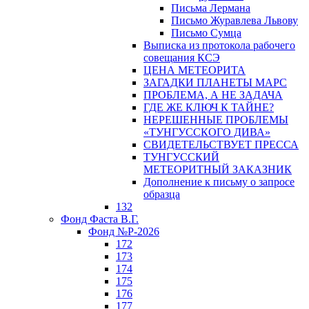
Письма Лермана
Письмо Журавлева Львову
Письмо Сумца
Выписка из протокола рабочего
совещания КСЭ
ЦЕНА МЕТЕОРИТА
ЗАГАДКИ ПЛАНЕТЫ МАРС
ПРОБЛЕМА, А НЕ ЗАДАЧА
ГДЕ ЖЕ КЛЮЧ К ТАЙНЕ?
НЕРЕШЕННЫЕ ПРОБЛЕМЫ
«ТУНГУССКОГО ДИВА»
СВИДЕТЕЛЬСТВУЕТ ПРЕССА
ТУНГУССКИЙ
МЕТЕОРИТНЫЙ ЗАКАЗНИК
Дополнение к письму о запросе
образца
132
Фонд Фаста В.Г.
Фонд №Р-2026
172
173
174
175
176
177