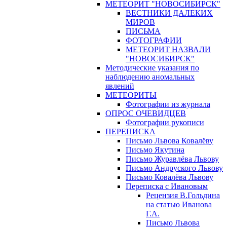
МЕТЕОРИТ "НОВОСИБИРСК"
ВЕСТНИКИ ДАЛЕКИХ
МИРОВ
ПИСЬМА
ФОТОГРАФИИ
МЕТЕОРИТ НАЗВАЛИ
"НОВОСИБИРСК"
Методические указания по
наблюдению аномальных
явлений
МЕТЕОРИТЫ
Фотографии из журнала
ОПРОС ОЧЕВИДЦЕВ
Фотографии рукописи
ПЕРЕПИСКА
Письмо Львова Ковалёву
Письмо Якутина
Письмо Журавлёва Львову
Письмо Андруского Львову
Письмо Ковалёва Львову
Переписка с Ивановым
Рецензия В.Гольдина
на статью Иванова
Г.А.
Письмо Львова