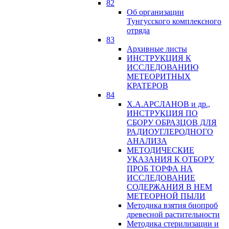
82
Об организации
Тунгусского комплексного
отряда
83
Архивные листы
ИНСТРУКЦИЯ К
ИССЛЕДОВАНИЮ
МЕТЕОРИТНЫХ
КРАТЕРОВ
84
Х.А.АРСЛАНОВ и др.,
ИНСТРУКЦИЯ ПО
СБОРУ ОБРАЗЦОВ ДЛЯ
РАДИОУГЛЕРОДНОГО
АНАЛИЗА
МЕТОДИЧЕСКИЕ
УКАЗАНИЯ К ОТБОРУ
ПРОБ ТОРФА НА
ИССЛЕДОВАНИЕ
СОДЕРЖАНИЯ В НЕМ
МЕТЕОРНОЙ ПЫЛИ
Методика взятия биопроб
древесной растительности
Методика стерилизации и