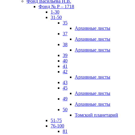
Фонд Васильева Н.В.
Фонд № Р – 1718
1-30
31-50
35
Архивные листы
37
Архивные листы
38
Архивные листы
39
40
41
42
Архивные листы
43
45
Архивные листы
49
Архивные листы
50
Томский планетарий
51-75
76-100
81