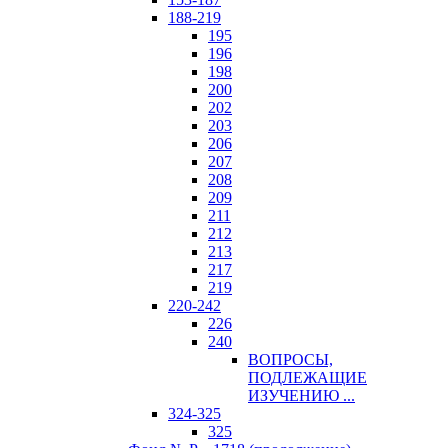
188-219
195
196
198
200
202
203
206
207
208
209
211
212
213
217
219
220-242
226
240
ВОПРОСЫ,
ПОДЛЕЖАЩИЕ
ИЗУЧЕНИЮ ...
324-325
325