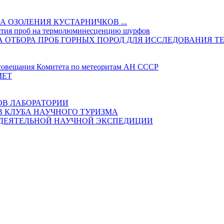
 ОЗОЛЕНИЯ КУСТАРНИЧКОВ ...
ятия проб на термолюминесценцию шурфов
ИКА ОТБОРА ПРОБ ГОРНЫХ ПОРОД ДЛЯ ИССЛЕДОВАНИ
овещания Комитета по метеоритам АН СССР
МЕТ
ОВ ЛАБОРАТОРИИ
В КЛУБА НАУЧНОГО ТУРИЗМА
ОДЕЯТЕЛЬНОЙ НАУЧНОЙ ЭКСПЕДИЦИИ