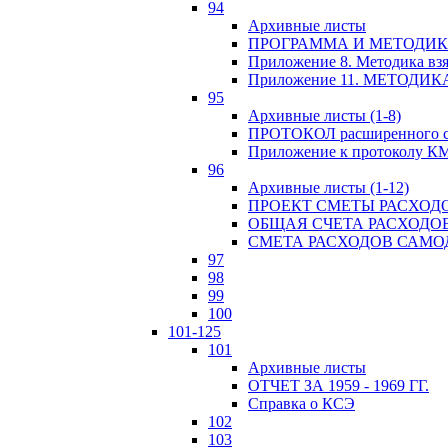
94
Архивные листы
ПРОГРАММА И МЕТОДИКА
Приложение 8. Методика вз
Приложение 11. МЕТОД
95
Архивные листы (1-8)
ПРОТОКОЛ расширенного с
Приложение к протоколу К
96
Архивные листы (1-12)
ПРОЕКТ СМЕТЫ РАСХОД
ОБЩАЯ СЧЕТА РАСХОДО
СМЕТА РАСХОДОВ САМ
97
98
99
100
101-125
101
Архивные листы
ОТЧЕТ ЗА 1959 - 1969 ГГ.
Справка о КСЭ
102
103