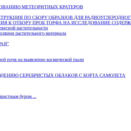
ОВАНИЮ МЕТЕОРИТНЫХ КРАТЕРОВ
ИНСТРУКЦИЯ ПО СБОРУ ОБРАЗЦОВ ДЛЯ РАДИОУГЛЕРОДНО
ИЯ К ОТБОРУ ПРОБ ТОРФА НА ИССЛЕДОВАНИЕ СОДЕР
евесной растительности
оляции растительного материала
РАЯ"
б почв на выявление космической пыли
ДЕНИЮ СЕРЕБРИСТЫХ ОБЛАКОВ С БОРТА САМОЛЕТА
астным буром ...