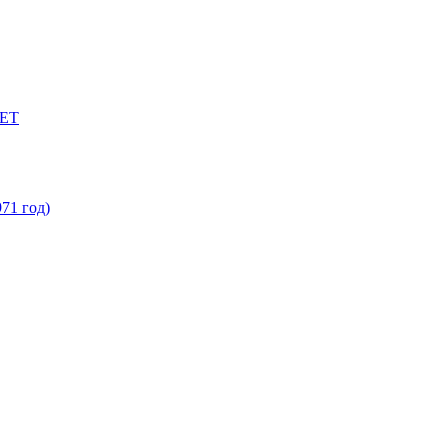
ЕТ
71 год)