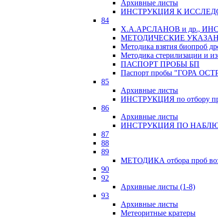
Архивные листы
ИНСТРУКЦИЯ К ИССЛЕД
84
Х.А.АРСЛАНОВ и др., 
МЕТОДИЧЕСКИЕ УКАЗАН
Методика взятия биопроб др
Методика стерилизации и из
ПАСПОРТ ПРОБЫ БП
Паспорт пробы "ГОРА ОСТ
85
Архивные листы
ИНСТРУКЦИЯ по отбору про
86
Архивные листы
ИНСТРУКЦИЯ ПО НАБЛЮ
87
88
89
МЕТОДИКА отбора проб возр
90
92
Архивные листы (1-8)
93
Архивные листы
Метеоритные кратеры