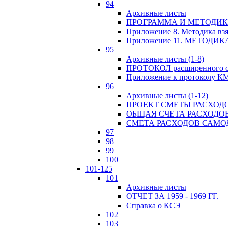
94
Архивные листы
ПРОГРАММА И МЕТОДИКА
Приложение 8. Методика вз
Приложение 11. МЕТОД
95
Архивные листы (1-8)
ПРОТОКОЛ расширенного с
Приложение к протоколу К
96
Архивные листы (1-12)
ПРОЕКТ СМЕТЫ РАСХОД
ОБЩАЯ СЧЕТА РАСХОДО
СМЕТА РАСХОДОВ САМ
97
98
99
100
101-125
101
Архивные листы
ОТЧЕТ ЗА 1959 - 1969 ГГ.
Справка о КСЭ
102
103