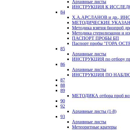
Архивные листы
ИНСТРУКЦИЯ К ИССЛЕД
84
Х.А.АРСЛАНОВ и др., 
МЕТОДИЧЕСКИЕ УКАЗАН
Методика взятия биопроб др
Методика стерилизации и из
ПАСПОРТ ПРОБЫ БП
Паспорт пробы "ГОРА ОСТ
85
Архивные листы
ИНСТРУКЦИЯ по отбору про
86
Архивные листы
ИНСТРУКЦИЯ ПО НАБЛЮ
87
88
89
МЕТОДИКА отбора проб возр
90
92
Архивные листы (1-8)
93
Архивные листы
Метеоритные кратеры