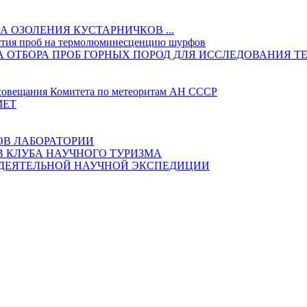
 ОЗОЛЕНИЯ КУСТАРНИЧКОВ ...
ятия проб на термолюминесценцию шурфов
ИКА ОТБОРА ПРОБ ГОРНЫХ ПОРОД ДЛЯ ИССЛЕДОВАНИ
овещания Комитета по метеоритам АН СССР
МЕТ
ОВ ЛАБОРАТОРИИ
В КЛУБА НАУЧНОГО ТУРИЗМА
ОДЕЯТЕЛЬНОЙ НАУЧНОЙ ЭКСПЕДИЦИИ