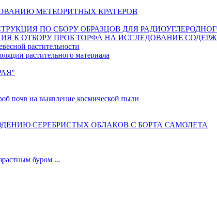
ОВАНИЮ МЕТЕОРИТНЫХ КРАТЕРОВ
ИНСТРУКЦИЯ ПО СБОРУ ОБРАЗЦОВ ДЛЯ РАДИОУГЛЕРОДНО
ИЯ К ОТБОРУ ПРОБ ТОРФА НА ИССЛЕДОВАНИЕ СОДЕР
евесной растительности
оляции растительного материала
РАЯ"
б почв на выявление космической пыли
ДЕНИЮ СЕРЕБРИСТЫХ ОБЛАКОВ С БОРТА САМОЛЕТА
астным буром ...