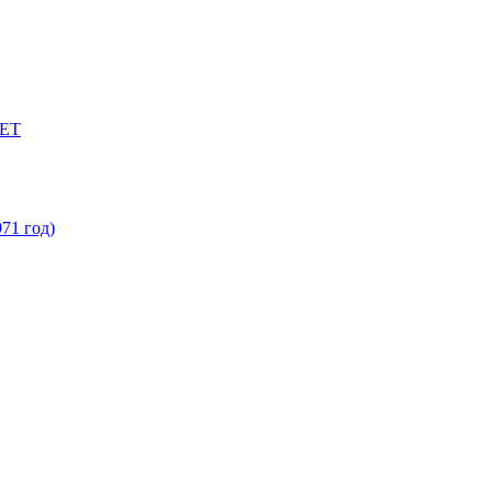
ЕТ
71 год)