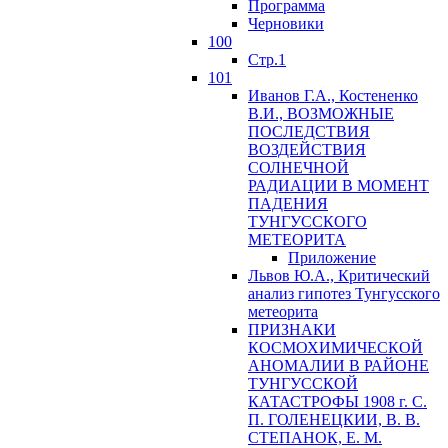
Программа
Черновики
100
Стр.1
101
Иванов Г.А., Костененко
В.И., ВОЗМОЖНЫЕ
ПОСЛЕДСТВИЯ
ВОЗДЕЙСТВИЯ
СОЛНЕЧНОЙ
РАДИАЦИИ В МОМЕНТ
ПАДЕНИЯ
ТУНГУССКОГО
MЕТЕОРИТА
Приложение
Львов Ю.A., Критический
анализ гипотез Тунгусского
метеорита
ПРИЗНАКИ
КОСМОХИМИЧЕСКОЙ
АНОМАЛИИ В РАЙОНЕ
ТУНГУССКОЙ
КАТАСТРОФЫ 1908 г. С.
П. ГОЛЕНЕЦКИИ, В. В.
СТЕПАНОК, Е. М.