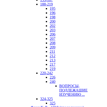
188-219
195
196
198
200
202
203
206
207
208
209
211
212
213
217
219
220-242
226
240
ВОПРОСЫ,
ПОДЛЕЖАЩИЕ
ИЗУЧЕНИЮ ...
324-325
325