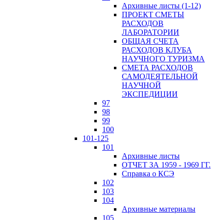
Архивные листы (1-12)
ПРОЕКТ СМЕТЫ
РАСХОДОВ
ЛАБОРАТОРИИ
ОБЩАЯ СЧЕТА
РАСХОДОВ КЛУБА
НАУЧНОГО ТУРИЗМА
СМЕТА РАСХОДОВ
САМОДЕЯТЕЛЬНОЙ
НАУЧНОЙ
ЭКСПЕДИЦИИ
97
98
99
100
101-125
101
Архивные листы
ОТЧЕТ ЗА 1959 - 1969 ГГ.
Справка о КСЭ
102
103
104
Архивные материалы
105