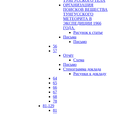
ТУНГУССКОГО ТЕЛА
ОРГАНИЗАЦИЯ
ПОИСКОВ ВЕЩЕСТВА
ТУНГУССКОГО
МЕТЕОРИТА В
ЭКСПЕДИЦИИ 1966
ГОДА.
Рисунок к статье
Письма
Письмо
56
57
Отчёт
Схема
Письмо
Стенограмма доклада
Рисунки к докладу
64
65
66
67
68
78
81-129
81