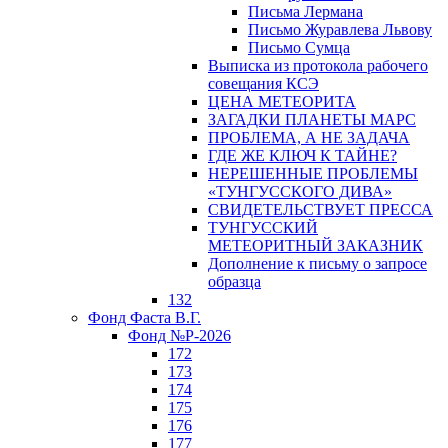
Письма Лермана
Письмо Журавлева Львову
Письмо Сумца
Выписка из протокола рабочего
совещания КСЭ
ЦЕНА МЕТЕОРИТА
ЗАГАДКИ ПЛАНЕТЫ МАРС
ПРОБЛЕМА, А НЕ ЗАДАЧА
ГДЕ ЖЕ КЛЮЧ К ТАЙНЕ?
НЕРЕШЕННЫЕ ПРОБЛЕМЫ
«ТУНГУССКОГО ДИВА»
СВИДЕТЕЛЬСТВУЕТ ПРЕССА
ТУНГУССКИЙ
МЕТЕОРИТНЫЙ ЗАКАЗНИК
Дополнение к письму о запросе
образца
132
Фонд Фаста В.Г.
Фонд №Р-2026
172
173
174
175
176
177