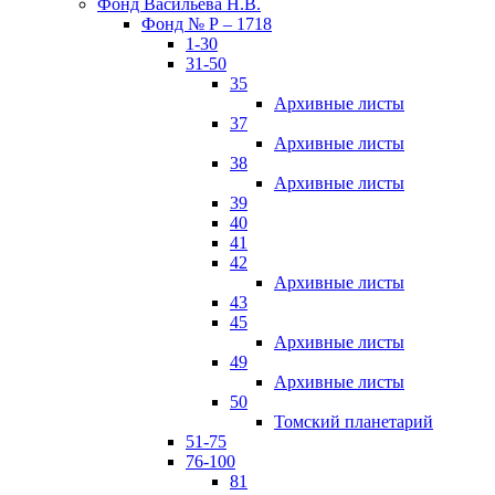
Фонд Васильева Н.В.
Фонд № Р – 1718
1-30
31-50
35
Архивные листы
37
Архивные листы
38
Архивные листы
39
40
41
42
Архивные листы
43
45
Архивные листы
49
Архивные листы
50
Томский планетарий
51-75
76-100
81