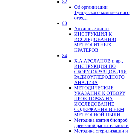
82
Об организации
Тунгусского комплексного
отряда
83
Архивные листы
ИНСТРУКЦИЯ К
ИССЛЕДОВАНИЮ
МЕТЕОРИТНЫХ
КРАТЕРОВ
84
Х.А.АРСЛАНОВ и др.,
ИНСТРУКЦИЯ ПО
СБОРУ ОБРАЗЦОВ ДЛЯ
РАДИОУГЛЕРОДНОГО
АНАЛИЗА
МЕТОДИЧЕСКИЕ
УКАЗАНИЯ К ОТБОРУ
ПРОБ ТОРФА НА
ИССЛЕДОВАНИЕ
СОДЕРЖАНИЯ В НЕМ
МЕТЕОРНОЙ ПЫЛИ
Методика взятия биопроб
древесной растительности
Методика стерилизации и