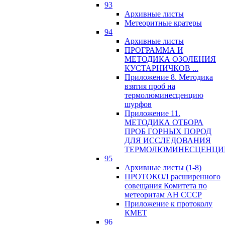
93
Архивные листы
Метеоритные кратеры
94
Архивные листы
ПРОГРАММА И
МЕТОДИКА ОЗОЛЕНИЯ
КУСТАРНИЧКОВ ...
Приложение 8. Методика
взятия проб на
термолюминесценцию
шурфов
Приложение 11.
МЕТОДИКА ОТБОРА
ПРОБ ГОРНЫХ ПОРОД
ДЛЯ ИССЛЕДОВАНИЯ
ТЕРМОЛЮМИНЕСЦЕНЦИ
95
Архивные листы (1-8)
ПРОТОКОЛ расширенного
совещания Комитета по
метеоритам АН СССР
Приложение к протоколу
КМЕТ
96