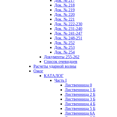
Док. № 217
Док. № 218
Док. № 219
Док. № 220
Док. № 221
Док. № 222-230
Док. № 231-240
Док. № 241-247
Док. № 248-251
Док. № 252
Док. № 253
Док. № 254
Документы 255-262
Список очевидцев
Расчеты ударной волны
Ожог
КАТАЛОГ
Часть I
Лиственница 0
Лиственница 1 Б
Лиственница 2 Б
Лиственница 3 Б
Лиственница 4 Б
Лиственница 5 Б
Лиственница 6А