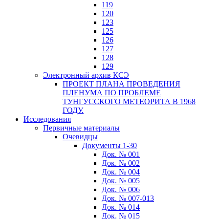
119
120
123
125
126
127
128
129
Электронный архив КСЭ
ПРОЕКТ ПЛАНА ПРОВЕДЕНИЯ
ПЛЕНУМА ПО ПРОБЛЕМЕ
ТУНГУССКОГО МЕТЕОРИТА В 1968
ГОДУ.
Исследования
Первичные материалы
Очевидцы
Документы 1-30
Док. № 001
Док. № 002
Док. № 004
Док. № 005
Док. № 006
Док. № 007-013
Док. № 014
Док. № 015