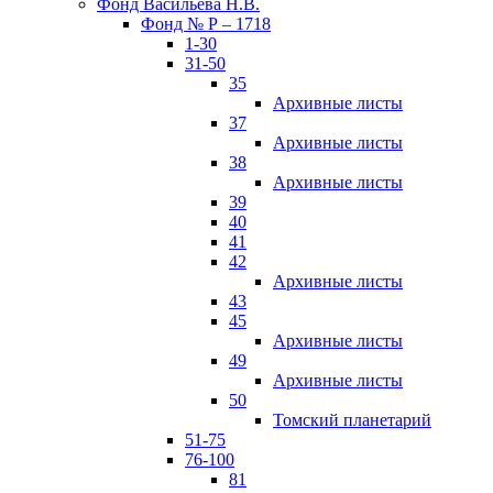
Фонд Васильева Н.В.
Фонд № Р – 1718
1-30
31-50
35
Архивные листы
37
Архивные листы
38
Архивные листы
39
40
41
42
Архивные листы
43
45
Архивные листы
49
Архивные листы
50
Томский планетарий
51-75
76-100
81