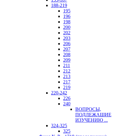
188-219
195
196
198
200
202
203
206
207
208
209
211
212
213
217
219
220-242
226
240
ВОПРОСЫ,
ПОДЛЕЖАЩИЕ
ИЗУЧЕНИЮ ...
324-325
325