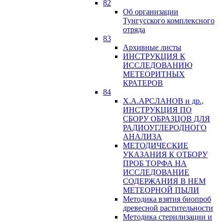
82
Об организации
Тунгусского комплексного
отряда
83
Архивные листы
ИНСТРУКЦИЯ К
ИССЛЕДОВАНИЮ
МЕТЕОРИТНЫХ
КРАТЕРОВ
84
Х.А.АРСЛАНОВ и др.,
ИНСТРУКЦИЯ ПО
СБОРУ ОБРАЗЦОВ ДЛЯ
РАДИОУГЛЕРОДНОГО
АНАЛИЗА
МЕТОДИЧЕСКИЕ
УКАЗАНИЯ К ОТБОРУ
ПРОБ ТОРФА НА
ИССЛЕДОВАНИЕ
СОДЕРЖАНИЯ В НЕМ
МЕТЕОРНОЙ ПЫЛИ
Методика взятия биопроб
древесной растительности
Методика стерилизации и