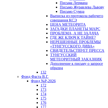
Письма Лермана
Письмо Журавлева Львову
Письмо Сумца
Выписка из протокола рабочего
совещания КСЭ
ЦЕНА МЕТЕОРИТА
ЗАГАДКИ ПЛАНЕТЫ МАРС
ПРОБЛЕМА, А НЕ ЗАДАЧА
ГДЕ ЖЕ КЛЮЧ К ТАЙНЕ?
НЕРЕШЕННЫЕ ПРОБЛЕМЫ
«ТУНГУССКОГО ДИВА»
СВИДЕТЕЛЬСТВУЕТ ПРЕССА
ТУНГУССКИЙ
МЕТЕОРИТНЫЙ ЗАКАЗНИК
Дополнение к письму о запросе
образца
132
Фонд Фаста В.Г.
Фонд №Р-2026
172
173
174
175
176
177