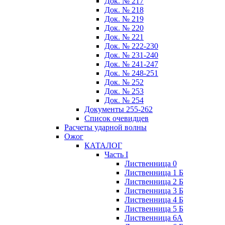
Док. № 217
Док. № 218
Док. № 219
Док. № 220
Док. № 221
Док. № 222-230
Док. № 231-240
Док. № 241-247
Док. № 248-251
Док. № 252
Док. № 253
Док. № 254
Документы 255-262
Список очевидцев
Расчеты ударной волны
Ожог
КАТАЛОГ
Часть I
Лиственница 0
Лиственница 1 Б
Лиственница 2 Б
Лиственница 3 Б
Лиственница 4 Б
Лиственница 5 Б
Лиственница 6А