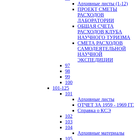
Архивные листы (1-12)
ПРОЕКТ СМЕТЫ
РАСХОДОВ
ЛАБОРАТОРИИ
ОБЩАЯ СЧЕТА
РАСХОДОВ КЛУБА
НАУЧНОГО ТУРИЗМА
СМЕТА РАСХОДОВ
САМОДЕЯТЕЛЬНОЙ
НАУЧНОЙ
ЭКСПЕДИЦИИ
97
98
99
100
101-125
101
Архивные листы
ОТЧЕТ ЗА 1959 - 1969 ГГ.
Справка о КСЭ
102
103
104
Архивные материалы
105