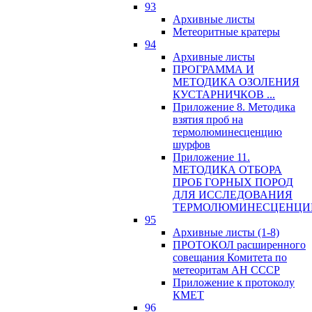
93
Архивные листы
Метеоритные кратеры
94
Архивные листы
ПРОГРАММА И
МЕТОДИКА ОЗОЛЕНИЯ
КУСТАРНИЧКОВ ...
Приложение 8. Методика
взятия проб на
термолюминесценцию
шурфов
Приложение 11.
МЕТОДИКА ОТБОРА
ПРОБ ГОРНЫХ ПОРОД
ДЛЯ ИССЛЕДОВАНИЯ
ТЕРМОЛЮМИНЕСЦЕНЦИ
95
Архивные листы (1-8)
ПРОТОКОЛ расширенного
совещания Комитета по
метеоритам АН СССР
Приложение к протоколу
КМЕТ
96