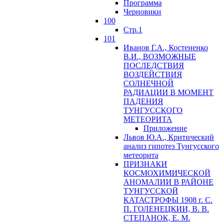
Программа
Черновики
100
Стр.1
101
Иванов Г.А., Костененко
В.И., ВОЗМОЖНЫЕ
ПОСЛЕДСТВИЯ
ВОЗДЕЙСТВИЯ
СОЛНЕЧНОЙ
РАДИАЦИИ В МОМЕНТ
ПАДЕНИЯ
ТУНГУССКОГО
MЕТЕОРИТА
Приложение
Львов Ю.A., Критический
анализ гипотез Тунгусского
метеорита
ПРИЗНАКИ
КОСМОХИМИЧЕСКОЙ
АНОМАЛИИ В РАЙОНЕ
ТУНГУССКОЙ
КАТАСТРОФЫ 1908 г. С.
П. ГОЛЕНЕЦКИИ, В. В.
СТЕПАНОК, Е. М.