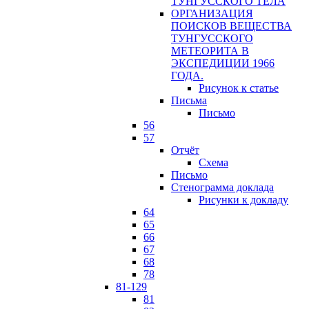
ТУНГУССКОГО ТЕЛА
ОРГАНИЗАЦИЯ
ПОИСКОВ ВЕЩЕСТВА
ТУНГУССКОГО
МЕТЕОРИТА В
ЭКСПЕДИЦИИ 1966
ГОДА.
Рисунок к статье
Письма
Письмо
56
57
Отчёт
Схема
Письмо
Стенограмма доклада
Рисунки к докладу
64
65
66
67
68
78
81-129
81