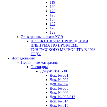
119
120
123
125
126
127
128
129
Электронный архив КСЭ
ПРОЕКТ ПЛАНА ПРОВЕДЕНИЯ
ПЛЕНУМА ПО ПРОБЛЕМЕ
ТУНГУССКОГО МЕТЕОРИТА В 1968
ГОДУ.
Исследования
Первичные материалы
Очевидцы
Документы 1-30
Док. № 001
Док. № 002
Док. № 004
Док. № 005
Док. № 006
Док. № 007-013
Док. № 014
Док. № 015